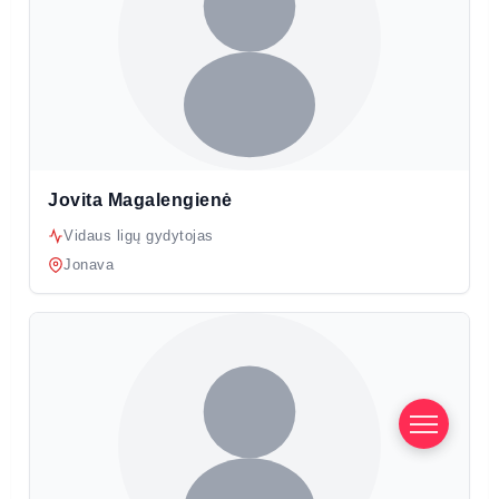
Jovita Magalengienė
Vidaus ligų gydytojas
Jonava