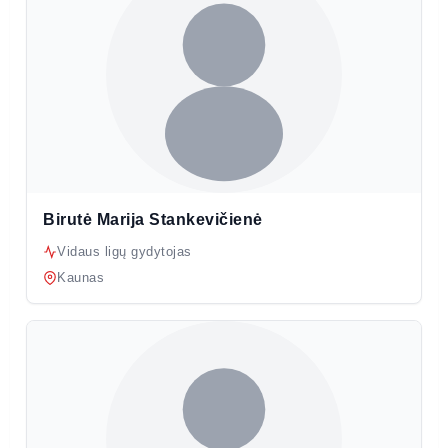
Birutė Marija Stankevičienė
Vidaus ligų gydytojas
Kaunas