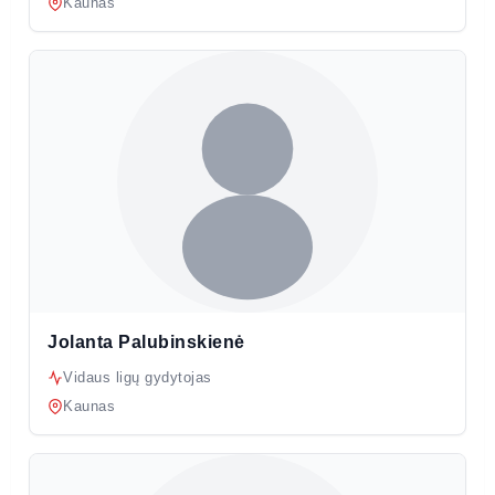
Kaunas
Jolanta Palubinskienė
Vidaus ligų gydytojas
Kaunas