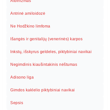
Albinizmas
Antrinė amiloidozė
Ne Hodžkino limfoma
Išangės ir genitalijų (venerinės) karpos
Inkstų, išskyrus geldeles, piktybiniai navikai
Negimdinis kiaušintakinis nėštumas
Adisono liga
Gimdos kaklelio piktybiniai navikai
Sepsis