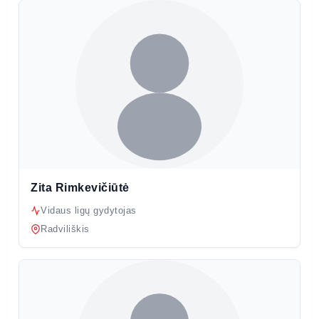
Zita Rimkevičiūtė
Vidaus ligų gydytojas
Radviliškis