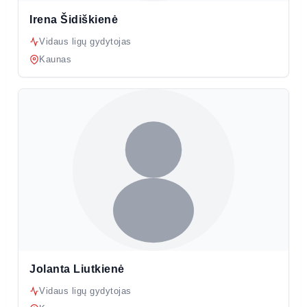
Irena Šidiškienė
Vidaus ligų gydytojas
Kaunas
Jolanta Liutkienė
Vidaus ligų gydytojas