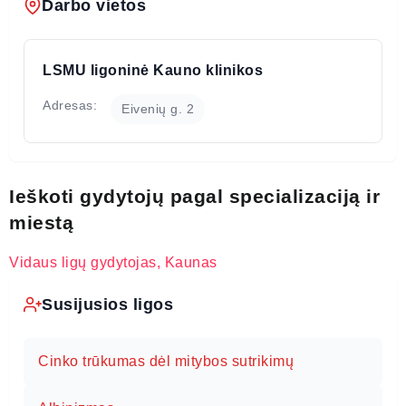
Darbo vietos
LSMU ligoninė Kauno klinikos
Adresas:
Eivenių g. 2
Ieškoti gydytojų pagal specializaciją ir
miestą
Vidaus ligų gydytojas, Kaunas
Susijusios ligos
Cinko trūkumas dėl mitybos sutrikimų