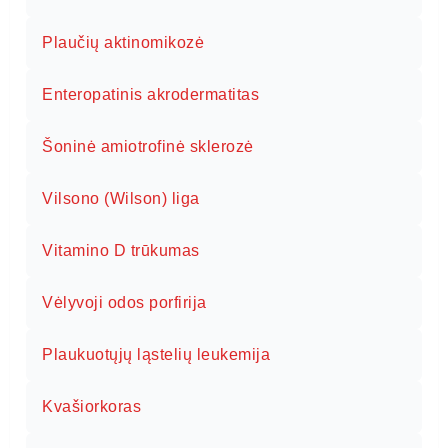
Plaučių aktinomikozė
Enteropatinis akrodermatitas
Šoninė amiotrofinė sklerozė
Vilsono (Wilson) liga
Vitamino D trūkumas
Vėlyvoji odos porfirija
Plaukuotųjų ląstelių leukemija
Kvašiorkoras