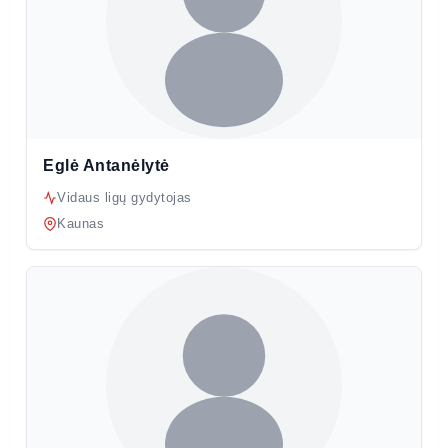
Eglė Antanėlytė
Vidaus ligų gydytojas
Kaunas