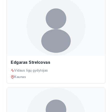
Edgaras Strelcovas
Vidaus ligų gydytojas
Kaunas