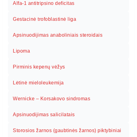
Alfa-1 antitripsino deficitas
Gestacinė trofoblastinė liga
Apsinuodijimas anaboliniais steroidais
Lipoma
Pirminis kepenų vėžys
Lėtinė mieloleukemija
Wernicke – Korsakovo sindromas
Apsinuodijimas salicilatais
Storosios žarnos (gaubtinės žarnos) piktybiniai