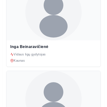
Inga Beinaravičienė
Vidaus ligų gydytojas
Kaunas