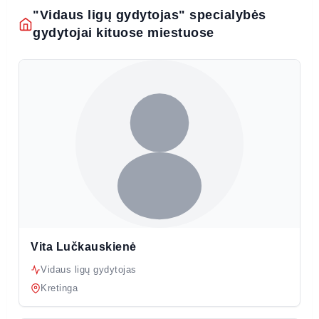
"Vidaus ligų gydytojas" specialybės
gydytojai kituose miestuose
Vita Lučkauskienė
Vidaus ligų gydytojas
Kretinga