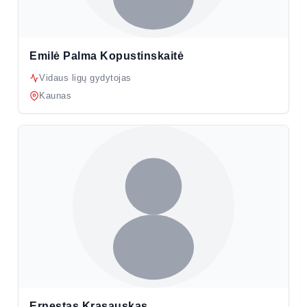
Emilė Palma Kopustinskaitė
Vidaus ligų gydytojas
Kaunas
Ernestas Krasauskas