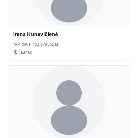
Irena Kunevičienė
Vidaus ligų gydytojas
Kaunas