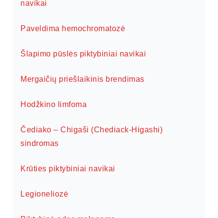
navikai
Paveldima hemochromatozė
Šlapimo pūslės piktybiniai navikai
Mergaičių priešlaikinis brendimas
Hodžkino limfoma
Čediako – Chigaši (Chediack-Higashi)
sindromas
Krūties piktybiniai navikai
Legioneliozė