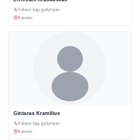
Vidaus ligų gydytojas
Kaunas
Gintaras Kramilius
Vidaus ligų gydytojas
Kaunas