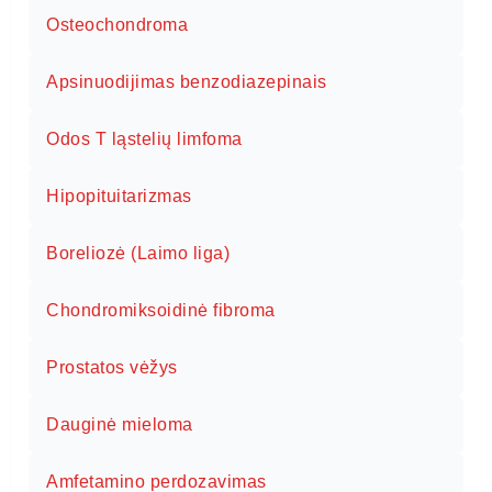
Osteochondroma
Apsinuodijimas benzodiazepinais
Odos T ląstelių limfoma
Hipopituitarizmas
Boreliozė (Laimo liga)
Chondromiksoidinė fibroma
Prostatos vėžys
Dauginė mieloma
Amfetamino perdozavimas