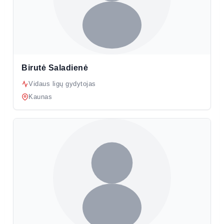
Birutė Saladienė
Vidaus ligų gydytojas
Kaunas