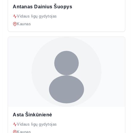
Antanas Dainius Šuopys
Vidaus ligų gydytojas
Kaunas
Asta Šinkūnienė
Vidaus ligų gydytojas
Kaunas