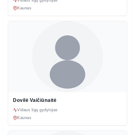
Vidaus ligų gydytojas
Kaunas
Dovilė Vaičiūnaitė
Vidaus ligų gydytojas
Kaunas