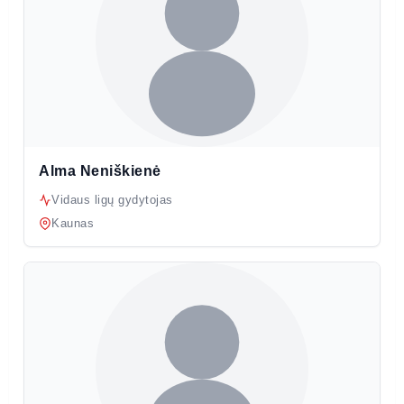
Alma Neniškienė
Vidaus ligų gydytojas
Kaunas