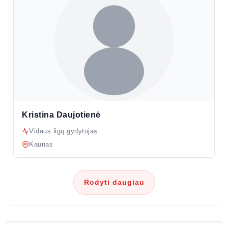
Kristina Daujotienė
Vidaus ligų gydytojas
Kaunas
Rodyti daugiau