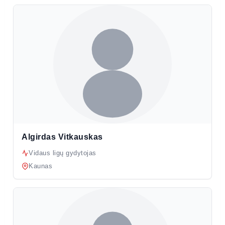
Algirdas Vitkauskas
Vidaus ligų gydytojas
Kaunas