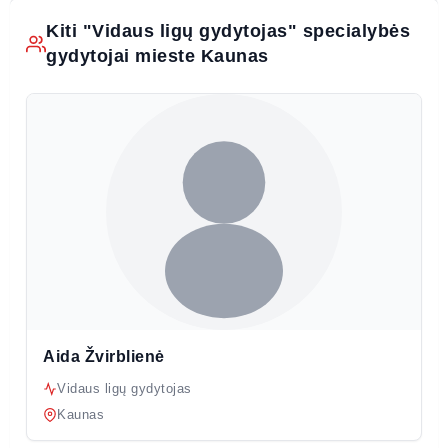
Kiti "Vidaus ligų gydytojas" specialybės
gydytojai mieste Kaunas
Aida Žvirblienė
Vidaus ligų gydytojas
Kaunas