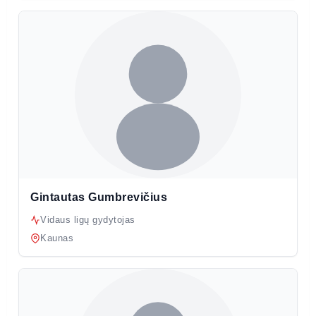
Gintautas Gumbrevičius
Vidaus ligų gydytojas
Kaunas