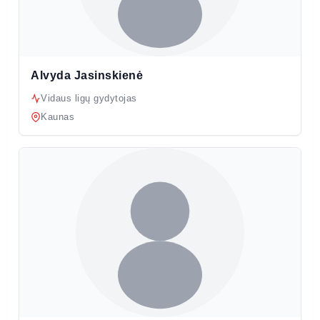
Alvyda Jasinskienė
Vidaus ligų gydytojas
Kaunas