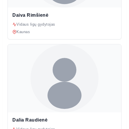
Daiva Rimšienė
Vidaus ligų gydytojas
Kaunas
Dalia Raudienė