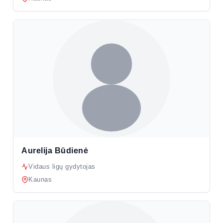
Aurelija Būdienė
Vidaus ligų gydytojas
Kaunas