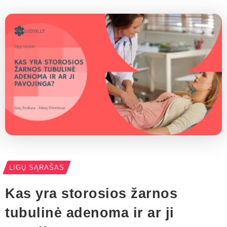
LIGŲ SĄRAŠAS
Kas yra storosios žarnos
tubulinė adenoma ir ar ji