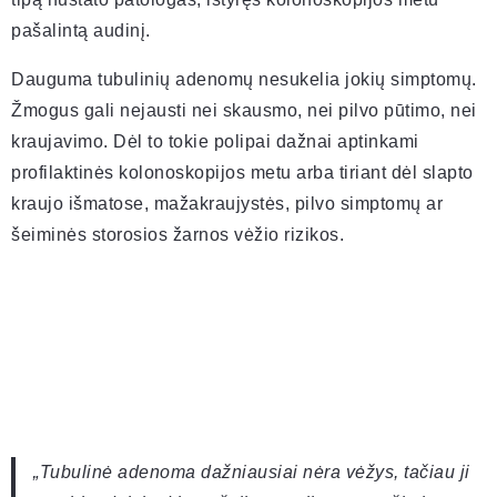
pašalintą audinį.
Dauguma tubulinių adenomų nesukelia jokių simptomų.
Žmogus gali nejausti nei skausmo, nei pilvo pūtimo, nei
kraujavimo. Dėl to tokie polipai dažnai aptinkami
profilaktinės kolonoskopijos metu arba tiriant dėl slapto
kraujo išmatose, mažakraujystės, pilvo simptomų ar
šeiminės storosios žarnos vėžio rizikos.
„Tubulinė adenoma dažniausiai nėra vėžys, tačiau ji