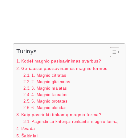
Turinys
Kodėl magnio pasisavinimas svarbus?
Geriausiai pasisavinamos magnio formos
1. Magnio citratas
2. Magnio glicinatas
3. Magnio malatas
4. Magnio tauratas
5. Magnio orotatas
6. Magnio oksidas
Kaip pasirinkti tinkamą magnio formą?
Pagrindiniai kriterijai renkantis magnio formą:
Išvada
Šaltiniai