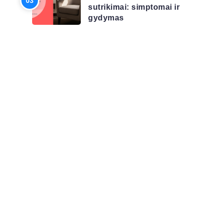
sutrikimai: simptomai ir
gydymas