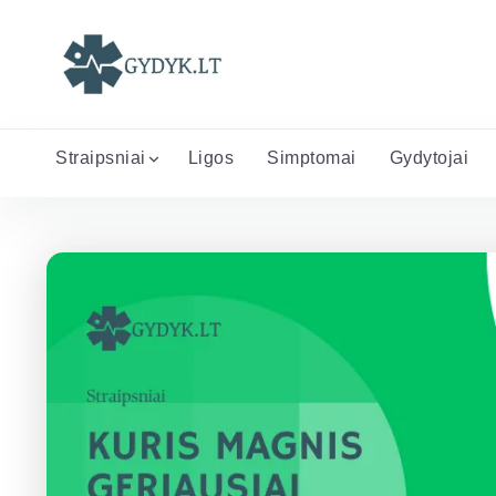
Straipsniai
Ligos
Simptomai
Gydytojai