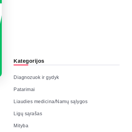
Kategorijos
Diagnozuok ir gydyk
Patarimai
Liaudies medicina/Namų sąlygos
Ligų sąrašas
Mityba