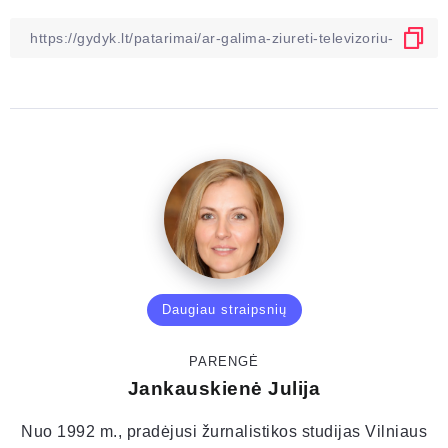
Daugiau straipsnių
PARENGĖ
Jankauskienė Julija
Nuo 1992 m., pradėjusi žurnalistikos studijas Vilniaus