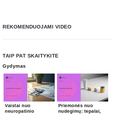
REKOMENDUOJAMI VIDEO
TAIP PAT SKAITYKITE
Gydymas
Vaistai nuo
Priemonės nuo
neuropatinio
nudegimų: tepalai,