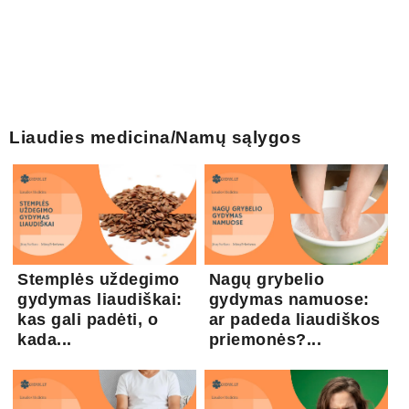
Liaudies medicina/Namų sąlygos
Stemplės uždegimo
Nagų grybelio
gydymas liaudiškai:
gydymas namuose:
kas gali padėti, o
ar padeda liaudiškos
kada...
priemonės?...