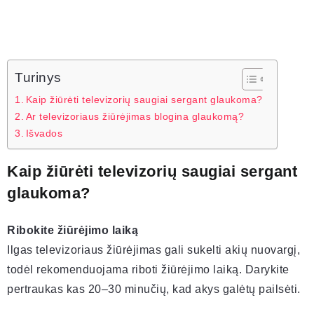
Turinys
Kaip žiūrėti televizorių saugiai sergant glaukoma?
Ar televizoriaus žiūrėjimas blogina glaukomą?
Išvados
Kaip žiūrėti televizorių saugiai sergant
glaukoma?
Ribokite žiūrėjimo laiką
Ilgas televizoriaus žiūrėjimas gali sukelti akių nuovargį,
todėl rekomenduojama riboti žiūrėjimo laiką. Darykite
pertraukas kas 20–30 minučių, kad akys galėtų pailsėti.