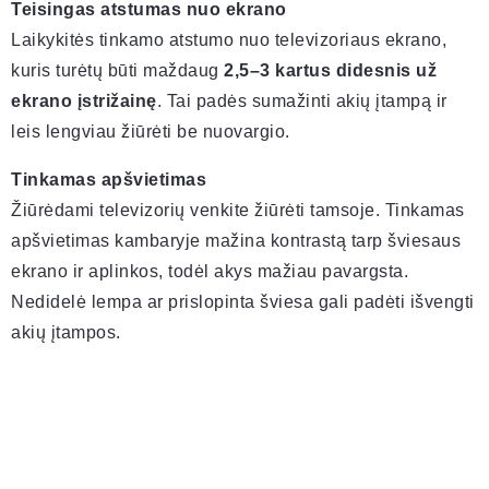
Teisingas atstumas nuo ekrano
Laikykitės tinkamo atstumo nuo televizoriaus ekrano,
kuris turėtų būti maždaug
2,5–3 kartus didesnis už
ekrano įstrižainę
. Tai padės sumažinti akių įtampą ir
leis lengviau žiūrėti be nuovargio.
Tinkamas apšvietimas
Žiūrėdami televizorių venkite žiūrėti tamsoje. Tinkamas
apšvietimas kambaryje mažina kontrastą tarp šviesaus
ekrano ir aplinkos, todėl akys mažiau pavargsta.
Nedidelė lempa ar prislopinta šviesa gali padėti išvengti
akių įtampos.