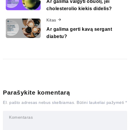
Ar galima valgyti obuolį, jei
cholesterolio kiekis didelis?
Kitas
Ar galima gerti kavą sergant
diabetu?
Parašykite komentarą
El. pašto adresas nebus skelbiamas.
Būtini laukeliai pažymėti
*