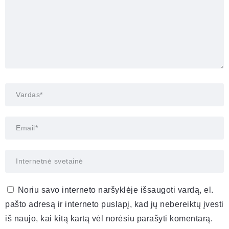
Noriu savo interneto naršyklėje išsaugoti vardą, el.
pašto adresą ir interneto puslapį, kad jų nebereiktų įvesti
iš naujo, kai kitą kartą vėl norėsiu parašyti komentarą.