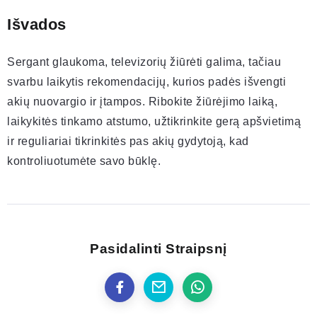
Išvados
Sergant glaukoma, televizorių žiūrėti galima, tačiau
svarbu laikytis rekomendacijų, kurios padės išvengti
akių nuovargio ir įtampos. Ribokite žiūrėjimo laiką,
laikykitės tinkamo atstumo, užtikrinkite gerą apšvietimą
ir reguliariai tikrinkitės pas akių gydytoją, kad
kontroliuotumėte savo būklę.
Pasidalinti Straipsnį