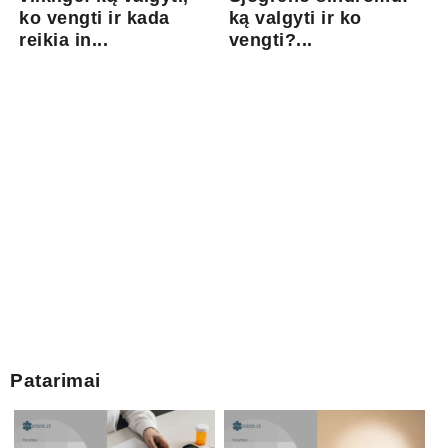
ko vengti ir kada
ką valgyti ir ko
reikia in...
vengti?...
Patarimai