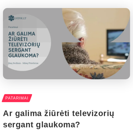
PATARIMAI
Ar galima žiūrėti televizorių
sergant glaukoma?