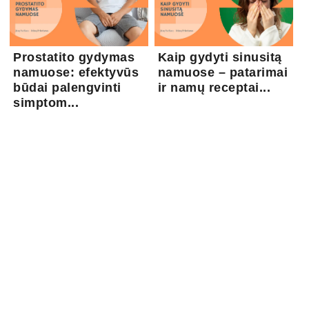
Prostatito gydymas
Kaip gydyti sinusitą
namuose: efektyvūs
namuose – patarimai
būdai palengvinti
ir namų receptai...
simptom...