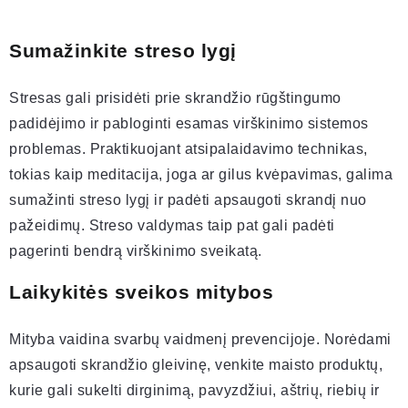
Sumažinkite streso lygį
Stresas gali prisidėti prie skrandžio rūgštingumo
padidėjimo ir pabloginti esamas virškinimo sistemos
problemas. Praktikuojant atsipalaidavimo technikas,
tokias kaip meditacija, joga ar gilus kvėpavimas, galima
sumažinti streso lygį ir padėti apsaugoti skrandį nuo
pažeidimų. Streso valdymas taip pat gali padėti
pagerinti bendrą virškinimo sveikatą.
Laikykitės sveikos mitybos
Mityba vaidina svarbų vaidmenį prevencijoje. Norėdami
apsaugoti skrandžio gleivinę, venkite maisto produktų,
kurie gali sukelti dirginimą, pavyzdžiui, aštrių, riebių ir