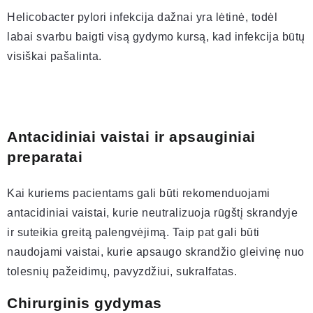
Helicobacter pylori infekcija dažnai yra lėtinė, todėl
labai svarbu baigti visą gydymo kursą, kad infekcija būtų
visiškai pašalinta.
Antacidiniai vaistai ir apsauginiai
preparatai
Kai kuriems pacientams gali būti rekomenduojami
antacidiniai vaistai, kurie neutralizuoja rūgštį skrandyje
ir suteikia greitą palengvėjimą. Taip pat gali būti
naudojami vaistai, kurie apsaugo skrandžio gleivinę nuo
tolesnių pažeidimų, pavyzdžiui, sukralfatas.
Chirurginis gydymas