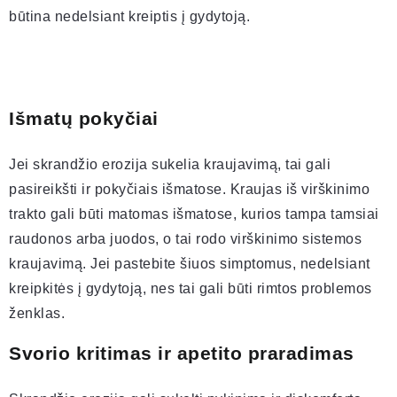
būtina nedelsiant kreiptis į gydytoją.
Išmatų pokyčiai
Jei skrandžio erozija sukelia kraujavimą, tai gali
pasireikšti ir pokyčiais išmatose. Kraujas iš virškinimo
trakto gali būti matomas išmatose, kurios tampa tamsiai
raudonos arba juodos, o tai rodo virškinimo sistemos
kraujavimą. Jei pastebite šiuos simptomus, nedelsiant
kreipkitės į gydytoją, nes tai gali būti rimtos problemos
ženklas.
Svorio kritimas ir apetito praradimas