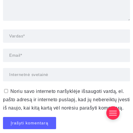
Noriu savo interneto naršyklėje išsaugoti vardą, el.
pašto adresą ir interneto puslapį, kad jų nebereiktų įvesti
iš naujo, kai kitą kartą vėl norėsiu parašyti komentarą.