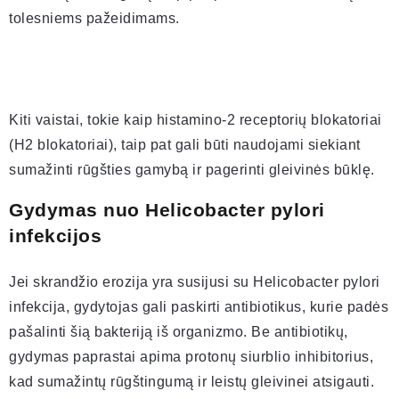
tolesniems pažeidimams.
Kiti vaistai, tokie kaip histamino-2 receptorių blokatoriai
(H2 blokatoriai), taip pat gali būti naudojami siekiant
sumažinti rūgšties gamybą ir pagerinti gleivinės būklę.
Gydymas nuo Helicobacter pylori
infekcijos
Jei skrandžio erozija yra susijusi su Helicobacter pylori
infekcija, gydytojas gali paskirti antibiotikus, kurie padės
pašalinti šią bakteriją iš organizmo. Be antibiotikų,
gydymas paprastai apima protonų siurblio inhibitorius,
kad sumažintų rūgštingumą ir leistų gleivinei atsigauti.