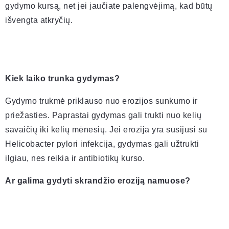
gydymo kursą, net jei jaučiate palengvėjimą, kad būtų
išvengta atkryčių.
Kiek laiko trunka gydymas?
Gydymo trukmė priklauso nuo erozijos sunkumo ir
priežasties. Paprastai gydymas gali trukti nuo kelių
savaičių iki kelių mėnesių. Jei erozija yra susijusi su
Helicobacter pylori infekcija, gydymas gali užtrukti
ilgiau, nes reikia ir antibiotikų kurso.
Ar galima gydyti skrandžio eroziją namuose?