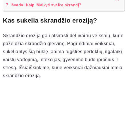
Išvada: Kaip išlaikyti sveiką skrandį?
Kas sukelia skrandžio eroziją?
Skrandžio erozija gali atsirasti dėl įvairių veiksnių, kurie
pažeidžia skrandžio gleivinę. Pagrindiniai veiksniai,
sukeliantys šią būklę, apima rūgšties perteklių, ilgalaikį
vaistų vartojimą, infekcijas, gyvenimo būdo įpročius ir
stresą. Išsiaiškinkime, kurie veiksniai dažniausiai lemia
skrandžio eroziją.