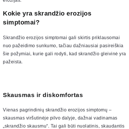
erozijas.
Kokie yra skrandžio erozijos
simptomai?
Skrandžio erozijos simptomai gali skirtis priklausomai
nuo pažeidimo sunkumo, tačiau dažniausiai pasireiškia
šie požymiai, kurie gali rodyti, kad skrandžio gleivinė yra
pažeista.
Skausmas ir diskomfortas
Vienas pagrindinių skrandžio erozijos simptomų –
skausmas viršutinėje pilvo dalyje, dažnai vadinamas
„skrandžio skausmu“. Tai gali būti nuolatinis, skaudantis