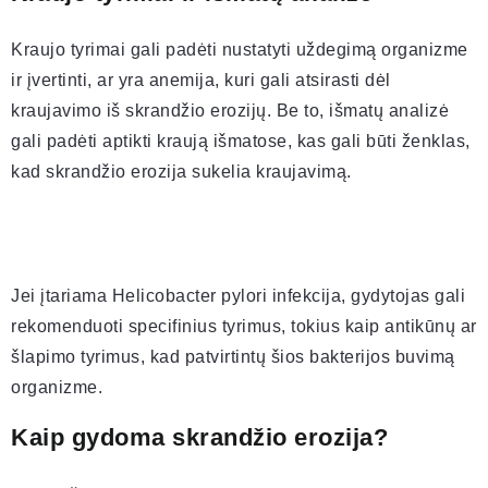
Kraujo tyrimai gali padėti nustatyti uždegimą organizme
ir įvertinti, ar yra anemija, kuri gali atsirasti dėl
kraujavimo iš skrandžio erozijų. Be to, išmatų analizė
gali padėti aptikti kraują išmatose, kas gali būti ženklas,
kad skrandžio erozija sukelia kraujavimą.
Jei įtariama Helicobacter pylori infekcija, gydytojas gali
rekomenduoti specifinius tyrimus, tokius kaip antikūnų ar
šlapimo tyrimus, kad patvirtintų šios bakterijos buvimą
organizme.
Kaip gydoma skrandžio erozija?