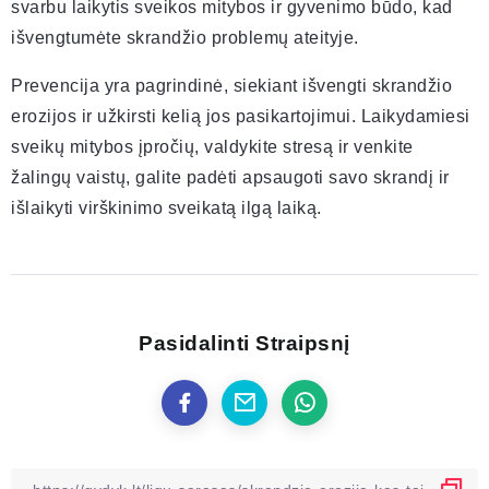
svarbu laikytis sveikos mitybos ir gyvenimo būdo, kad
išvengtumėte skrandžio problemų ateityje.
Prevencija yra pagrindinė, siekiant išvengti skrandžio
erozijos ir užkirsti kelią jos pasikartojimui. Laikydamiesi
sveikų mitybos įpročių, valdykite stresą ir venkite
žalingų vaistų, galite padėti apsaugoti savo skrandį ir
išlaikyti virškinimo sveikatą ilgą laiką.
Pasidalinti Straipsnį