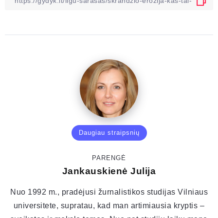
Daugiau straipsnių
PARENGĖ
Jankauskienė Julija
Nuo 1992 m., pradėjusi žurnalistikos studijas Vilniaus
universitete, supratau, kad man artimiausia kryptis –