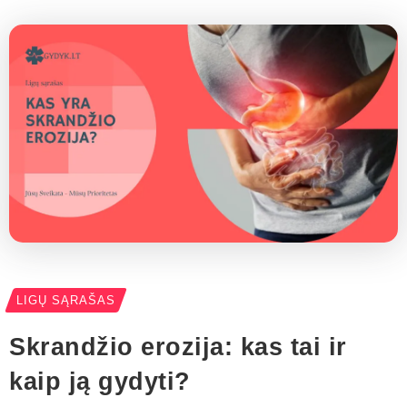
LIGŲ SĄRAŠAS
Skrandžio erozija: kas tai ir
kaip ją gydyti?