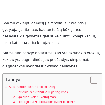
Svarbu atkreipti dėmesį į simptomus ir kreiptis į
gydytoją, jei įtariate, kad turite šią būklę, nes
nesavalaikis gydymas gali sukelti rimtų komplikacijų,
tokių kaip opa arba kraujavimas.
Šiame straipsnyje aptarsime, kas yra skrandžio erozija,
kokios yra pagrindinės jos priežastys, simptomai,
diagnostikos metodai ir gydymo galimybės.
Turinys
Kas sukelia skrandžio eroziją?
Per didelis skrandžio rūgštingumas
Ilgalaikis vaistų vartojimas
Infekcija su Helicobacter pylori bakterija