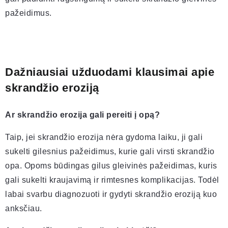
pažeidimus.
Dažniausiai užduodami klausimai apie
skrandžio eroziją
Ar skrandžio erozija gali pereiti į opą?
Taip, jei skrandžio erozija nėra gydoma laiku, ji gali
sukelti gilesnius pažeidimus, kurie gali virsti skrandžio
opa. Opoms būdingas gilus gleivinės pažeidimas, kuris
gali sukelti kraujavimą ir rimtesnes komplikacijas. Todėl
labai svarbu diagnozuoti ir gydyti skrandžio eroziją kuo
anksčiau.