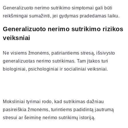
Generalizuoto nerimo sutrikimo simptomai gali būti
reikšmingai sumažinti, jei gydymas pradedamas laiku.
Generalizuoto nerimo sutrikimo rizikos
veiksniai
Ne visiems žmonėms, patiriantiems stresą, išsivysto
generalizuotas nerimo sutrikimas. Tam įtakos turi
biologiniai, psichologiniai ir socialiniai veiksniai.
Moksliniai tyrimai rodo, kad sutrikimas dažniau
pasireiškia žmonėms, turintiems padidintą jautrumą
stresui ar šeiminę nerimo sutrikimų istoriją.