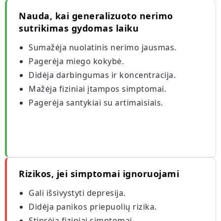
Nauda, kai generalizuoto nerimo
sutrikimas gydomas laiku
Sumažėja nuolatinis nerimo jausmas.
Pagerėja miego kokybė.
Didėja darbingumas ir koncentracija.
Mažėja fiziniai įtampos simptomai.
Pagerėja santykiai su artimaisiais.
Rizikos, jei simptomai ignoruojami
Gali išsivystyti depresija.
Didėja panikos priepuolių rizika.
Stiprėja fiziniai simptomai.