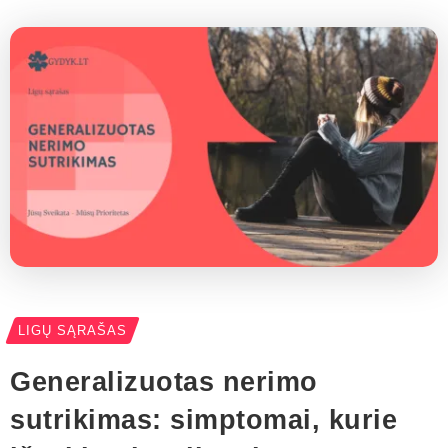
LIGŲ SĄRAŠAS
Generalizuotas nerimo
sutrikimas: simptomai, kurie