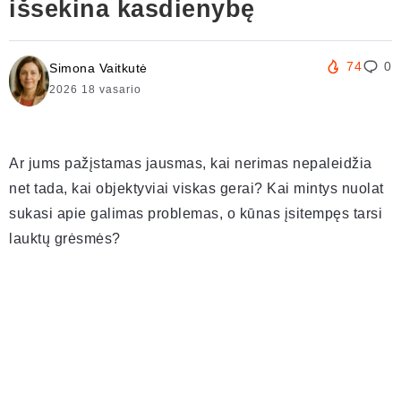
išsekina kasdienybę
74
0
Simona Vaitkutė
2026 18 vasario
Ar jums pažįstamas jausmas, kai nerimas nepaleidžia
net tada, kai objektyviai viskas gerai? Kai mintys nuolat
sukasi apie galimas problemas, o kūnas įsitempęs tarsi
lauktų grėsmės?