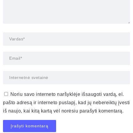
Noriu savo interneto naršyklėje išsaugoti vardą, el.
pašto adresą ir interneto puslapį, kad jų nebereiktų įvesti
iš naujo, kai kitą kartą vėl norėsiu parašyti komentarą.