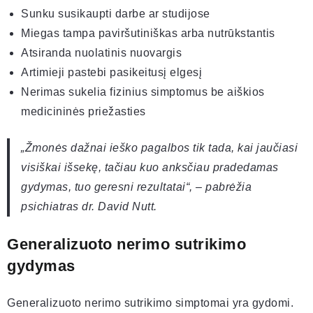
Sunku susikaupti darbe ar studijose
Miegas tampa paviršutiniškas arba nutrūkstantis
Atsiranda nuolatinis nuovargis
Artimieji pastebi pasikeitusį elgesį
Nerimas sukelia fizinius simptomus be aiškios
medicininės priežasties
„Žmonės dažnai ieško pagalbos tik tada, kai jaučiasi
visiškai išsekę, tačiau kuo anksčiau pradedamas
gydymas, tuo geresni rezultatai“, – pabrėžia
psichiatras dr. David Nutt.
Generalizuoto nerimo sutrikimo
gydymas
Generalizuoto nerimo sutrikimo simptomai yra gydomi.