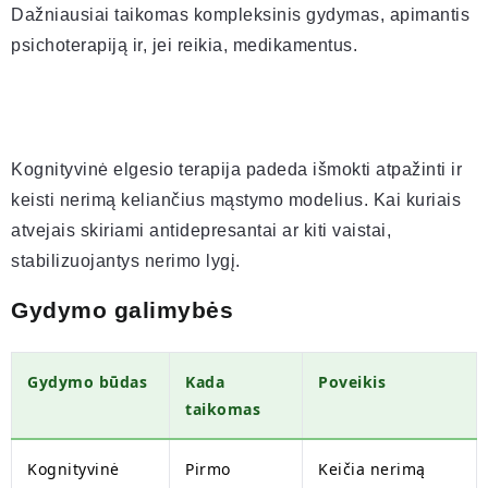
Dažniausiai taikomas kompleksinis gydymas, apimantis
psichoterapiją ir, jei reikia, medikamentus.
Kognityvinė elgesio terapija padeda išmokti atpažinti ir
keisti nerimą keliančius mąstymo modelius. Kai kuriais
atvejais skiriami antidepresantai ar kiti vaistai,
stabilizuojantys nerimo lygį.
Gydymo galimybės
Gydymo būdas
Kada
Poveikis
taikomas
Kognityvinė
Pirmo
Keičia nerimą