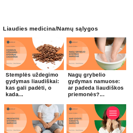
Liaudies medicina/Namų sąlygos
Stemplės uždegimo
Nagų grybelio
gydymas liaudiškai:
gydymas namuose:
kas gali padėti, o
ar padeda liaudiškos
kada...
priemonės?...