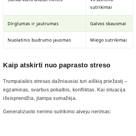
sutrikimai
Dirglumas ir jautrumas
Galvos skausmai
Nuolatinis budrumo jausmas
Miego sutrikimai
Kaip atskirti nuo paprasto streso
Trumpalaikis stresas dažniausiai turi aiškią priežastį –
egzaminas, svarbus pokalbis, konfliktas. Kai situacija
išsisprendžia, įtampa sumažėja.
Generalizuoto nerimo sutrikimo atveju nerimas: