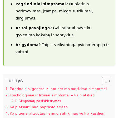
Pagrindiniai simptomai?
Nuolatinis
nerimavimas, įtampa, miego sutrikimai,
dirglumas.
Ar tai pavojinga?
Gali stipriai paveikti
gyvenimo kokybę ir santykius.
Ar gydoma?
Taip – veiksminga psichoterapija ir
vaistai.
Turinys
Pagrindiniai generalizuoto nerimo sutrikimo simptomai
Psichologiniai ir fiziniai simptomai – kaip atskirti
Simptomų pasiskirstymas
Kaip atskirti nuo paprasto streso
Kaip generalizuotas nerimo sutrikimas veikia kasdienį