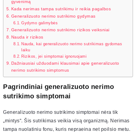
gyvenimą
Kada nerimas tampa sutrikimu ir reikia pagalbos
Generalizuoto nerimo sutrikimo gydymas
Gydymo galimybės
Generalizuoto nerimo sutrikimo rizikos veiksniai
Nauda ir rizikos
Nauda, kai generalizuoto nerimo sutrikimas gydomas
laiku
Rizikos, jei simptomai ignoruojami
Dažniausiai užduodami klausimai apie generalizuoto
nerimo sutrikimo simptomus
Pagrindiniai generalizuoto nerimo
sutrikimo simptomai
Generalizuoto nerimo sutrikimo simptomai nėra tik
„mintys“. Šis sutrikimas veikia visą organizmą. Nerimas
tampa nuolatiniu fonu, kuris nepraeina net poilsio metu.