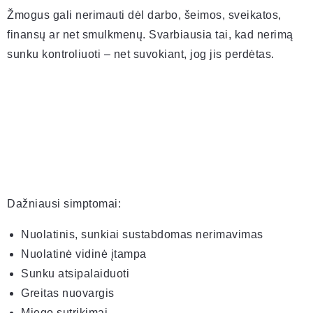
Žmogus gali nerimauti dėl darbo, šeimos, sveikatos,
finansų ar net smulkmenų. Svarbiausia tai, kad nerimą
sunku kontroliuoti – net suvokiant, jog jis perdėtas.
Dažniausi simptomai:
Nuolatinis, sunkiai sustabdomas nerimavimas
Nuolatinė vidinė įtampa
Sunku atsipalaiduoti
Greitas nuovargis
Miego sutrikimai