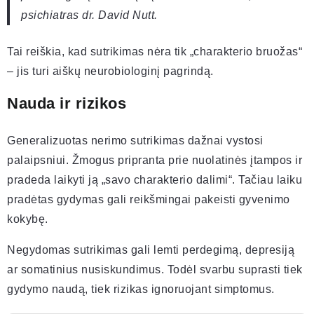
psichiatras dr. David Nutt.
Tai reiškia, kad sutrikimas nėra tik „charakterio bruožas“
– jis turi aiškų neurobiologinį pagrindą.
Nauda ir rizikos
Generalizuotas nerimo sutrikimas dažnai vystosi
palaipsniui. Žmogus pripranta prie nuolatinės įtampos ir
pradeda laikyti ją „savo charakterio dalimi“. Tačiau laiku
pradėtas gydymas gali reikšmingai pakeisti gyvenimo
kokybę.
Negydomas sutrikimas gali lemti perdegimą, depresiją
ar somatinius nusiskundimus. Todėl svarbu suprasti tiek
gydymo naudą, tiek rizikas ignoruojant simptomus.