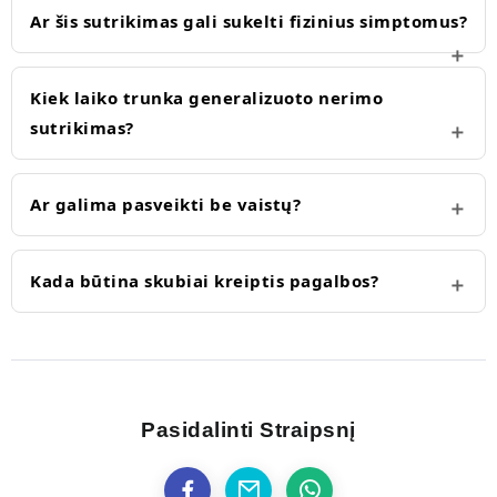
Ar šis sutrikimas gali sukelti fizinius simptomus?
Kiek laiko trunka generalizuoto nerimo
sutrikimas?
Ar galima pasveikti be vaistų?
Kada būtina skubiai kreiptis pagalbos?
Pasidalinti Straipsnį