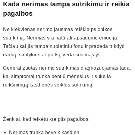
Kada nerimas tampa sutrikimu ir reikia
pagalbos
Ne kiekvienas nerimo jausmas reiškia psichikos
sutrikimą. Nerimas yra natūrali apsauginė emocija.
Tačiau kai jis tampa nuolatiniu fonu ir pradeda trikdyti
darbą, santykius ar poilsį, verta susimąstyti.
Generalizuotas nerimo sutrikimas diagnozuojamas tada,
kai simptomai trunka bent 6 mėnesius ir sukelia
reikšmingą kasdienės veiklos sutrikimą.
Ženklai, kad reikėtų kreiptis pagalbos:
Nerimas trunka beveik kasdien