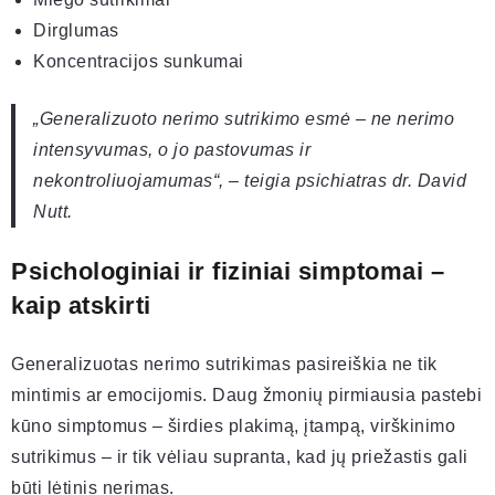
Dirglumas
Koncentracijos sunkumai
„Generalizuoto nerimo sutrikimo esmė – ne nerimo
intensyvumas, o jo pastovumas ir
nekontroliuojamumas“, – teigia psichiatras dr. David
Nutt.
Psichologiniai ir fiziniai simptomai –
kaip atskirti
Generalizuotas nerimo sutrikimas pasireiškia ne tik
mintimis ar emocijomis. Daug žmonių pirmiausia pastebi
kūno simptomus – širdies plakimą, įtampą, virškinimo
sutrikimus – ir tik vėliau supranta, kad jų priežastis gali
būti lėtinis nerimas.