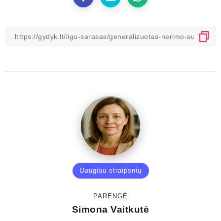
Daugiau straipsnių
PARENGĖ
Simona Vaitkutė