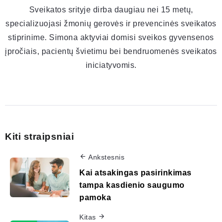
Sveikatos srityje dirba daugiau nei 15 metų,
specializuojasi žmonių gerovės ir prevencinės sveikatos
stiprinime. Simona aktyviai domisi sveikos gyvensenos
įpročiais, pacientų švietimu bei bendruomenės sveikatos
iniciatyvomis.
Kiti straipsniai
Ankstesnis
Kai atsakingas pasirinkimas
tampa kasdienio saugumo
pamoka
Kitas