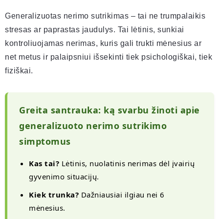
Generalizuotas nerimo sutrikimas – tai ne trumpalaikis
stresas ar paprastas jaudulys. Tai lėtinis, sunkiai
kontroliuojamas nerimas, kuris gali trukti mėnesius ar
net metus ir palaipsniui išsekinti tiek psichologiškai, tiek
fiziškai.
Greita santrauka: ką svarbu žinoti apie
generalizuoto nerimo sutrikimo
simptomus
Kas tai?
Lėtinis, nuolatinis nerimas dėl įvairių
gyvenimo situacijų.
Kiek trunka?
Dažniausiai ilgiau nei 6
mėnesius.