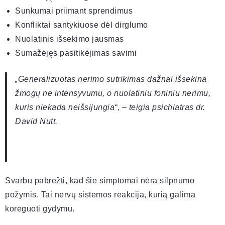
Sunkumai priimant sprendimus
Konfliktai santykiuose dėl dirglumo
Nuolatinis išsekimo jausmas
Sumažėjęs pasitikėjimas savimi
„Generalizuotas nerimo sutrikimas dažnai išsekina
žmogų ne intensyvumu, o nuolatiniu foniniu nerimu,
kuris niekada neišsijungia“, – teigia psichiatras dr.
David Nutt.
Svarbu pabrėžti, kad šie simptomai nėra silpnumo
požymis. Tai nervų sistemos reakcija, kurią galima
koreguoti gydymu.