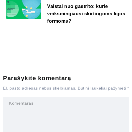
Vaistai nuo gastrito: kurie
veiksmingiausi skirtingoms ligos
formoms?
Parašykite komentarą
El. pašto adresas nebus skelbiamas.
Būtini laukeliai pažymėti
*