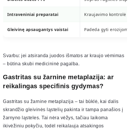
Intraveniniai preparatai
Kraujavimo kontrolė
Gleivinę apsaugantys vaistai
Padeda gyti erozijom
Svarbu: jei atsiranda juodos išmatos ar kraujo vėmimas
– būtina skubi medicininė pagalba.
Gastritas su žarnine metaplazija: ar
reikalingas specifinis gydymas?
Gastritas su žarnine metaplazija – tai būklė, kai dalis
skrandžio gleivinės ląstelių pakinta ir tampa panašios į
žarnyno ląsteles. Tai nėra vėžys, tačiau laikoma
ikivėžiniu pokyčiu, todėl reikalauja atsakingos