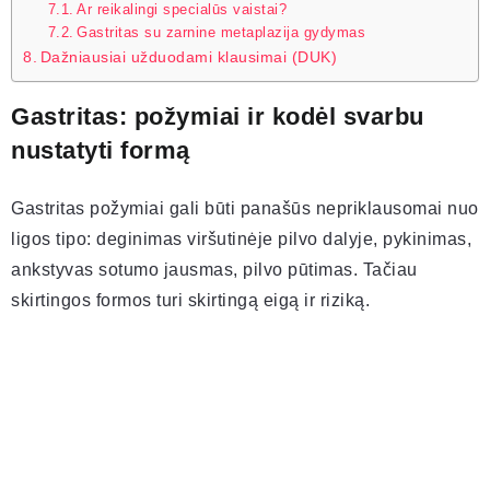
Ar reikalingi specialūs vaistai?
Gastritas su zarnine metaplazija gydymas
Dažniausiai užduodami klausimai (DUK)
Gastritas: požymiai ir kodėl svarbu
nustatyti formą
Gastritas požymiai gali būti panašūs nepriklausomai nuo
ligos tipo: deginimas viršutinėje pilvo dalyje, pykinimas,
ankstyvas sotumo jausmas, pilvo pūtimas. Tačiau
skirtingos formos turi skirtingą eigą ir riziką.