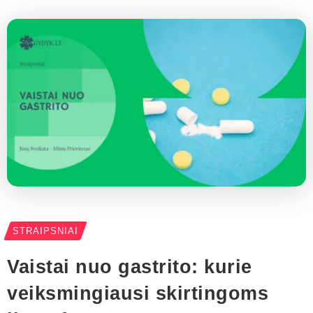
STRAIPSNIAI
Vaistai nuo gastrito: kurie
veiksmingiausi skirtingoms