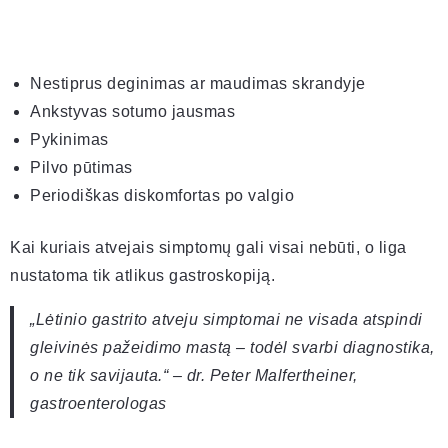
Nestiprus deginimas ar maudimas skrandyje
Ankstyvas sotumo jausmas
Pykinimas
Pilvo pūtimas
Periodiškas diskomfortas po valgio
Kai kuriais atvejais simptomų gali visai nebūti, o liga
nustatoma tik atlikus gastroskopiją.
„Lėtinio gastrito atveju simptomai ne visada atspindi
gleivinės pažeidimo mastą – todėl svarbi diagnostika,
o ne tik savijauta.“ – dr. Peter Malfertheiner,
gastroenterologas