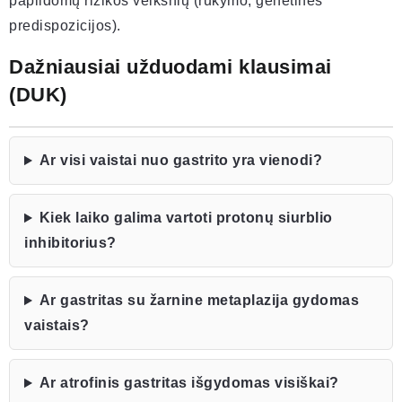
papildomų rizikos veiksnių (rūkymo, genetinės
predispozicijos).
Dažniausiai užduodami klausimai
(DUK)
Ar visi vaistai nuo gastrito yra vienodi?
Kiek laiko galima vartoti protonų siurblio
inhibitorius?
Ar gastritas su žarnine metaplazija gydomas
vaistais?
Ar atrofinis gastritas išgydomas visiškai?