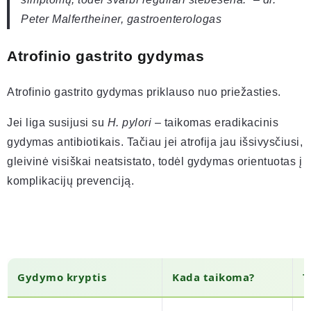
Peter Malfertheiner, gastroenterologas
Atrofinio gastrito gydymas
Atrofinio gastrito gydymas priklauso nuo priežasties.
Jei liga susijusi su
H. pylori
– taikomas eradikacinis
gydymas antibiotikais. Tačiau jei atrofija jau išsivysčiusi,
gleivinė visiškai neatsistato, todėl gydymas orientuotas į
komplikacijų prevenciją.
Gydymo kryptis
Kada taikoma?
T