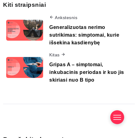
Kiti straipsniai
Ankstesnis
Generalizuotas nerimo
sutrikimas: simptomai, kurie
išsekina kasdienybę
Kitas
Gripas A – simptomai,
inkubacinis periodas ir kuo jis
skiriasi nuo B tipo