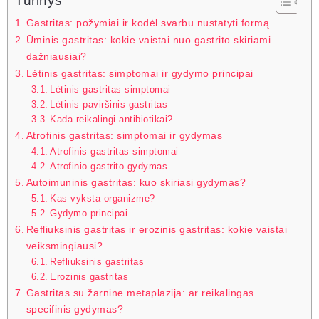
Turinys
Gastritas: požymiai ir kodėl svarbu nustatyti formą
Ūminis gastritas: kokie vaistai nuo gastrito skiriami
dažniausiai?
Lėtinis gastritas: simptomai ir gydymo principai
Lėtinis gastritas simptomai
Lėtinis paviršinis gastritas
Kada reikalingi antibiotikai?
Atrofinis gastritas: simptomai ir gydymas
Atrofinis gastritas simptomai
Atrofinio gastrito gydymas
Autoimuninis gastritas: kuo skiriasi gydymas?
Kas vyksta organizme?
Gydymo principai
Refliuksinis gastritas ir erozinis gastritas: kokie vaistai
veiksmingiausi?
Refliuksinis gastritas
Erozinis gastritas
Gastritas su žarnine metaplazija: ar reikalingas
specifinis gydymas?