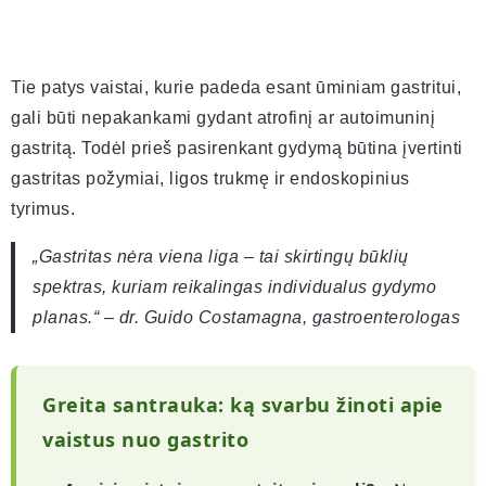
Tie patys vaistai, kurie padeda esant ūminiam gastritui,
gali būti nepakankami gydant atrofinį ar autoimuninį
gastritą. Todėl prieš pasirenkant gydymą būtina įvertinti
gastritas požymiai, ligos trukmę ir endoskopinius
tyrimus.
„Gastritas nėra viena liga – tai skirtingų būklių
spektras, kuriam reikalingas individualus gydymo
planas.“ – dr. Guido Costamagna, gastroenterologas
Greita santrauka: ką svarbu žinoti apie
vaistus nuo gastrito