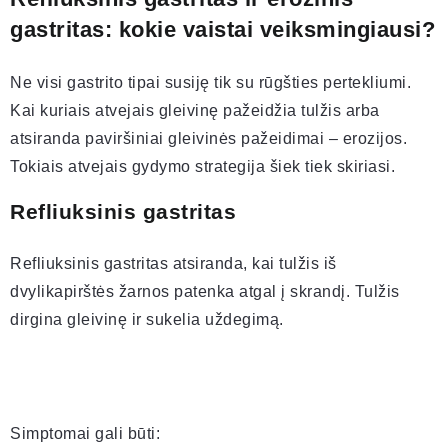
gastritas: kokie vaistai veiksmingiausi?
Ne visi gastrito tipai susiję tik su rūgšties pertekliumi.
Kai kuriais atvejais gleivinę pažeidžia tulžis arba
atsiranda paviršiniai gleivinės pažeidimai – erozijos.
Tokiais atvejais gydymo strategija šiek tiek skiriasi.
Refliuksinis gastritas
Refliuksinis gastritas atsiranda, kai tulžis iš
dvylikapirštės žarnos patenka atgal į skrandį. Tulžis
dirgina gleivinę ir sukelia uždegimą.
Simptomai gali būti: