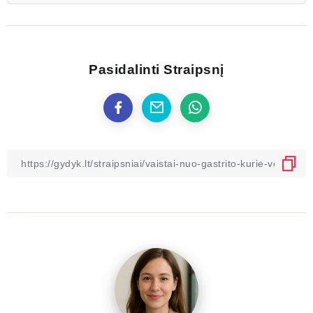
Pasidalinti Straipsnį