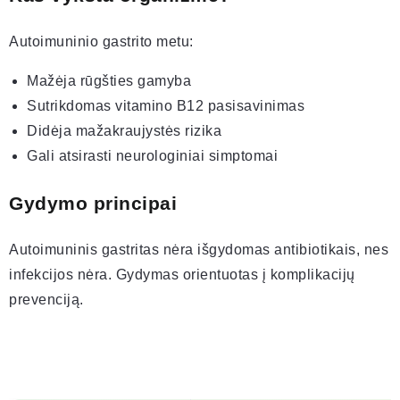
Autoimuninio gastrito metu:
Mažėja rūgšties gamyba
Sutrikdomas vitamino B12 pasisavinimas
Didėja mažakraujystės rizika
Gali atsirasti neurologiniai simptomai
Gydymo principai
Autoimuninis gastritas nėra išgydomas antibiotikais, nes
infekcijos nėra. Gydymas orientuotas į komplikacijų
prevenciją.