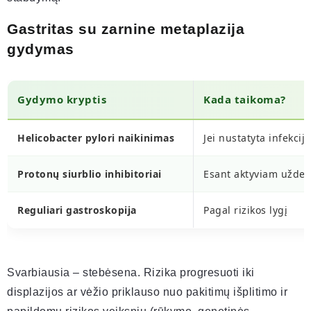
Gastritas su zarnine metaplazija
gydymas
Gydymo kryptis
Kada taikoma?
Helicobacter pylori naikinimas
Jei nustatyta infekcija
Protonų siurblio inhibitoriai
Esant aktyviam užde
Reguliari gastroskopija
Pagal rizikos lygį
Svarbiausia – stebėsena. Rizika progresuoti iki
displazijos ar vėžio priklauso nuo pakitimų išplitimo ir