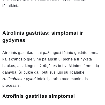
išnaikinta.
Atrofinis gastritas: simptomai ir
gydymas
Atrofinis gastritas – tai pažengusi lėtinio gastrito forma,
kai skrandžio gleivinė palaipsniui plonėja ir nyksta
liaukos, atsakingos už rūgšties bei virškinimo fermentų
gamybą. Ši būklė gali būti susijusi su ilgalaike
Helicobacter pylori
infekcija arba autoimuniniais
procesais.
Atrofinis gastritas simptomai