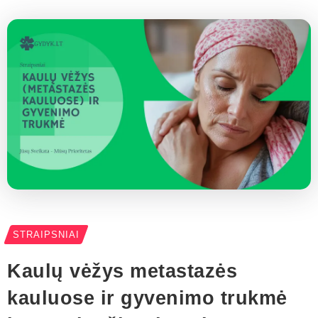
STRAIPSNIAI
Kaulų vėžys metastazės
kauluose ir gyvenimo trukmė