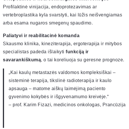
Profilaktinė vinijacija, endoprotezavimas ar
vertebroplastika kyla svarstyti, kai lūžis neišvengiamas
arba esama nugaros smegenų spaudimo.
Paliatyvi ir reabilitacinė komanda
Skausmo klinika, kineziterapija, ergoterapija ir mitybos
specialistas padeda išlaikyti
funkciją ir
savarankiškumą
, o tai koreliuoja su geresne prognoze.
„Kai kaulų metastazės valdomos kompleksiškai –
sisteminė terapija, tikslinė radioterapija ir kaulo
apsauga – matome aiškų laimėjimą paciento
gyvenimo kokybės ir išgyvenamumo kreivėje.“
– prof. Karim Fizazi, medicinos onkologas, Prancūzija