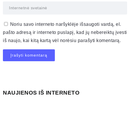
Noriu savo interneto naršyklėje išsaugoti vardą, el.
pašto adresą ir interneto puslapį, kad jų nebereiktų įvesti
iš naujo, kai kitą kartą vėl norėsiu parašyti komentarą.
NAUJIENOS IŠ INTERNETO