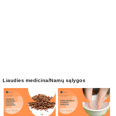
Liaudies medicina/Namų sąlygos