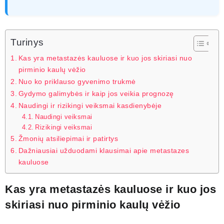
Turinys
Kas yra metastazės kauluose ir kuo jos skiriasi nuo
pirminio kaulų vėžio
Nuo ko priklauso gyvenimo trukmė
Gydymo galimybės ir kaip jos veikia prognozę
Naudingi ir rizikingi veiksmai kasdienybėje
Naudingi veiksmai
Rizikingi veiksmai
Žmonių atsiliepimai ir patirtys
Dažniausiai užduodami klausimai apie metastazes
kauluose
Kas yra metastazės kauluose ir kuo jos
skiriasi nuo pirminio kaulų vėžio