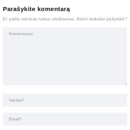
Parašykite komentarą
El. pašto adresas nebus skelbiamas.
Būtini laukeliai pažymėti
*