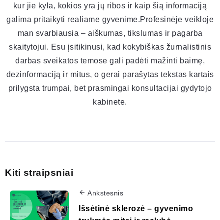
kur jie kyla, kokios yra jų ribos ir kaip šią informaciją
galima pritaikyti realiame gyvenime.Profesinėje veikloje
man svarbiausia – aiškumas, tikslumas ir pagarba
skaitytojui. Esu įsitikinusi, kad kokybiškas žurnalistinis
darbas sveikatos temose gali padėti mažinti baimę,
dezinformaciją ir mitus, o gerai parašytas tekstas kartais
prilygsta trumpai, bet prasmingai konsultacijai gydytojo
kabinete.
Kiti straipsniai
Ankstesnis
Išsėtinė sklerozė – gyvenimo