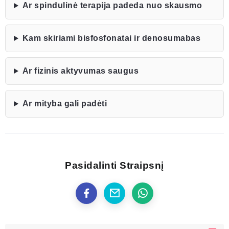
Ar spindulinė terapija padeda nuo skausmo
Kam skiriami bisfosfonatai ir denosumabas
Ar fizinis aktyvumas saugus
Ar mityba gali padėti
Pasidalinti Straipsnį