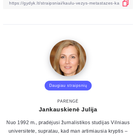
Daugiau straipsnių
PARENGĖ
Jankauskienė Julija
Nuo 1992 m., pradėjusi žurnalistikos studijas Vilniaus
universitete, supratau, kad man artimiausia kryptis –