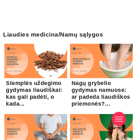
Liaudies medicina/Namų sąlygos
Stemplės uždegimo
Nagų grybelio
gydymas liaudiškai:
gydymas namuose:
kas gali padėti, o
ar padeda liaudiškos
kada...
priemonės?...