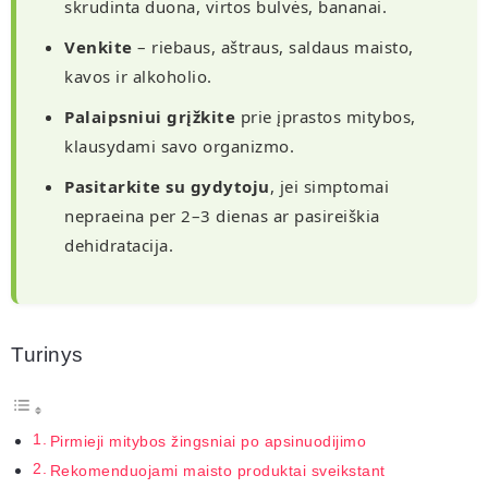
skrudinta duona, virtos bulvės, bananai.
Venkite
– riebaus, aštraus, saldaus maisto,
kavos ir alkoholio.
Palaipsniui grįžkite
prie įprastos mitybos,
klausydami savo organizmo.
Pasitarkite su gydytoju
, jei simptomai
nepraeina per 2–3 dienas ar pasireiškia
dehidratacija.
Turinys
Pirmieji mitybos žingsniai po apsinuodijimo
Rekomenduojami maisto produktai sveikstant