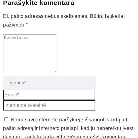
Parašykite komentarą
El. pašto adresas nebus skelbiamas.
Būtini laukeliai
pažymėti
*
Noriu savo interneto naršyklėje išsaugoti vardą, el.
pašto adresą ir interneto puslapį, kad jų nebereiktų įvesti
iš naujo, kai kitą kartą vėl norėsiu parašyti komentarą.