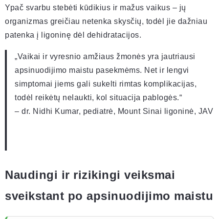
Ypač svarbu stebėti kūdikius ir mažus vaikus – jų
organizmas greičiau netenka skysčių, todėl jie dažniau
patenka į ligoninę dėl dehidratacijos.
„Vaikai ir vyresnio amžiaus žmonės yra jautriausi
apsinuodijimo maistu pasekmėms. Net ir lengvi
simptomai jiems gali sukelti rimtas komplikacijas,
todėl reikėtų nelaukti, kol situacija pablogės.“
– dr. Nidhi Kumar, pediatrė, Mount Sinai ligoninė, JAV
Naudingi ir rizikingi veiksmai
sveikstant po apsinuodijimo maistu