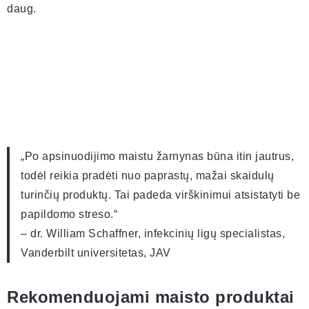
daug.
„Po apsinuodijimo maistu žarnynas būna itin jautrus,
todėl reikia pradėti nuo paprastų, mažai skaidulų
turinčių produktų. Tai padeda virškinimui atsistatyti be
papildomo streso.“
– dr. William Schaffner, infekcinių ligų specialistas,
Vanderbilt universitetas, JAV
Rekomenduojami maisto produktai