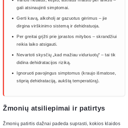
gali atsinaujinti simptomai.
Gerti kavą, alkoholį ar gazuotus gėrimus – jie
dirgina virškinimo sistemą ir dehidratuoja.
Per greitai grįžti prie įprastos mitybos – skrandžiui
reikia laiko atsigauti.
Nevartoti skysčių „kad mažiau viduriuotų“ – tai tik
didina dehidratacijos riziką.
Ignoruoti pavojingus simptomus (kraujo išmatose,
stiprią dehidrataciją, aukštą temperatūrą).
Žmonių atsiliepimai ir patirtys
Žmonių patirtis dažnai padeda suprasti, kokios klaidos