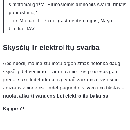
simptomai grįžta. Pirmosiomis dienomis svarbu rinktis
paprastumą.“
– dr. Michael F. Picco, gastroenterologas, Mayo
klinika, JAV
Skysčių ir elektrolitų svarba
Apsinuodijimo maistu metu organizmas netenka daug
skysčių dėl vėmimo ir viduriavimo. Šis procesas gali
greitai sukelti dehidrataciją, ypač vaikams ir vyresnio
amžiaus žmonėms. Todėl pagrindinis sveikimo tikslas –
nuolat atkurti vandens bei elektrolitų balansą
.
Ką gerti?