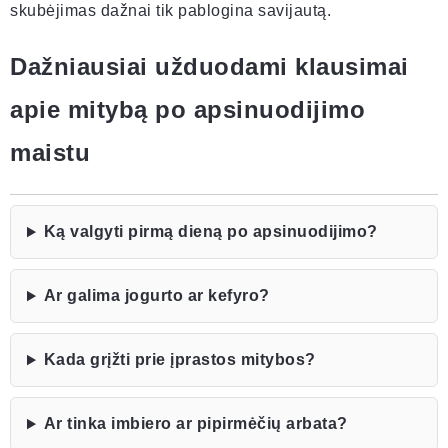
skubėjimas dažnai tik pablogina savijautą.
Dažniausiai užduodami klausimai
apie mitybą po apsinuodijimo
maistu
Ką valgyti pirmą dieną po apsinuodijimo?
Ar galima jogurto ar kefyro?
Kada grįžti prie įprastos mitybos?
Ar tinka imbiero ar pipirmėčių arbata?