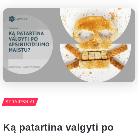
STRAIPSNIAI
Ką patartina valgyti po