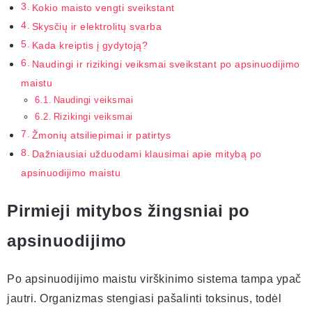
Kokio maisto vengti sveikstant
Skysčių ir elektrolitų svarba
Kada kreiptis į gydytoją?
Naudingi ir rizikingi veiksmai sveikstant po apsinuodijimo
maistu
Naudingi veiksmai
Rizikingi veiksmai
Žmonių atsiliepimai ir patirtys
Dažniausiai užduodami klausimai apie mitybą po
apsinuodijimo maistu
Pirmieji mitybos žingsniai po
apsinuodijimo
Po apsinuodijimo maistu virškinimo sistema tampa ypač
jautri. Organizmas stengiasi pašalinti toksinus, todėl