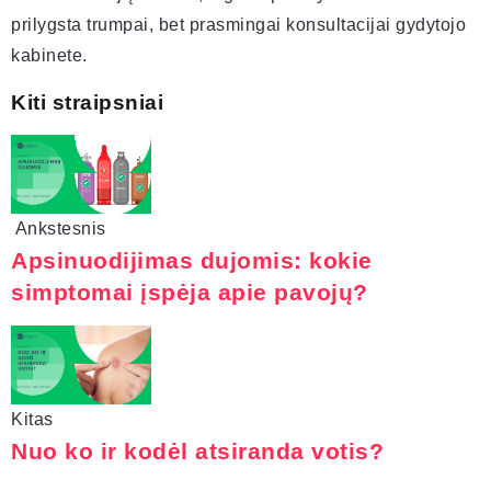
prilygsta trumpai, bet prasmingai konsultacijai gydytojo
kabinete.
Kiti straipsniai
Ankstesnis
Apsinuodijimas dujomis: kokie
simptomai įspėja apie pavojų?
Kitas
Nuo ko ir kodėl atsiranda votis?