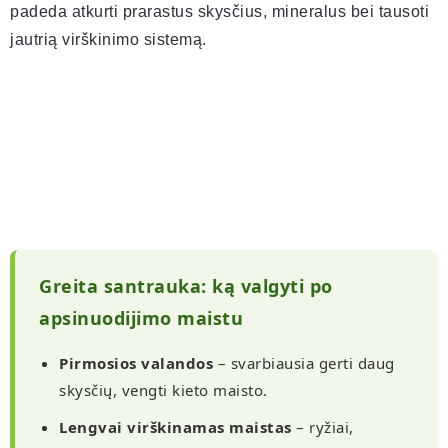
padeda atkurti prarastus skysčius, mineralus bei tausoti
jautrią virškinimo sistemą.
Greita santrauka: ką valgyti po
apsinuodijimo maistu
Pirmosios valandos
– svarbiausia gerti daug
skysčių, vengti kieto maisto.
Lengvai virškinamas maistas
– ryžiai,