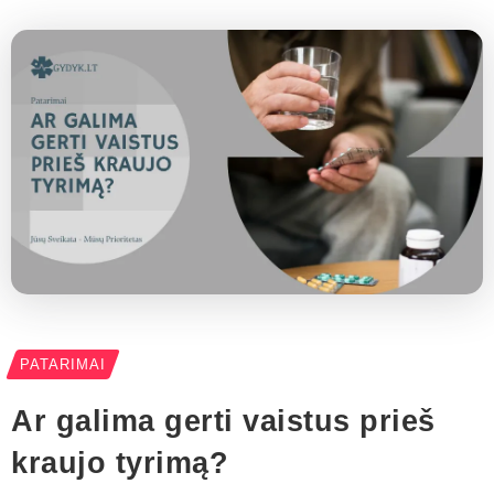
PATARIMAI
Ar galima gerti vaistus prieš
kraujo tyrimą?