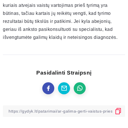
kuriais atvejais vaistų vartojimas prieš tyrimą yra
būtinas, tačiau kartais jų reikėtų vengti, kad tyrimo
rezultatai būtų tikslūs ir patikimi. Jei kyla abejonių,
geriau iš anksto pasikonsultuoti su specialistu, kad
išvengtumėte galimų klaidų ir neteisingos diagnozės.
Pasidalinti Straipsnį