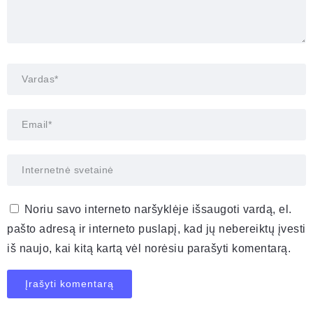
Noriu savo interneto naršyklėje išsaugoti vardą, el.
pašto adresą ir interneto puslapį, kad jų nebereiktų įvesti
iš naujo, kai kitą kartą vėl norėsiu parašyti komentarą.