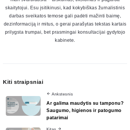
skaitytojui. Esu įsitikinusi, kad kokybiškas žurnalistinis
darbas sveikatos temose gali padėti mažinti baimę,
dezinformaciją ir mitus, o gerai parašytas tekstas kartais
prilygsta trumpai, bet prasmingai konsultacijai gydytojo
kabinete.
Kiti straipsniai
Ankstesnis
Ar galima maudytis su tamponu?
Saugumo, higienos ir patogumo
patarimai
Kitas