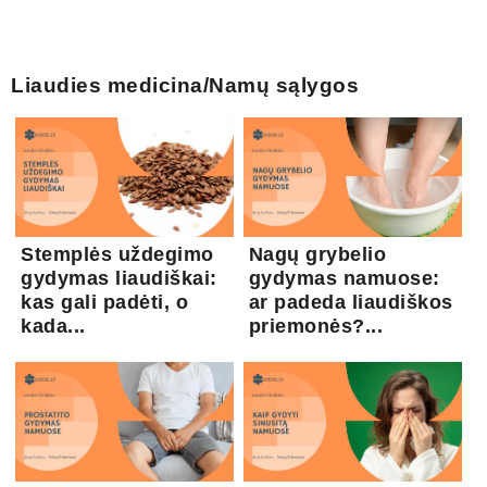
Liaudies medicina/Namų sąlygos
Stemplės uždegimo
Nagų grybelio
gydymas liaudiškai:
gydymas namuose:
kas gali padėti, o
ar padeda liaudiškos
kada...
priemonės?...