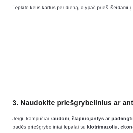
Tepkite kelis kartus per dieną, o ypač prieš išeidami į 
3. Naudokite priešgrybelinius ar an
Jeigu kampučiai
raudoni, šlapiuojantys ar padengti
padės priešgrybeliniai tepalai su
klotrimazoliu
,
ekon