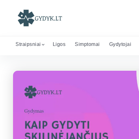
Straipsniai
Ligos
Simptomai
Gydytojai