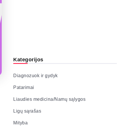
Kategorijos
Diagnozuok ir gydyk
Patarimai
Liaudies medicina/Namų sąlygos
Ligų sąrašas
Mityba