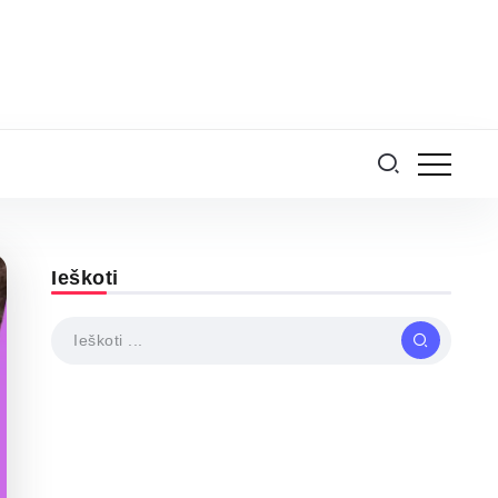
Ieškoti