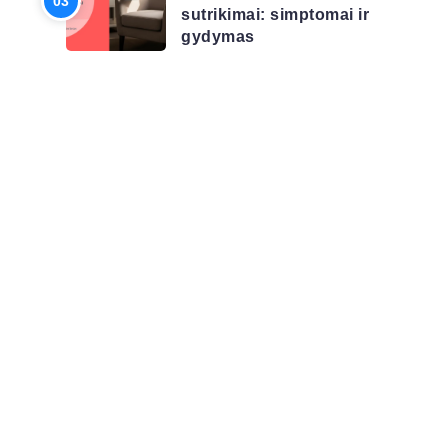
sutrikimai: simptomai ir
gydymas