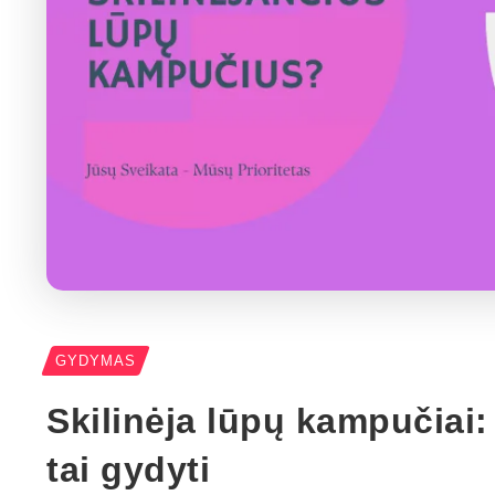
GYDYMAS
Skilinėja lūpų kampučiai:
tai gydyti