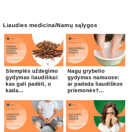
Liaudies medicina/Namų sąlygos
Stemplės uždegimo
Nagų grybelio
gydymas liaudiškai:
gydymas namuose:
kas gali padėti, o
ar padeda liaudiškos
kada...
priemonės?...