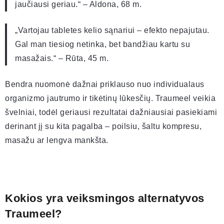
jaučiausi geriau.“ – Aldona, 68 m.
„Vartojau tabletes kelio sąnariui – efekto nepajutau.
Gal man tiesiog netinka, bet bandžiau kartu su
masažais.“ – Rūta, 45 m.
Bendra nuomonė dažnai priklauso nuo individualaus
organizmo jautrumo ir tikėtinų lūkesčių. Traumeel veikia
švelniai, todėl geriausi rezultatai dažniausiai pasiekiami
derinant jį su kita pagalba – poilsiu, šaltu kompresu,
masažu ar lengva mankšta.
Kokios yra veiksmingos alternatyvos
Traumeel?