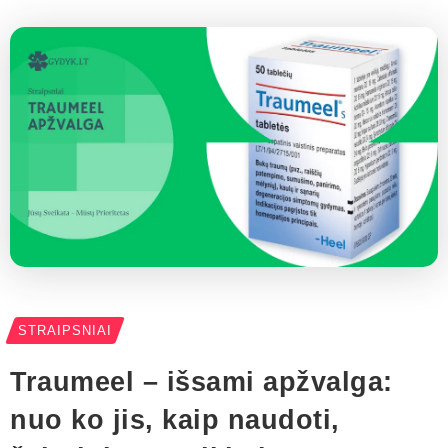
STRAIPSNIAI
Traumeel – išsami apžvalga:
nuo ko jis, kaip naudoti,