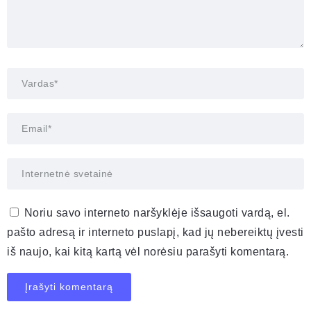
Noriu savo interneto naršyklėje išsaugoti vardą, el.
pašto adresą ir interneto puslapį, kad jų nebereiktų įvesti
iš naujo, kai kitą kartą vėl norėsiu parašyti komentarą.