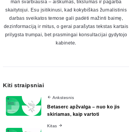
man svarbiausia – aiškumas, tikslumas ir pagarba
skaitytojui. Esu įsitikinusi, kad kokybiškas žurnalistinis
darbas sveikatos temose gali padėti mažinti baimę,
dezinformaciją ir mitus, o gerai parašytas tekstas kartais
prilygsta trumpai, bet prasmingai konsultacijai gydytojo
kabinete.
Kiti straipsniai
Ankstesnis
Betaserc apžvalga – nuo ko jis
skiriamas, kaip vartoti
Kitas