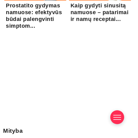
Prostatito gydymas
Kaip gydyti sinusitą
namuose: efektyvūs
namuose – patarimai
būdai palengvinti
ir namų receptai...
simptom...
Mityba