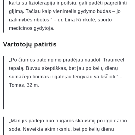
kartu su fizioterapija ir poilsiu, gali padėti pagreitinti
gijimą. Tačiau kaip vienintelis gydymo būdas – jo
galimybės ribotos.“ – dr. Lina Rimkutė, sporto
medicinos gydytoja.
Vartotojų patirtis
„Po čiurnos patempimo pradėjau naudoti Traumeel
tepalą. Buvau skeptiškas, bet jau po kelių dienų
sumažėjo tinimas ir galėjau lengviau vaikščioti.“ –
Tomas, 32 m.
„Man jis padėjo nuo nugaros skausmų po ilgo darbo
sode. Neveikia akimirksniu, bet po kelių dienų