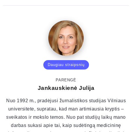
Daugiau straipsnių
PARENGĖ
Jankauskienė Julija
Nuo 1992 m., pradėjusi žurnalistikos studijas Vilniaus
universitete, supratau, kad man artimiausia kryptis –
sveikatos ir mokslo temos. Nuo pat studijų laikų mano
darbas sukasi apie tai, kaip sudėtingą medicininę