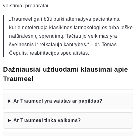
vaistiniai preparatai.
„Traumeel gali būti puiki alternatyva pacientams,
kurie netoleruoja klasikinės farmakologijos arba ieško
natūralesnių sprendimų. Tačiau jo veikimas yra
švelnesnis ir reikalauja kantrybės.“ – dr. Tomas
Čepulis, reabilitacijos specialistas.
Dažniausiai užduodami klausimai apie
Traumeel
Ar Traumeel yra vaistas ar papildas?
Ar Traumeel tinka vaikams?