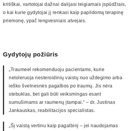
kritiškai, vartotojai dažnai dalijasi teigiamais įspūdžiais,
o kai kurie gydytojai jį renkasi kaip papildomą terapinę
priemonę, ypač lengvesniais atvejais.
Gydytojų požiūris
„Traumeel rekomenduoju pacientams, kurie
netoleruoja nesteroidinių vaistų nuo uždegimo arba
ieško švelnesnės pagalbos po traumų. Jis nėra
stebuklas, bet gali būti veiksmingas esant
sumušimams ar raumenų įtampai.“ – dr. Justinas
Jankauskas, reabilitacijos specialistas.
„Šį vaistą vertinu kaip pagalbinį – jei naudojamas