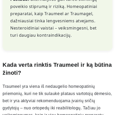
poveikio stiprumą ir riziką. Homeopatiniai
preparatai, kaip Traumeel ar Traumagel,
dažniausiai tinka lengvesniems atvejams.
Nesteroidiniai vaistai – veiksmingesni, bet
turi daugiau kontraindikacijų.
Kada verta rinktis Traumeel ir ką būtina
žinoti?
Traumeel yra viena iš nedaugelio homeopatinių
priemonių, kuri ne tik sulaukė plataus vartotojų dėmesio,
bet ir yra aktyviai rekomenduojama įvairių sričių
gydytojų – nuo ortopedų iki reabilitologų. Tačiau jo