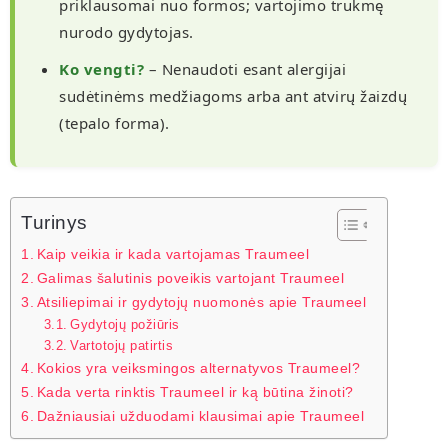
priklausomai nuo formos; vartojimo trukmę
nurodo gydytojas.
Ko vengti?
– Nenaudoti esant alergijai
sudėtinėms medžiagoms arba ant atvirų žaizdų
(tepalo forma).
Turinys
Kaip veikia ir kada vartojamas Traumeel
Galimas šalutinis poveikis vartojant Traumeel
Atsiliepimai ir gydytojų nuomonės apie Traumeel
Gydytojų požiūris
Vartotojų patirtis
Kokios yra veiksmingos alternatyvos Traumeel?
Kada verta rinktis Traumeel ir ką būtina žinoti?
Dažniausiai užduodami klausimai apie Traumeel