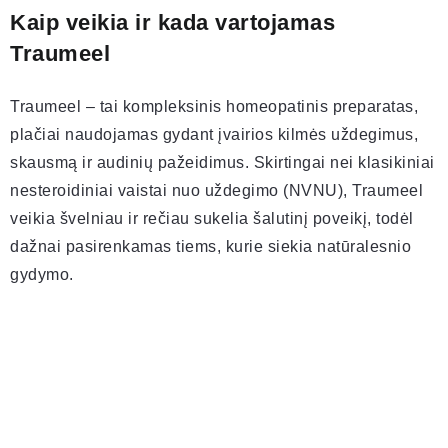
Kaip veikia ir kada vartojamas
Traumeel
Traumeel – tai kompleksinis homeopatinis preparatas,
plačiai naudojamas gydant įvairios kilmės uždegimus,
skausmą ir audinių pažeidimus. Skirtingai nei klasikiniai
nesteroidiniai vaistai nuo uždegimo (NVNU), Traumeel
veikia švelniau ir rečiau sukelia šalutinį poveikį, todėl
dažnai pasirenkamas tiems, kurie siekia natūralesnio
gydymo.