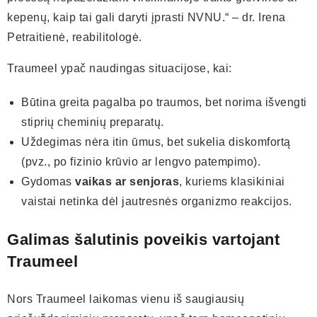
kepenų, kaip tai gali daryti įprasti NVNU.“ – dr. Irena
Petraitienė, reabilitologė.
Traumeel ypač naudingas situacijose, kai:
Būtina greita pagalba po traumos, bet norima išvengti
stiprių cheminių preparatų.
Uždegimas nėra itin ūmus, bet sukelia diskomfortą
(pvz., po fizinio krūvio ar lengvo patempimo).
Gydomas
vaikas ar senjoras
, kuriems klasikiniai
vaistai netinka dėl jautresnės organizmo reakcijos.
Galimas šalutinis poveikis vartojant
Traumeel
Nors Traumeel laikomas vienu iš saugiausių