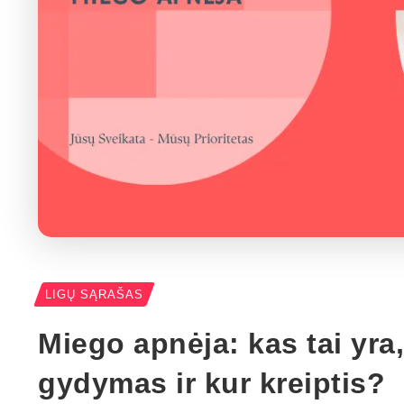
LIGŲ SĄRAŠAS
Miego apnėja: kas tai yra,
gydymas ir kur kreiptis?