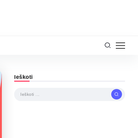
Ieškoti