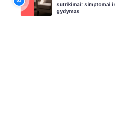
sutrikimai: simptomai ir
gydymas