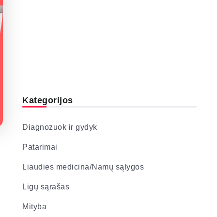
Kategorijos
Diagnozuok ir gydyk
Patarimai
Liaudies medicina/Namų sąlygos
Ligų sąrašas
Mityba