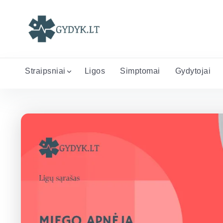
Straipsniai
Ligos
Simptomai
Gydytojai