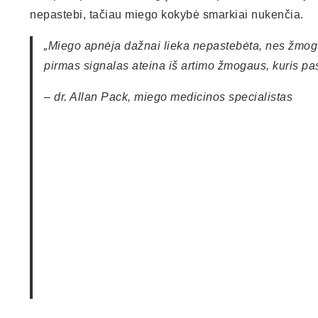
nepastebi, tačiau miego kokybė smarkiai nukenčia.
„Miego apnėja dažnai lieka nepastebėta, nes žmog
pirmas signalas ateina iš artimo žmogaus, kuris pa
– dr. Allan Pack, miego medicinos specialistas