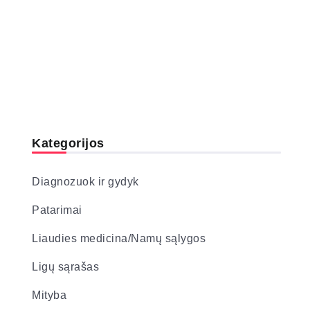
Kategorijos
Diagnozuok ir gydyk
Patarimai
Liaudies medicina/Namų sąlygos
Ligų sąrašas
Mityba