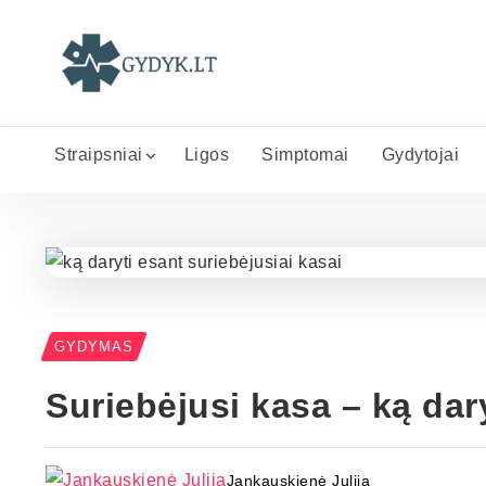
Straipsniai
Ligos
Simptomai
Gydytojai
GYDYMAS
Suriebėjusi kasa – ką dar
Jankauskienė Julija