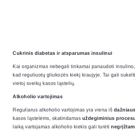
Cukrinis diabetas ir atsparumas insulinui
Kai organizmas nebegali tinkamai panaudoti insulino
kad reguliuotų gliukozės kiekį kraujyje. Tai gali sukelt
vietoj sveikų kasos ląstelių.
Alkoholio vartojimas
Reguliarus alkoholio vartojimas yra viena iš
dažniaus
kasos ląstelėms, skatindamas
uždegiminius proces
laiką vartojamas alkoholio kiekis gali turėti
negrįžtam