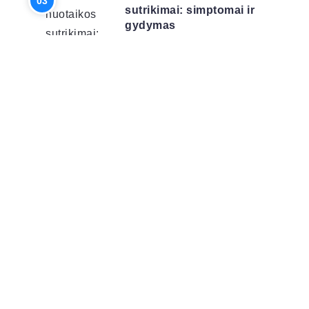
sutrikimai: simptomai ir
gydymas