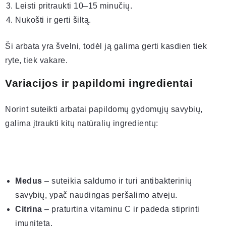
Leisti pritraukti 10–15 minučių.
Nukošti ir gerti šiltą.
Ši arbata yra švelni, todėl ją galima gerti kasdien tiek
ryte, tiek vakare.
Variacijos ir papildomi ingredientai
Norint suteikti arbatai papildomų gydomųjų savybių,
galima įtraukti kitų natūralių ingredientų:
Medus
– suteikia saldumo ir turi antibakterinių
savybių, ypač naudingas peršalimo atveju.
Citrina
– praturtina vitaminu C ir padeda stiprinti
imunitetą.