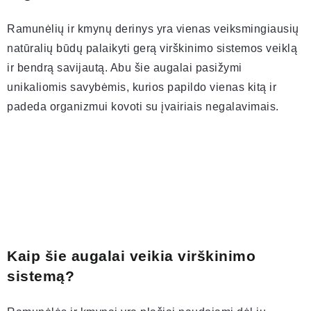
Ramunėlių ir kmynų derinys yra vienas veiksmingiausių
natūralių būdų palaikyti gerą virškinimo sistemos veiklą
ir bendrą savijautą. Abu šie augalai pasižymi
unikaliomis savybėmis, kurios papildo vienas kitą ir
padeda organizmui kovoti su įvairiais negalavimais.
Kaip šie augalai veikia virškinimo
sistemą?