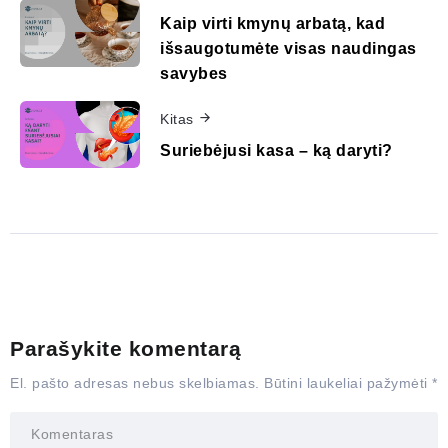
Kaip virti kmynų arbatą, kad
išsaugotumėte visas naudingas
savybes
Kitas
Suriebėjusi kasa – ką daryti?
Parašykite komentarą
El. pašto adresas nebus skelbiamas.
Būtini laukeliai pažymėti
*