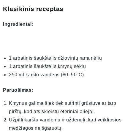
Klasikinis receptas
Ingredientai:
1 arbatinis šaukštelis džiovintų ramunėlių
1 arbatinis šaukštelis kmynų sėklų
250 ml karšto vandens (80–90°C)
Paruošimas:
Kmynus galima šiek tiek sutrinti grūstuve ar tarp
pirštų, kad atsiskleistų eteriniai aliejai.
Užpilti karštu vandeniu ir uždengti, kad veikliosios
medžiagos neišgaruotų.