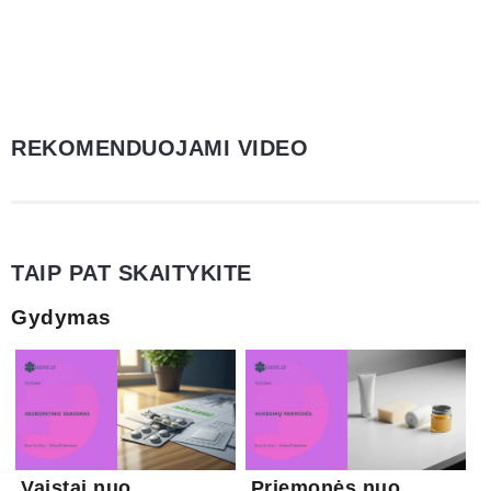
REKOMENDUOJAMI VIDEO
TAIP PAT SKAITYKITE
Gydymas
Vaistai nuo
Priemonės nuo