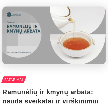
PATARIMAI
Ramunėlių ir kmynų arbata:
nauda sveikatai ir virškinimui