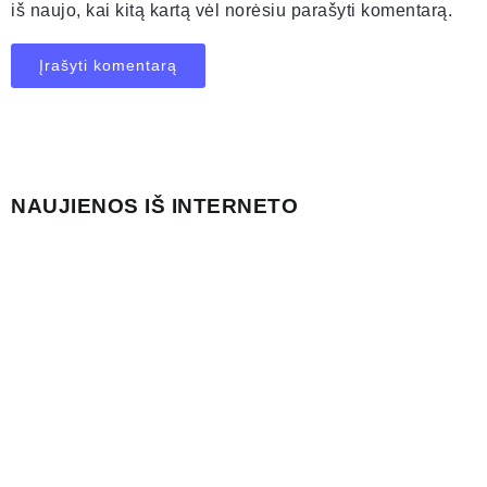
iš naujo, kai kitą kartą vėl norėsiu parašyti komentarą.
NAUJIENOS IŠ INTERNETO