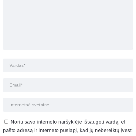
Noriu savo interneto naršyklėje išsaugoti vardą, el.
pašto adresą ir interneto puslapį, kad jų nebereiktų įvesti