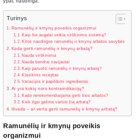
ypač naudinga.
Turinys
Ramunėlių ir kmynų poveikis organizmui
Kaip šie augalai veikia virškinimo sistemą?
Kitos naudingos ramunėlių ir kmynų arbatos savybės
Kada gerti ramunėlių ir kmynų arbatą?
Nauda virškinimui
Nauda bendrai savijautai
Kaip paruošti ramunėlių ir kmynų arbatą?
Klasikinis receptas
Variacijos ir papildomi ingredientai
Ar yra kokių nors kontraindikacijų?
Kada nerekomenduojama gerti šios arbatos?
Kiek ilgai galima vartoti šią arbatą?
Išvada – ar verta gerti ramunėlių ir kmynų arbatą?
Ramunėlių ir kmynų poveikis
organizmui