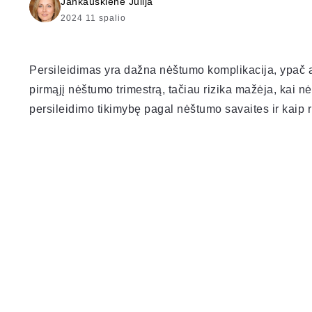
Jankauskienė Julija
2024 11 spalio
Persileidimas yra dažna nėštumo komplikacija, ypač 
pirmąjį nėštumo trimestrą, tačiau rizika mažėja, kai
persileidimo tikimybę pagal nėštumo savaites ir kaip r