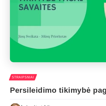
STRAIPSNIAI
Persileidimo tikimybė pag