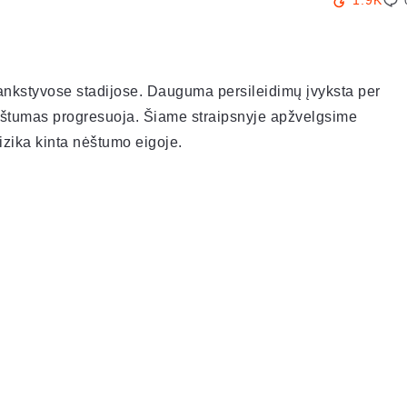
1.9K
ankstyvose stadijose. Dauguma persileidimų įvyksta per
 nėštumas progresuoja. Šiame straipsnyje apžvelgsime
izika kinta nėštumo eigoje.