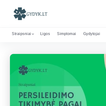
Straipsniai
Ligos
Simptomai
Gydytojai