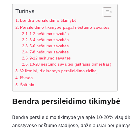
Turinys
Bendra persileidimo tikimybė
Persileidimo tikimybė pagal nėštumo savaites
1-2 nėštumo savaitės
3-4 nėštumo savaitės
5-6 nėštumo savaitės
7-8 nėštumo savaitės
9-12 nėštumo savaitės
13-20 nėštumo savaitės (antrasis trimestras)
Veiksniai, didinantys persileidimo riziką
Išvada
Šaltiniai
Bendra persileidimo tikimybė
Bendra persileidimo tikimybė yra apie 10-20% visų di
ankstyvose nėštumo stadijose, dažniausiai per pirmąsia