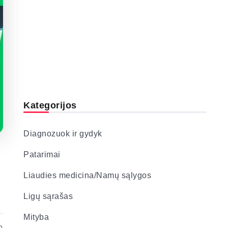
Kategorijos
Diagnozuok ir gydyk
Patarimai
Liaudies medicina/Namų sąlygos
Ligų sąrašas
Mityba