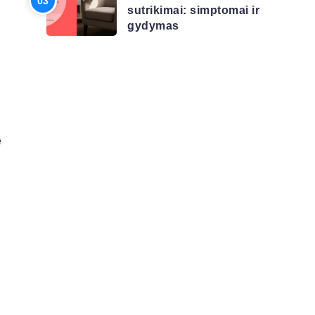
sutrikimai: simptomai ir
gydymas
ę