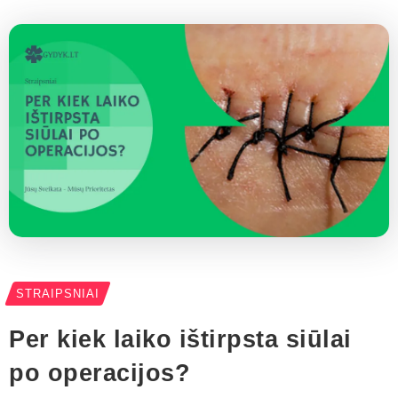
STRAIPSNIAI
Per kiek laiko ištirpsta siūlai
po operacijos?