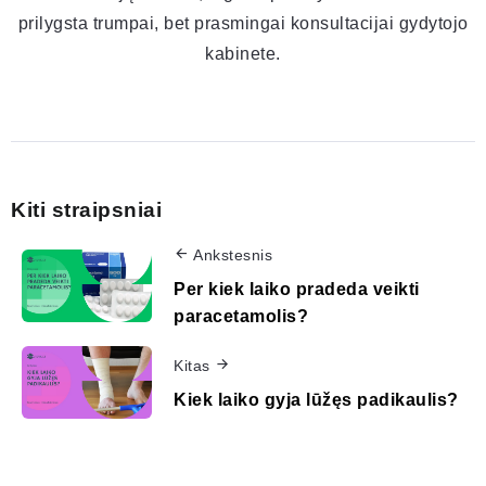
prilygsta trumpai, bet prasmingai konsultacijai gydytojo
kabinete.
Kiti straipsniai
Ankstesnis
Per kiek laiko pradeda veikti
paracetamolis?
Kitas
Kiek laiko gyja lūžęs padikaulis?