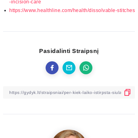
-incision-care
https://www.healthline.com/health/dissolvable-stitches
Pasidalinti Straipsnį