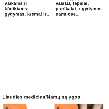
vaikams ir
vaistai, tepalai,
kūdikiams:
purškalai ir gydymas
gydymas, kremai ir
namuose...
pri...
Liaudies medicina/Namų sąlygos