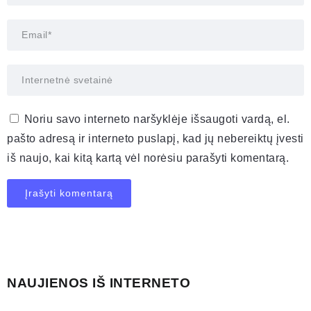
Noriu savo interneto naršyklėje išsaugoti vardą, el.
pašto adresą ir interneto puslapį, kad jų nebereiktų įvesti
iš naujo, kai kitą kartą vėl norėsiu parašyti komentarą.
NAUJIENOS IŠ INTERNETO