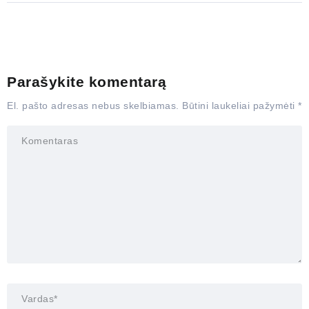
Parašykite komentarą
El. pašto adresas nebus skelbiamas.
Būtini laukeliai pažymėti
*