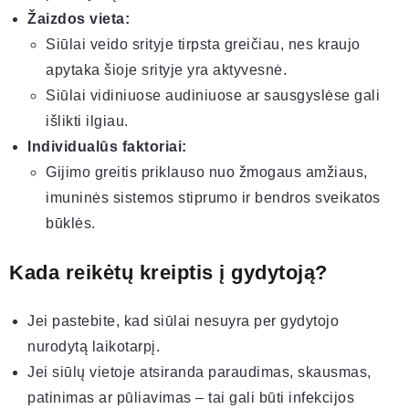
Žaizdos vieta:
Siūlai veido srityje tirpsta greičiau, nes kraujo
apytaka šioje srityje yra aktyvesnė.
Siūlai vidiniuose audiniuose ar sausgyslėse gali
išlikti ilgiau.
Individualūs faktoriai:
Gijimo greitis priklauso nuo žmogaus amžiaus,
imuninės sistemos stiprumo ir bendros sveikatos
būklės.
Kada reikėtų kreiptis į gydytoją?
Jei pastebite, kad siūlai nesuyra per gydytojo
nurodytą laikotarpį.
Jei siūlų vietoje atsiranda paraudimas, skausmas,
patinimas ar pūliavimas – tai gali būti infekcijos