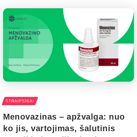
STRAIPSNIAI
Menovazinas – apžvalga: nuo
ko jis, vartojimas, šalutinis