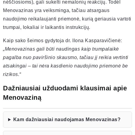
nėščiosioms), gali sukelti nemalonių reakcijų. Todėl
Menovazinas yra veiksminga, tačiau atsargaus
naudojimo reikalaujanti priemonė, kurią geriausia vartoti
trumpai, lokaliai ir laikantis instrukcijų.
Kaip sako šeimos gydytoja dr. Ilona Kasparavičienė:
„Menovazinas gali būti naudingas kaip trumpalaikė
pagalba nuo paviršinio skausmo, tačiau jį reikia vertinti
atsakingai – tai nėra kasdienio naudojimo priemonė be
rizikos.“
Dažniausiai užduodami klausimai apie
Menovaziną
Kam dažniausiai naudojamas Menovazinas?