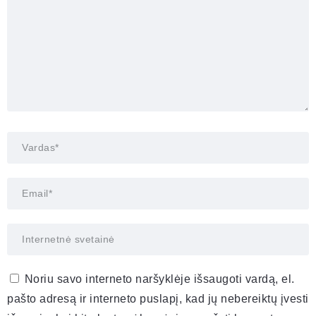
Noriu savo interneto naršyklėje išsaugoti vardą, el.
pašto adresą ir interneto puslapį, kad jų nebereiktų įvesti