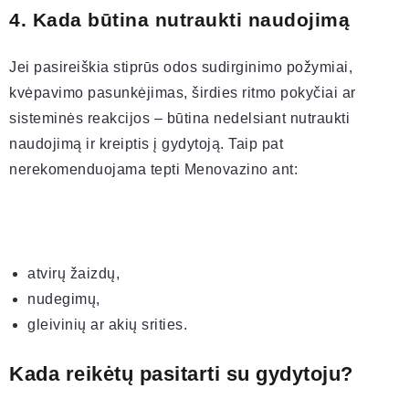
4. Kada būtina nutraukti naudojimą
Jei pasireiškia stiprūs odos sudirginimo požymiai,
kvėpavimo pasunkėjimas, širdies ritmo pokyčiai ar
sisteminės reakcijos – būtina nedelsiant nutraukti
naudojimą ir kreiptis į gydytoją. Taip pat
nerekomenduojama tepti Menovazino ant:
atvirų žaizdų,
nudegimų,
gleivinių ar akių srities.
Kada reikėtų pasitarti su gydytoju?