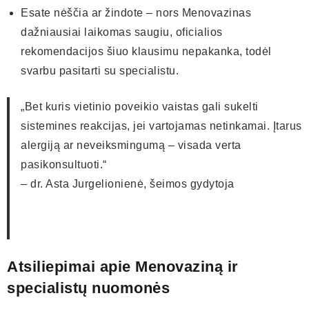
Esate nėščia ar žindote – nors Menovazinas
dažniausiai laikomas saugiu, oficialios
rekomendacijos šiuo klausimu nepakanka, todėl
svarbu pasitarti su specialistu.
„Bet kuris vietinio poveikio vaistas gali sukelti
sistemines reakcijas, jei vartojamas netinkamai. Įtarus
alergiją ar neveiksmingumą – visada verta
pasikonsultuoti.“
– dr. Asta Jurgelionienė, šeimos gydytoja
Atsiliepimai apie Menovaziną ir
specialistų nuomonės