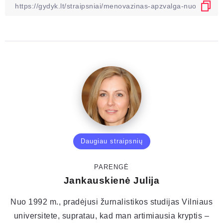
Daugiau straipsnių
PARENGĖ
Jankauskienė Julija
Nuo 1992 m., pradėjusi žurnalistikos studijas Vilniaus
universitete, supratau, kad man artimiausia kryptis –