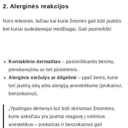
2. Alerginės reakcijos
Nors retesnės, tačiau kai kurie žmonės gali būti jautrūs
bet kuriai sudedamajai medžiagai. Gali pasireikšti:
Kontaktinis dermatitas
– pasireiškiantis bėrimu,
pleiskanojimu ar net pūslelėmis.
Alerginis niežulys ar dilgėlinė
– ypač tiems, kurie
turi jautrią odą arba alergiją anestetikams (prokainui,
benzokainui).
„Ypatingas dėmesys turi būti skiriamas žmonėms,
kurie anksčiau yra jautriai reagavę į vietinius
anestetikus – prokainas ir benzokainas gali