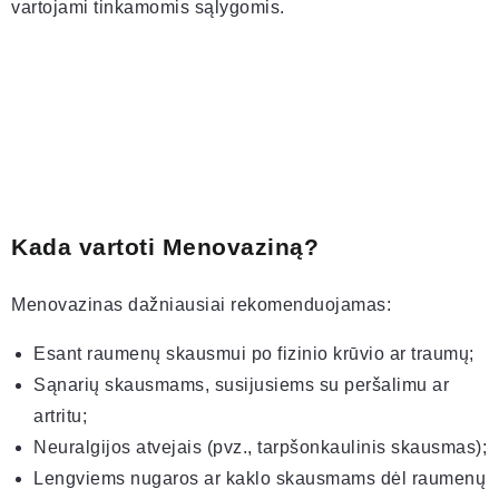
vartojami tinkamomis sąlygomis.
Kada vartoti Menovaziną?
Menovazinas dažniausiai rekomenduojamas:
Esant raumenų skausmui po fizinio krūvio ar traumų;
Sąnarių skausmams, susijusiems su peršalimu ar
artritu;
Neuralgijos atvejais (pvz., tarpšonkaulinis skausmas);
Lengviems nugaros ar kaklo skausmams dėl raumenų