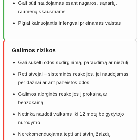
Gali būti naudojamas esant nugaros, sąnarių,
raumenų skausmams
Pigiai kainuojantis ir lengvai prieinamas vaistas
Galimos rizikos
Gali sukelti odos sudirginimą, paraudimą ar niežulį
Reti atvejai – sisteminės reakcijos, jei naudojamas
per dažnai ar ant pažeistos odos
Galimos alerginės reakcijos į prokainą ar
benzokainą
Netinka naudoti vaikams iki 12 metų be gydytojo
nurodymo
Nerekomenduojama tepti ant atvirų žaizdų,