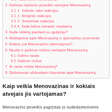
Galimas šalutinis poveikis vartojant Menovaziną
1. Vietinės odos reakcijos
2. Alerginės reakcijos
3. Sisteminės reakcijos
4. Kada būtina nutraukti naudojimą
Kada reikėtų pasitarti su gydytoju?
Atsiliepimai apie Menovaziną ir specialistų nuomonės
Kokios yra Menovazino alternatyvos?
Nauda ir galimos rizikos vartojant Menovaziną
Galima nauda
Galimos rizikos
Ar verta rinktis Menovaziną?
Dažniausiai užduodami klausimai apie Menovaziną
Kaip veikia Menovazinas ir kokiais
atvejais jis vartojamas?
Menovazino poveikis pagrįstas jo sudedamosiomis