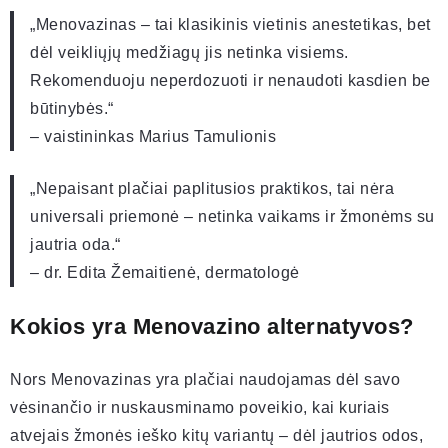
„Menovazinas – tai klasikinis vietinis anestetikas, bet
dėl veikliųjų medžiagų jis netinka visiems.
Rekomenduoju neperdozuoti ir nenaudoti kasdien be
būtinybės.“
– vaistininkas Marius Tamulionis
„Nepaisant plačiai paplitusios praktikos, tai nėra
universali priemonė – netinka vaikams ir žmonėms su
jautria oda.“
– dr. Edita Žemaitienė, dermatologė
Kokios yra Menovazino alternatyvos?
Nors Menovazinas yra plačiai naudojamas dėl savo
vėsinančio ir nuskausminamo poveikio, kai kuriais
atvejais žmonės ieško kitų variantų – dėl jautrios odos,