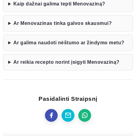
Kaip dažnai galima tepti Menovaziną?
Ar Menovazinas tinka galvos skausmui?
Ar galima naudoti nėštumo ar žindymo metu?
Ar reikia recepto norint įsigyti Menovaziną?
Pasidalinti Straipsnį