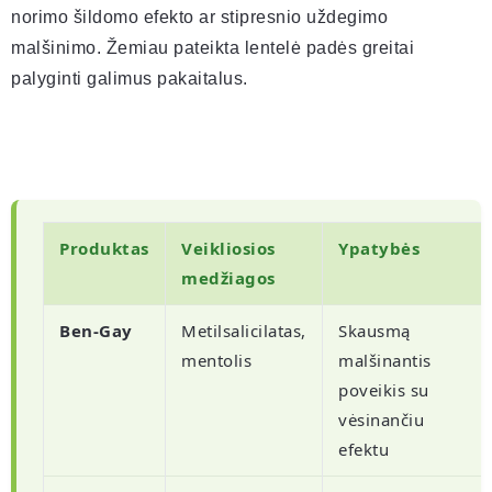
norimo šildomo efekto ar stipresnio uždegimo
malšinimo. Žemiau pateikta lentelė padės greitai
palyginti galimus pakaitalus.
Produktas
Veikliosios
Ypatybės
medžiagos
Ben-Gay
Metilsalicilatas,
Skausmą
mentolis
malšinantis
poveikis su
vėsinančiu
efektu