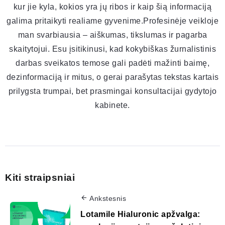
kur jie kyla, kokios yra jų ribos ir kaip šią informaciją
galima pritaikyti realiame gyvenime.Profesinėje veikloje
man svarbiausia – aiškumas, tikslumas ir pagarba
skaitytojui. Esu įsitikinusi, kad kokybiškas žurnalistinis
darbas sveikatos temose gali padėti mažinti baimę,
dezinformaciją ir mitus, o gerai parašytas tekstas kartais
prilygsta trumpai, bet prasmingai konsultacijai gydytojo
kabinete.
Kiti straipsniai
Ankstesnis
Lotamile Hialuronic apžvalga: