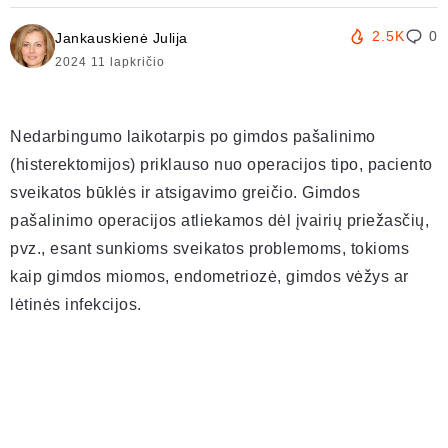
2.5K
0
Jankauskienė Julija
2024 11 lapkričio
Nedarbingumo laikotarpis po gimdos pašalinimo
(histerektomijos) priklauso nuo operacijos tipo, paciento
sveikatos būklės ir atsigavimo greičio. Gimdos
pašalinimo operacijos atliekamos dėl įvairių priežasčių,
pvz., esant sunkioms sveikatos problemoms, tokioms
kaip gimdos miomos, endometriozė, gimdos vėžys ar
lėtinės infekcijos.