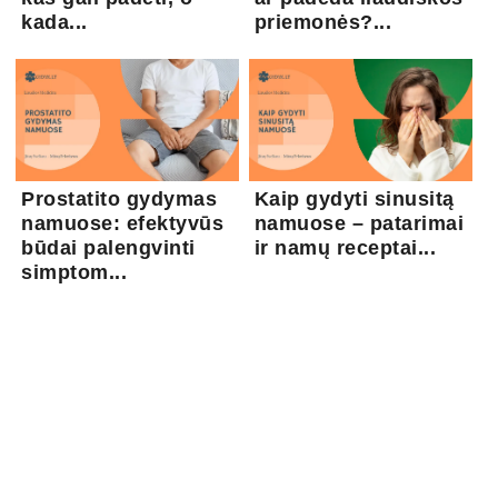
kada...
priemonės?...
Prostatito gydymas
Kaip gydyti sinusitą
namuose: efektyvūs
namuose – patarimai
būdai palengvinti
ir namų receptai...
simptom...