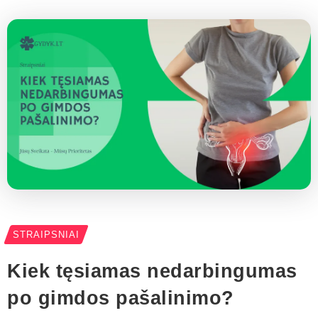
STRAIPSNIAI
Kiek tęsiamas nedarbingumas
po gimdos pašalinimo?