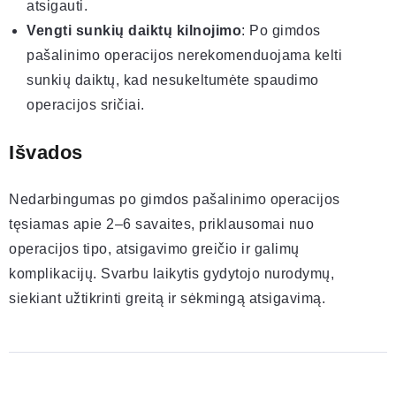
atsigauti.
Vengti sunkių daiktų kilnojimo
: Po gimdos
pašalinimo operacijos nerekomenduojama kelti
sunkių daiktų, kad nesukeltumėte spaudimo
operacijos sričiai.
Išvados
Nedarbingumas po gimdos pašalinimo operacijos
tęsiamas apie 2–6 savaites, priklausomai nuo
operacijos tipo, atsigavimo greičio ir galimų
komplikacijų. Svarbu laikytis gydytojo nurodymų,
siekiant užtikrinti greitą ir sėkmingą atsigavimą.