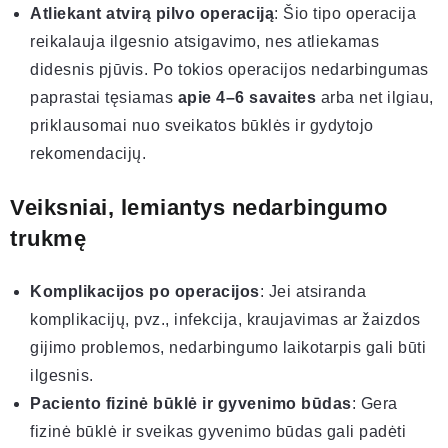
Atliekant atvirą pilvo operaciją
: Šio tipo operacija
reikalauja ilgesnio atsigavimo, nes atliekamas
didesnis pjūvis. Po tokios operacijos nedarbingumas
paprastai tęsiamas
apie 4–6 savaites
arba net ilgiau,
priklausomai nuo sveikatos būklės ir gydytojo
rekomendacijų.
Veiksniai, lemiantys nedarbingumo
trukmę
Komplikacijos po operacijos
: Jei atsiranda
komplikacijų, pvz., infekcija, kraujavimas ar žaizdos
gijimo problemos, nedarbingumo laikotarpis gali būti
ilgesnis.
Paciento fizinė būklė ir gyvenimo būdas
: Gera
fizinė būklė ir sveikas gyvenimo būdas gali padėti