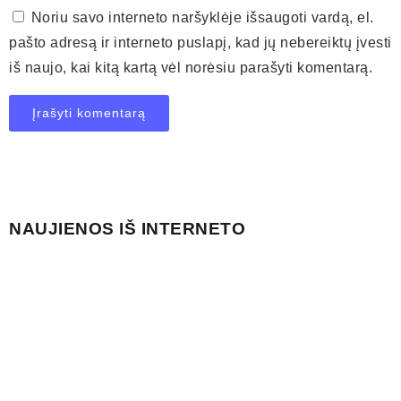
Noriu savo interneto naršyklėje išsaugoti vardą, el.
pašto adresą ir interneto puslapį, kad jų nebereiktų įvesti
iš naujo, kai kitą kartą vėl norėsiu parašyti komentarą.
NAUJIENOS IŠ INTERNETO