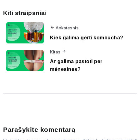
Kiti straipsniai
Ankstesnis
Kiek galima gerti kombucha?
Kitas
Ar galima pastoti per
mėnesines?
Parašykite komentarą