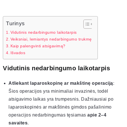
Turinys
Vidutinis nedarbingumo laikotarpis
Veiksniai, lemiantys nedarbingumo trukmę
Kaip palengvinti atsigavimą?
Išvados
Vidutinis nedarbingumo laikotarpis
Atliekant laparoskopinę ar makštinę operaciją
:
Šios operacijos yra minimaliai invazinės, todėl
atsigavimo laikas yra trumpesnis. Dažniausiai po
laparoskopinės ar makštinės gimdos pašalinimo
operacijos nedarbingumas tęsiamas
apie 2–4
savaites
.