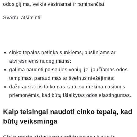
odos gijimą, veikia vėsinamai ir raminančiai.
Svarbu atsiminti:
cinko tepalas netinka sunkiems, pūsliniams ar
atviresniems nudegimams;
galima naudoti po saulės vonių, jei jaučiamas odos
tempimas, paraudimas ar švelnus niežėjimas;
dažniausiai jis taikomas kartu su drėkinamosiomis
priemonėmis, kad būtų išlaikytas odos elastingumas.
Kaip teisingai naudoti cinko tepalą, kad
būtų veiksminga