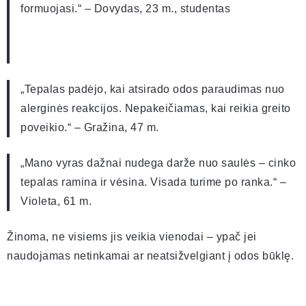
formuojasi.“ – Dovydas, 23 m., studentas
„Tepalas padėjo, kai atsirado odos paraudimas nuo
alerginės reakcijos. Nepakeičiamas, kai reikia greito
poveikio.“ – Gražina, 47 m.
„Mano vyras dažnai nudega darže nuo saulės – cinko
tepalas ramina ir vėsina. Visada turime po ranka.“ –
Violeta, 61 m.
Žinoma, ne visiems jis veikia vienodai – ypač jei
naudojamas netinkamai ar neatsižvelgiant į odos būklę.