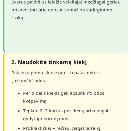
Švarus paviršius leidžia veikliajai medžiagai geriau
prisitvirtinti prie odos ir sumažina sudirginimo
riziką.
2. Naudokite tinkamą kiekį
Pakanka plono sluoksnio – tepalas neturi
„užkimšti“ odos:
Per didelis kiekis gali apsunkinti odos
kvėpavimą.
Tepkite 2–3 kartus per dieną arba pagal
gydytojo nurodymus.
Profilaktiškai – rečiau, pagal poreikį.