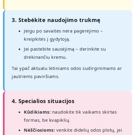
3. Stebėkite naudojimo trukmę
Jeigu po savaitės nėra pagerėjimo –
kreipkitės į gydytoją.
Jei pastebite sausėjimą – derinkite su
drėkinančiu kremu.
Tai ypač aktualu lėtiniams odos sudirginimams ar
jautriems paviršiams.
4. Specialios situacijos
Kūdikiams:
naudokite tik vaikams skirtas
formas, be kvapiklių.
Nėščiosioms:
venkite didelių odos plotų, jei