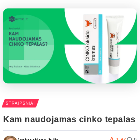
STRAIPSNIAI
Kam naudojamas cinko tepalas
1.9K
0