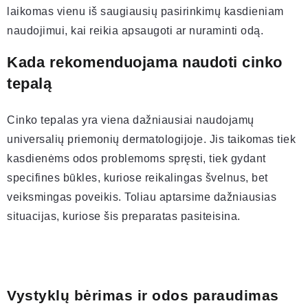
laikomas vienu iš saugiausių pasirinkimų kasdieniam
naudojimui, kai reikia apsaugoti ar nuraminti odą.
Kada rekomenduojama naudoti cinko
tepalą
Cinko tepalas yra viena dažniausiai naudojamų
universalių priemonių dermatologijoje. Jis taikomas tiek
kasdienėms odos problemoms spręsti, tiek gydant
specifines būkles, kuriose reikalingas švelnus, bet
veiksmingas poveikis. Toliau aptarsime dažniausias
situacijas, kuriose šis preparatas pasiteisina.
Vystyklų bėrimas ir odos paraudimas