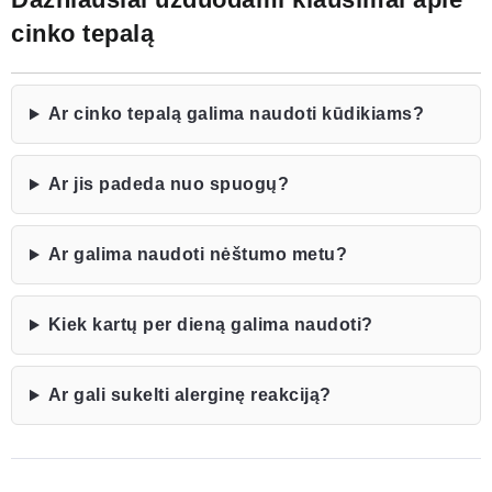
cinko tepalą
Ar cinko tepalą galima naudoti kūdikiams?
Ar jis padeda nuo spuogų?
Ar galima naudoti nėštumo metu?
Kiek kartų per dieną galima naudoti?
Ar gali sukelti alerginę reakciją?