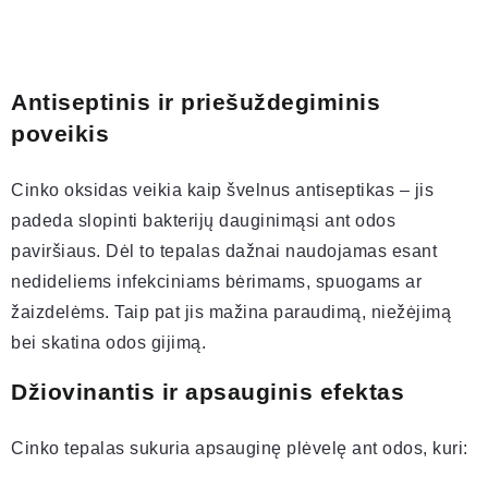
Antiseptinis ir priešuždegiminis
poveikis
Cinko oksidas veikia kaip švelnus antiseptikas – jis
padeda slopinti bakterijų dauginimąsi ant odos
paviršiaus. Dėl to tepalas dažnai naudojamas esant
nedideliems infekciniams bėrimams, spuogams ar
žaizdelėms. Taip pat jis mažina paraudimą, niežėjimą
bei skatina odos gijimą.
Džiovinantis ir apsauginis efektas
Cinko tepalas sukuria apsauginę plėvelę ant odos, kuri: