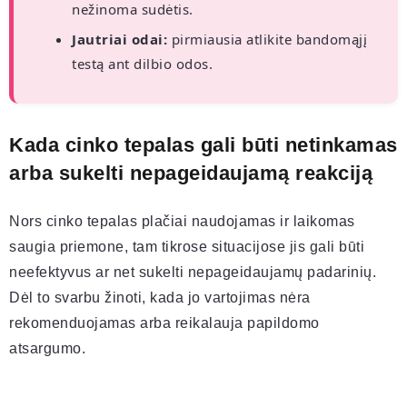
nežinoma sudėtis.
Jautriai odai:
pirmiausia atlikite bandomąjį
testą ant dilbio odos.
Kada cinko tepalas gali būti netinkamas
arba sukelti nepageidaujamą reakciją
Nors cinko tepalas plačiai naudojamas ir laikomas
saugia priemone, tam tikrose situacijose jis gali būti
neefektyvus ar net sukelti nepageidaujamų padarinių.
Dėl to svarbu žinoti, kada jo vartojimas nėra
rekomenduojamas arba reikalauja papildomo
atsargumo.