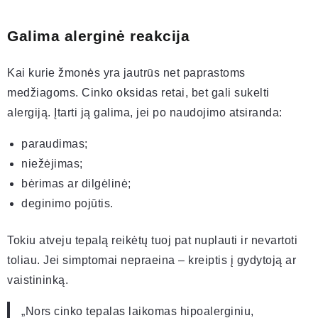
Galima alerginė reakcija
Kai kurie žmonės yra jautrūs net paprastoms
medžiagoms. Cinko oksidas retai, bet gali sukelti
alergiją. Įtarti ją galima, jei po naudojimo atsiranda:
paraudimas;
niežėjimas;
bėrimas ar dilgėlinė;
deginimo pojūtis.
Tokiu atveju tepalą reikėtų tuoj pat nuplauti ir nevartoti
toliau. Jei simptomai nepraeina – kreiptis į gydytoją ar
vaistininką.
„Nors cinko tepalas laikomas hipoalerginiu,