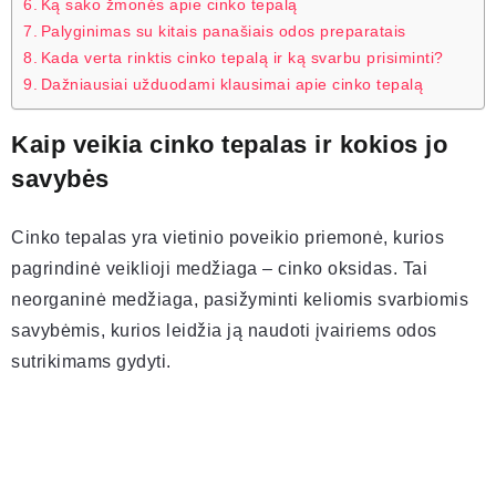
Ką sako žmonės apie cinko tepalą
Palyginimas su kitais panašiais odos preparatais
Kada verta rinktis cinko tepalą ir ką svarbu prisiminti?
Dažniausiai užduodami klausimai apie cinko tepalą
Kaip veikia cinko tepalas ir kokios jo
savybės
Cinko tepalas yra vietinio poveikio priemonė, kurios
pagrindinė veiklioji medžiaga – cinko oksidas. Tai
neorganinė medžiaga, pasižyminti keliomis svarbiomis
savybėmis, kurios leidžia ją naudoti įvairiems odos
sutrikimams gydyti.