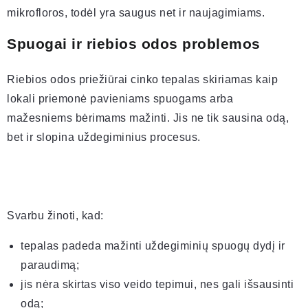
mikrofloros, todėl yra saugus net ir naujagimiams.
Spuogai ir riebios odos problemos
Riebios odos priežiūrai cinko tepalas skiriamas kaip
lokali priemonė pavieniams spuogams arba
mažesniems bėrimams mažinti. Jis ne tik sausina odą,
bet ir slopina uždegiminius procesus.
Svarbu žinoti, kad:
tepalas padeda mažinti uždegiminių spuogų dydį ir
paraudimą;
jis nėra skirtas viso veido tepimui, nes gali išsausinti
odą;