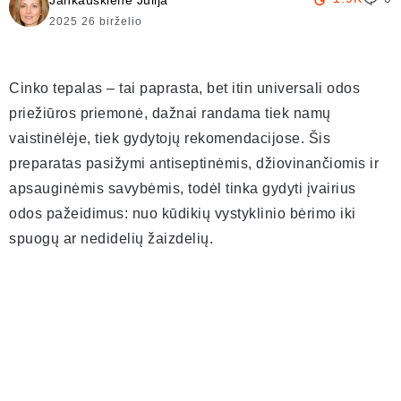
Jankauskienė Julija
2025 26 birželio
Cinko tepalas – tai paprasta, bet itin universali odos
priežiūros priemonė, dažnai randama tiek namų
vaistinėlėje, tiek gydytojų rekomendacijose. Šis
preparatas pasižymi antiseptinėmis, džiovinančiomis ir
apsauginėmis savybėmis, todėl tinka gydyti įvairius
odos pažeidimus: nuo kūdikių vystyklinio bėrimo iki
spuogų ar nedidelių žaizdelių.