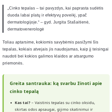
„Cinko tepalas – tai pavyzdys, kai paprasta sudėtis
duoda labai platų ir efektyvų poveikį, ypač
dermatologijoje.“ – gyd. Jurgita Stašaitienė,
dermatovenerologė
Toliau aptarsime, kokiomis savybėmis pasižymi šis
tepalas, kokiais atvejais jis naudojamas, kaip jį teisingai
naudoti bei kokios galimos klaidos ar atsargumo
priemonės.
Greita santrauka: ką svarbu žinoti apie
cinko tepalą
Kas tai?
– Vaistinis tepalas su cinko oksidu,
skirtas odos apsaugai, gijimo skatinimui ir