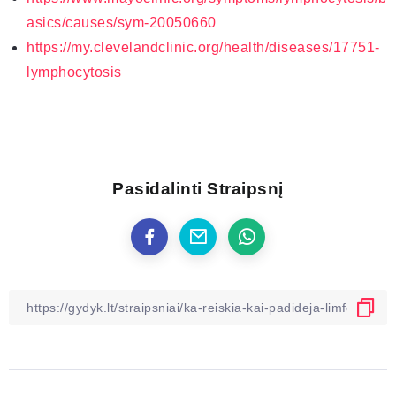
asics/causes/sym-20050660
https://my.clevelandclinic.org/health/diseases/17751-
lymphocytosis
Pasidalinti Straipsnį