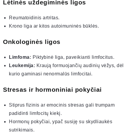
Lėtinės uždegiminės ligos
Reumatoidinis artritas.
Krono liga ar kitos autoimuninės būklės.
Onkologinės ligos
Limfoma:
Piktybinė liga, paveikianti limfocitus.
Leukemija:
Kraują formuojančių audinių vėžys, dėl
kurio gaminasi nenormalūs limfocitai.
Stresas ir hormoniniai pokyčiai
Stiprus fizinis ar emocinis stresas gali trumpam
padidinti limfocitų kiekį.
Hormonų pokyčiai, ypač susiję su skydliaukės
sutrikimais.