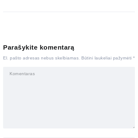
Parašykite komentarą
El. pašto adresas nebus skelbiamas.
Būtini laukeliai pažymėti
*