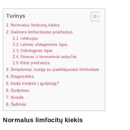
Turinys
Normalus limfocitų kiekis
Galimos limfocitozės priežastys
Infekcijos
Lėtinės uždegiminės ligos
Onkologinės ligos
Stresas ir hormoniniai pokyčiai
Kitos priežastys
Simptomai, susiję su padidėjusiais limfocitais
Diagnostika
Kada kreiptis į gydytoją?
Gydymas
Išvada
Šaltiniai
Normalus limfocitų kiekis