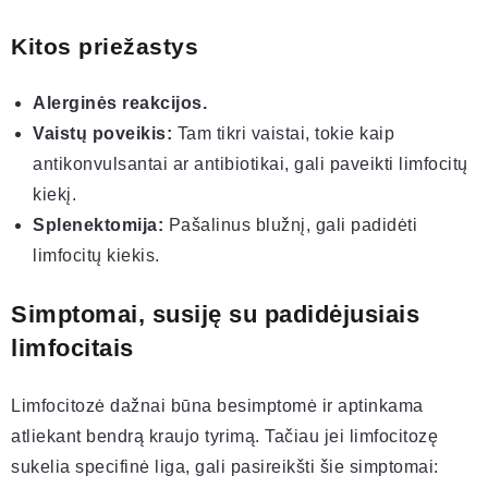
Kitos priežastys
Alerginės reakcijos.
Vaistų poveikis:
Tam tikri vaistai, tokie kaip
antikonvulsantai ar antibiotikai, gali paveikti limfocitų
kiekį.
Splenektomija:
Pašalinus blužnį, gali padidėti
limfocitų kiekis.
Simptomai, susiję su padidėjusiais
limfocitais
Limfocitozė dažnai būna besimptomė ir aptinkama
atliekant bendrą kraujo tyrimą. Tačiau jei limfocitozę
sukelia specifinė liga, gali pasireikšti šie simptomai: