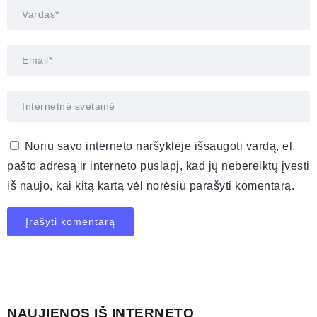
Noriu savo interneto naršyklėje išsaugoti vardą, el.
pašto adresą ir interneto puslapį, kad jų nebereiktų įvesti
iš naujo, kai kitą kartą vėl norėsiu parašyti komentarą.
NAUJIENOS IŠ INTERNETO