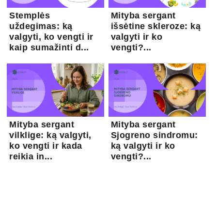
Stemplės
Mityba sergant
uždegimas: ką
išsėtine skleroze: ką
valgyti, ko vengti ir
valgyti ir ko
kaip sumažinti d...
vengti?...
Mityba sergant
Mityba sergant
vilklige: ką valgyti,
Sjogreno sindromu:
ko vengti ir kada
ką valgyti ir ko
reikia in...
vengti?...