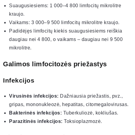
Suaugusiesiems: 1 000–4 800 limfocitų mikrolitre
kraujo.
Vaikams: 3 000–9 500 limfocitų mikrolitre kraujo.
Padidėjęs limfocitų kiekis suaugusiesiems reiškia
daugiau nei 4 800, o vaikams – daugiau nei 9 500
mikrolitre.
Galimos limfocitozės priežastys
Infekcijos
Virusinės infekcijos:
Dažniausia priežastis, pvz.,
gripas, mononukleozė, hepatitas, citomegalovirusas.
Bakterinės infekcijos:
Tuberkuliozė, kokliušas.
Parazitinės infekcijos:
Toksioplazmozė.