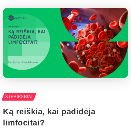
STRAIPSNIAI
Ką reiškia, kai padidėja
limfocitai?