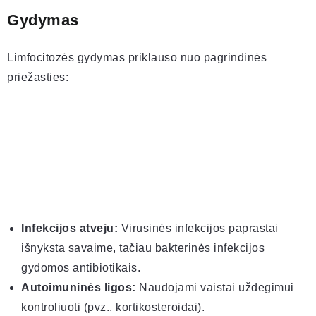
Gydymas
Limfocitozės gydymas priklauso nuo pagrindinės
priežasties:
Infekcijos atveju:
Virusinės infekcijos paprastai
išnyksta savaime, tačiau bakterinės infekcijos
gydomos antibiotikais.
Autoimuninės ligos:
Naudojami vaistai uždegimui
kontroliuoti (pvz., kortikosteroidai).