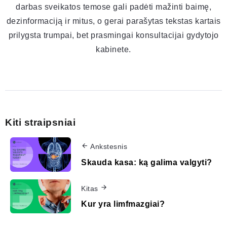
darbas sveikatos temose gali padėti mažinti baimę,
dezinformaciją ir mitus, o gerai parašytas tekstas kartais
prilygsta trumpai, bet prasmingai konsultacijai gydytojo
kabinete.
Kiti straipsniai
Ankstesnis
Skauda kasa: ką galima valgyti?
Kitas
Kur yra limfmazgiai?