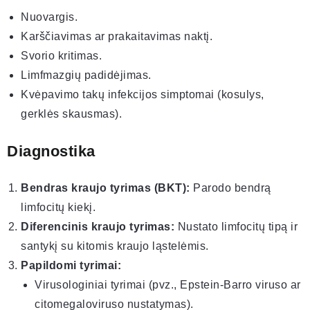
Nuovargis.
Karščiavimas ar prakaitavimas naktį.
Svorio kritimas.
Limfmazgių padidėjimas.
Kvėpavimo takų infekcijos simptomai (kosulys,
gerklės skausmas).
Diagnostika
Bendras kraujo tyrimas (BKT):
Parodo bendrą
limfocitų kiekį.
Diferencinis kraujo tyrimas:
Nustato limfocitų tipą ir
santykį su kitomis kraujo ląstelėmis.
Papildomi tyrimai:
Virusologiniai tyrimai (pvz., Epstein-Barro viruso ar
citomegaloviruso nustatymas).