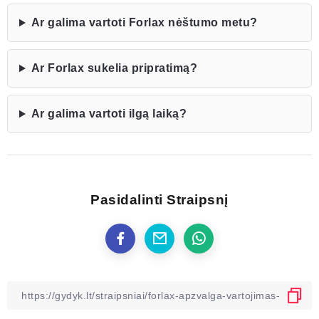
Ar galima vartoti Forlax nėštumo metu?
Ar Forlax sukelia pripratimą?
Ar galima vartoti ilgą laiką?
Pasidalinti Straipsnį