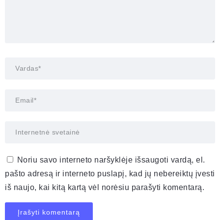
Noriu savo interneto naršyklėje išsaugoti vardą, el.
pašto adresą ir interneto puslapį, kad jų nebereiktų įvesti
iš naujo, kai kitą kartą vėl norėsiu parašyti komentarą.