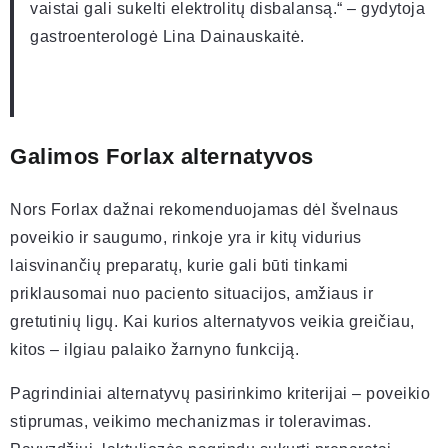
vaistai gali sukelti elektrolitų disbalansą.“ – gydytoja
gastroenterologė Lina Dainauskaitė.
Galimos Forlax alternatyvos
Nors Forlax dažnai rekomenduojamas dėl švelnaus
poveikio ir saugumo, rinkoje yra ir kitų vidurius
laisvinančių preparatų, kurie gali būti tinkami
priklausomai nuo paciento situacijos, amžiaus ir
gretutinių ligų. Kai kurios alternatyvos veikia greičiau,
kitos – ilgiau palaiko žarnyno funkciją.
Pagrindiniai alternatyvų pasirinkimo kriterijai – poveikio
stiprumas, veikimo mechanizmas ir toleravimas.