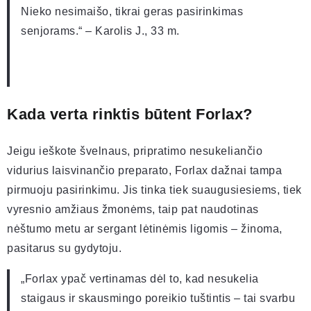
Nieko nesimaišo, tikrai geras pasirinkimas
senjorams.“ – Karolis J., 33 m.
Kada verta rinktis būtent Forlax?
Jeigu ieškote švelnaus, pripratimo nesukeliančio
vidurius laisvinančio preparato, Forlax dažnai tampa
pirmuoju pasirinkimu. Jis tinka tiek suaugusiesiems, tiek
vyresnio amžiaus žmonėms, taip pat naudotinas
nėštumo metu ar sergant lėtinėmis ligomis – žinoma,
pasitarus su gydytoju.
„Forlax ypač vertinamas dėl to, kad nesukelia
staigaus ir skausmingo poreikio tuštintis – tai svarbu