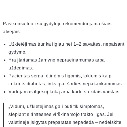
Pasikonsultuoti su gydytoju rekomenduojama šiais
atvejais:
Užkietėjimas trunka ilgiau nei 1–2 savaites, nepaisant
gydymo.
Yra įtariamas žarnyno nepraeinamumas arba
uždegimas.
Pacientas serga lėtinėmis ligomis, tokiomis kaip
cukrinis diabetas, inkstų ar širdies nepakankamumas.
Vartojamas ilgesnį laiką arba kartu su kitais vaistais.
„Vidurių užkietėjimas gali būti tik simptomas,
slepiantis rimtesnes virškinamojo trakto ligas. Jei
vaistinėje įsigytas preparatas nepadeda – nedelskite