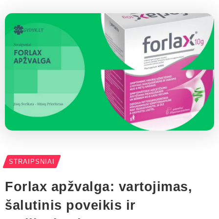
STRAIPSNIAI
Forlax apžvalga: vartojimas,
šalutinis poveikis ir