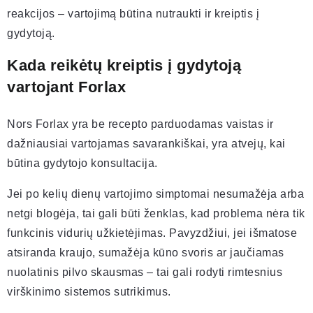
reakcijos – vartojimą būtina nutraukti ir kreiptis į
gydytoją.
Kada reikėtų kreiptis į gydytoją
vartojant Forlax
Nors Forlax yra be recepto parduodamas vaistas ir
dažniausiai vartojamas savarankiškai, yra atvejų, kai
būtina gydytojo konsultacija.
Jei po kelių dienų vartojimo simptomai nesumažėja arba
netgi blogėja, tai gali būti ženklas, kad problema nėra tik
funkcinis vidurių užkietėjimas. Pavyzdžiui, jei išmatose
atsiranda kraujo, sumažėja kūno svoris ar jaučiamas
nuolatinis pilvo skausmas – tai gali rodyti rimtesnius
virškinimo sistemos sutrikimus.