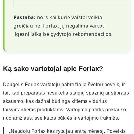
Pastaba:
nors kai kurie vaistai veikia
greičiau nei Forlax, jų negalima vartoti
ilgesnį laiką be gydytojo rekomendacijos.
Ką sako vartotojai apie Forlax?
Daugelis Forlax vartotojų pabrėžia jo švelnų poveikį ir
tai, kad preparatas nesukelia staigių spazmų ar stipraus
skausmo, kas dažnai būdinga kitiems vidurius
laisvinantiems produktams. Vartojimo patirtis priklauso
nuo amžiaus, sveikatos būklės ir vartojimo trukmės.
„Naudoju Forlax kas rytą jau antrą mėnesį. Poveikis