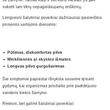
sukelti tam tikrų nepageidaujamų reiškinių.
Lengvesni šalutiniai poveikiai dažniausiai pasireiškia
pirmomis vartojimo dienomis:
Pūtimas, diskomfortas pilve
Minkštesnės ar skystos išmatos
Lengvas pilvo gurguliavimas
Šie simptomai paprastai išnyksta savaime tęsiant
gydymą, kai organizmas prisitaiko prie padidėjusio
vandens kiekio žarnyne.
Retesni, bet galimi šalutiniai poveikiai: