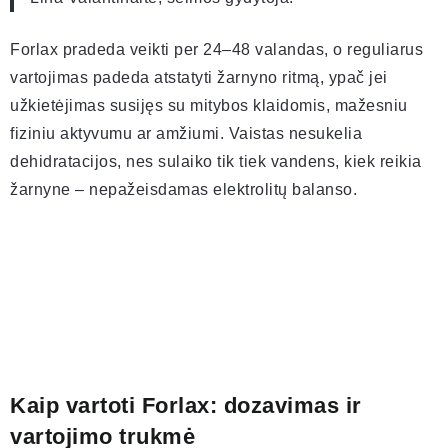
Forlax pradeda veikti per 24–48 valandas, o reguliarus
vartojimas padeda atstatyti žarnyno ritmą, ypač jei
užkietėjimas susijęs su mitybos klaidomis, mažesniu
fiziniu aktyvumu ar amžiumi. Vaistas nesukelia
dehidratacijos, nes sulaiko tik tiek vandens, kiek reikia
žarnyne – nepažeisdamas elektrolitų balanso.
Kaip vartoti Forlax: dozavimas ir
vartojimo trukmė