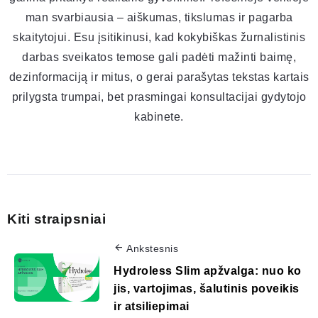
man svarbiausia – aiškumas, tikslumas ir pagarba
skaitytojui. Esu įsitikinusi, kad kokybiškas žurnalistinis
darbas sveikatos temose gali padėti mažinti baimę,
dezinformaciją ir mitus, o gerai parašytas tekstas kartais
prilygsta trumpai, bet prasmingai konsultacijai gydytojo
kabinete.
Kiti straipsniai
Ankstesnis
Hydroless Slim apžvalga: nuo ko
jis, vartojimas, šalutinis poveikis
ir atsiliepimai