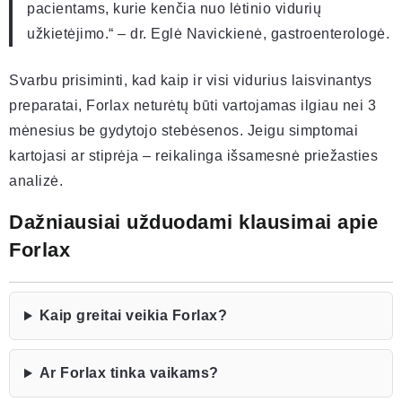
pacientams, kurie kenčia nuo lėtinio vidurių
užkietėjimo.“ – dr. Eglė Navickienė, gastroenterologė.
Svarbu prisiminti, kad kaip ir visi vidurius laisvinantys
preparatai, Forlax neturėtų būti vartojamas ilgiau nei 3
mėnesius be gydytojo stebėsenos. Jeigu simptomai
kartojasi ar stiprėja – reikalinga išsamesnė priežasties
analizė.
Dažniausiai užduodami klausimai apie
Forlax
Kaip greitai veikia Forlax?
Ar Forlax tinka vaikams?