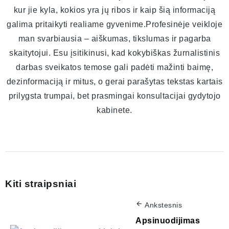
kur jie kyla, kokios yra jų ribos ir kaip šią informaciją
galima pritaikyti realiame gyvenime.Profesinėje veikloje
man svarbiausia – aiškumas, tikslumas ir pagarba
skaitytojui. Esu įsitikinusi, kad kokybiškas žurnalistinis
darbas sveikatos temose gali padėti mažinti baimę,
dezinformaciją ir mitus, o gerai parašytas tekstas kartais
prilygsta trumpai, bet prasmingai konsultacijai gydytojo
kabinete.
Kiti straipsniai
Ankstesnis
Apsinuodijimas