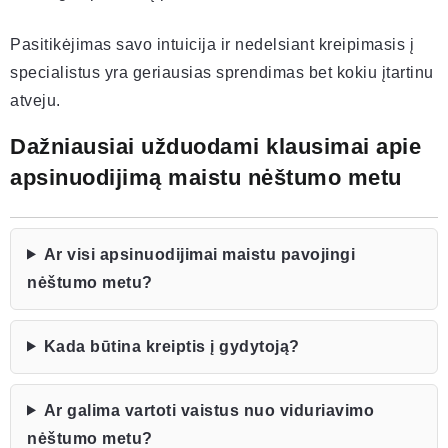
Pasitikėjimas savo intuicija ir nedelsiant kreipimasis į
specialistus yra geriausias sprendimas bet kokiu įtartinu
atveju.
Dažniausiai užduodami klausimai apie
apsinuodijimą maistu nėštumo metu
Ar visi apsinuodijimai maistu pavojingi
nėštumo metu?
Kada būtina kreiptis į gydytoją?
Ar galima vartoti vaistus nuo viduriavimo
nėštumo metu?