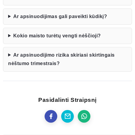
Ar apsinuodijimas gali paveikti kūdikį?
Kokio maisto turėtų vengti nėščioji?
Ar apsinuodijimo rizika skiriasi skirtingais
nėštumo trimestrais?
Pasidalinti Straipsnį