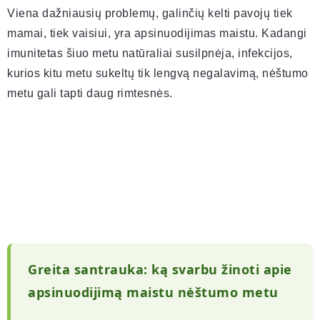
Viena dažniausių problemų, galinčių kelti pavojų tiek
mamai, tiek vaisiui, yra apsinuodijimas maistu. Kadangi
imunitetas šiuo metu natūraliai susilpnėja, infekcijos,
kurios kitu metu sukeltų tik lengvą negalavimą, nėštumo
metu gali tapti daug rimtesnės.
Greita santrauka: ką svarbu žinoti apie
apsinuodijimą maistu nėštumo metu