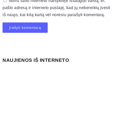
Noriu savo interneto naršyklėje išsaugoti vardą, el.
pašto adresą ir interneto puslapį, kad jų nebereiktų įvesti
iš naujo, kai kitą kartą vėl norėsiu parašyti komentarą.
NAUJIENOS IŠ INTERNETO