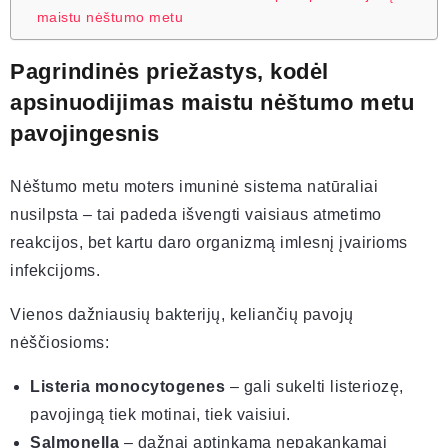
maistu nėštumo metu
Pagrindinės priežastys, kodėl
apsinuodijimas maistu nėštumo metu
pavojingesnis
Nėštumo metu moters imuninė sistema natūraliai
nusilpsta – tai padeda išvengti vaisiaus atmetimo
reakcijos, bet kartu daro organizmą imlesnį įvairioms
infekcijoms.
Vienos dažniausių bakterijų, keliančių pavojų
nėščiosioms:
Listeria monocytogenes
– gali sukelti listeriozę,
pavojingą tiek motinai, tiek vaisiui.
Salmonella
– dažnai aptinkama nepakankamai