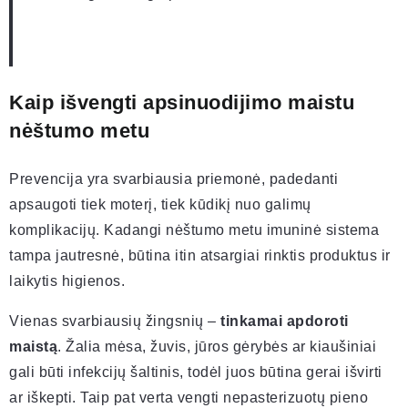
Kaip išvengti apsinuodijimo maistu
nėštumo metu
Prevencija yra svarbiausia priemonė, padedanti
apsaugoti tiek moterį, tiek kūdikį nuo galimų
komplikacijų. Kadangi nėštumo metu imuninė sistema
tampa jautresnė, būtina itin atsargiai rinktis produktus ir
laikytis higienos.
Vienas svarbiausių žingsnių –
tinkamai apdoroti
maistą
. Žalia mėsa, žuvis, jūros gėrybės ar kiaušiniai
gali būti infekcijų šaltinis, todėl juos būtina gerai išvirti
ar iškepti. Taip pat verta vengti nepasterizuotų pieno