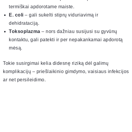
termiškai apdorotame maiste.
E. coli
– gali sukelti stiprų viduriavimą ir
dehidrataciją.
Toksoplazma
– nors dažniau susijusi su gyvūnų
kontaktu, gali patekti ir per nepakankamai apdorotą
mėsą.
Tokie susirgimai kelia didesnę riziką dėl galimų
komplikacijų – priešlaikinio gimdymo, vaisiaus infekcijos
ar net persileidimo.