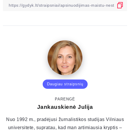
Daugiau straipsnių
PARENGĖ
Jankauskienė Julija
Nuo 1992 m., pradėjusi žurnalistikos studijas Vilniaus
universitete, supratau, kad man artimiausia kryptis –