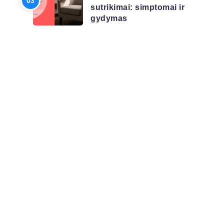
sutrikimai: simptomai ir
gydymas