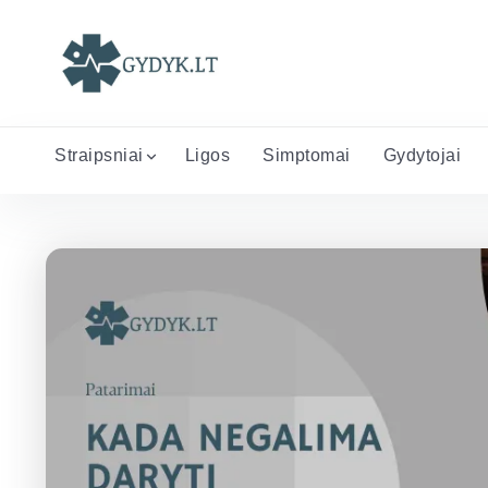
Straipsniai
Ligos
Simptomai
Gydytojai