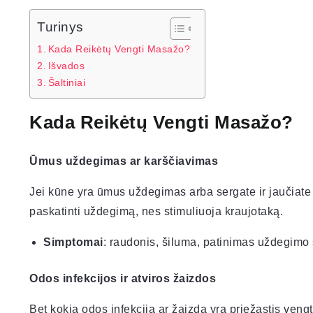
Turinys
Kada Reikėtų Vengti Masažo?
Išvados
Šaltiniai
Kada Reikėtų Vengti Masažo?
Ūmus uždegimas ar karščiavimas
Jei kūne yra ūmus uždegimas arba sergate ir jaučiate
paskatinti uždegimą, nes stimuliuoja kraujotaką.
Simptomai
: raudonis, šiluma, patinimas uždegimo 
Odos infekcijos ir atviros žaizdos
Bet kokia odos infekcija ar žaizda yra priežastis vengt