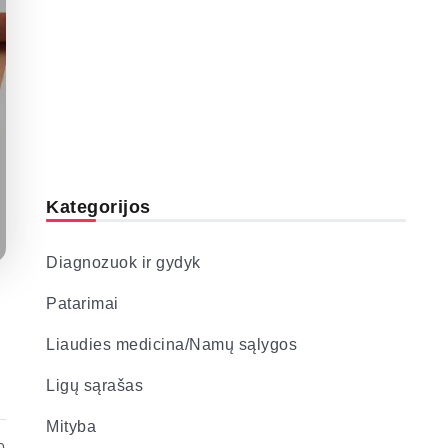
Kategorijos
Diagnozuok ir gydyk
Patarimai
Liaudies medicina/Namų sąlygos
Ligų sąrašas
Mityba