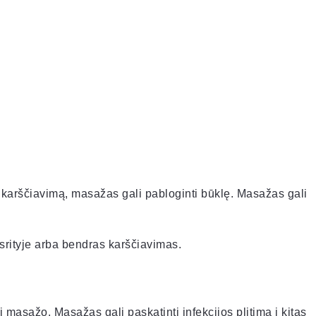
 karščiavimą, masažas gali pabloginti būklę. Masažas gali
srityje arba bendras karščiavimas.
i masažo. Masažas gali paskatinti infekcijos plitimą į kitas