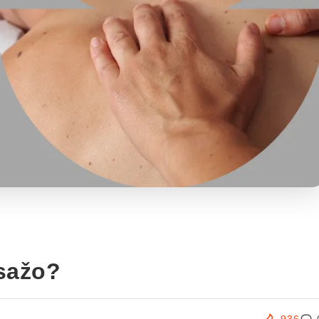
sažo?