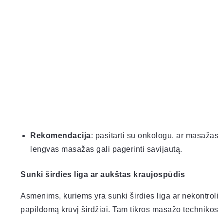
Rekomendacija
: pasitarti su onkologu, ar masažas
lengvas masažas gali pagerinti savijautą.
Sunki širdies liga ar aukštas kraujospūdis
Asmenims, kuriems yra sunki širdies liga ar nekontro
papildomą krūvį širdžiai. Tam tikros masažo technikos g