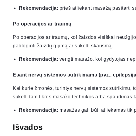
Rekomendacija
: prieš atliekant masažą pasitarti s
Po operacijos ar traumų
Po operacijos ar traumų, kol žaizdos visiškai neužgijo
pabloginti žaizdų gijimą ar sukelti skausmą.
Rekomendacija
: vengti masažo, kol gydytojas nep
Esant nervų sistemos sutrikimams (pvz., epilepsija
Kai kurie žmonės, turintys nervų sistemos sutrikimų, tok
sukelti tam tikros masažo technikos arba spaudimas t
Rekomendacija
: masažas gali būti atliekamas tik 
Išvados