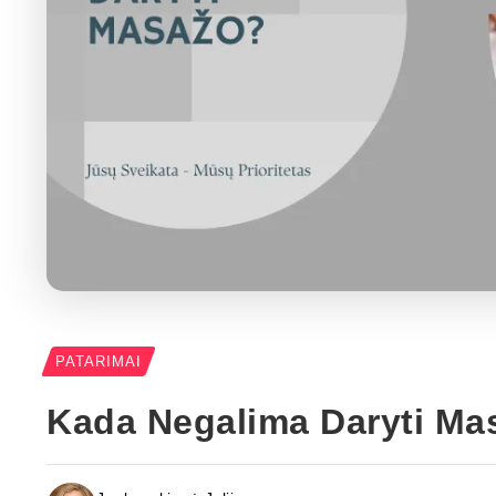
PATARIMAI
Kada Negalima Daryti Ma