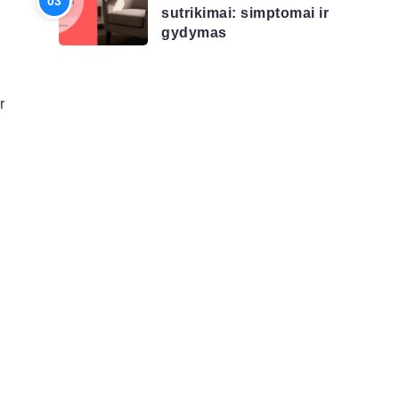
sutrikimai: simptomai ir
gydymas
r