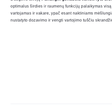
optimalus širdies ir raumenų funkcijų palaikymas visą 
vartojamas ir vakare, ypač esant naktiniams mėšlungi
nustatyto dozavimo ir vengti vartojimo tuščiu skrandži