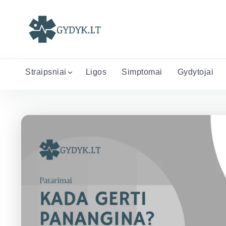
Straipsniai
Ligos
Simptomai
Gydytojai