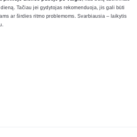
dieną. Tačiau jei gydytojas rekomenduoja, jis gali būti
ams ar širdies ritmo problemoms. Svarbiausia – laikytis
u.