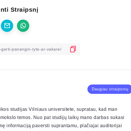
nti Straipsnį
Daugiau straipsnių
ikos studijas Vilniaus universitete, supratau, kad man
ir mokslo temos. Nuo pat studijų laikų mano darbas sukasi
nę informaciją paversti suprantamu, plačiajai auditorijai