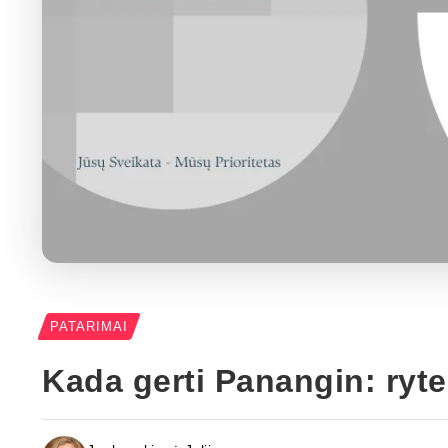
PATARIMAI
Kada gerti Panangin: ryte