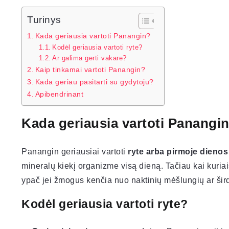
Turinys
Kada geriausia vartoti Panangin?
Kodėl geriausia vartoti ryte?
Ar galima gerti vakare?
Kaip tinkamai vartoti Panangin?
Kada geriau pasitarti su gydytoju?
Apibendrinant
Kada geriausia vartoti Panangi
Panangin geriausiai vartoti
ryte arba pirmoje dienos
mineralų kiekį organizme visą dieną. Tačiau kai kuriai
ypač jei žmogus kenčia nuo naktinių mėšlungių ar šir
Kodėl geriausia vartoti ryte?