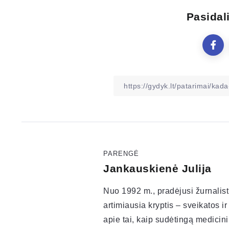
Pasidali
PARENGĖ
Jankauskienė Julija
Nuo 1992 m., pradėjusi žurnalist
artimiausia kryptis – sveikatos 
apie tai, kaip sudėtingą medicini