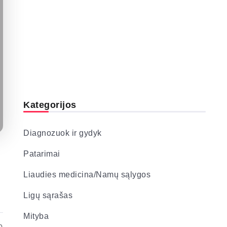
Kategorijos
Diagnozuok ir gydyk
Patarimai
Liaudies medicina/Namų sąlygos
Ligų sąrašas
Mityba