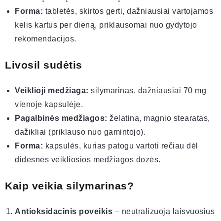
Forma:
tabletės, skirtos gerti, dažniausiai vartojamos
kelis kartus per dieną, priklausomai nuo gydytojo
rekomendacijos.
Livosil sudėtis
Veiklioji medžiaga:
silymarinas, dažniausiai 70 mg
vienoje kapsulėje.
Pagalbinės medžiagos:
želatina, magnio stearatas,
dažikliai (priklauso nuo gamintojo).
Forma:
kapsulės, kurias patogu vartoti rečiau dėl
didesnės veikliosios medžiagos dozės.
Kaip veikia silymarinas?
Antioksidacinis poveikis
– neutralizuoja laisvuosius