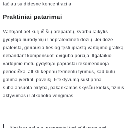
tačiau su didesne koncentracija.
Praktiniai patarimai
Vartojant bet kurį iš šių preparatų, svarbu laikytis
gydytojo nurodymų ir nepraleidinėti dozių. Jei dozė
praleista, geriausia tiesiog tęsti įprastą vartojimo grafiką,
nebandant kompensuoti dviguba porcija. Ilgalaikio
vartojimo metu gydytojai paprastai rekomenduoja
periodiškai atlikti kepenų fermentų tyrimus, kad būtų
galima įvertinti poveikį. Efektyvumą sustiprina
subalansuota mityba, pakankamas skysčių kiekis, fizinis
aktyvumas ir alkoholio vengimas.