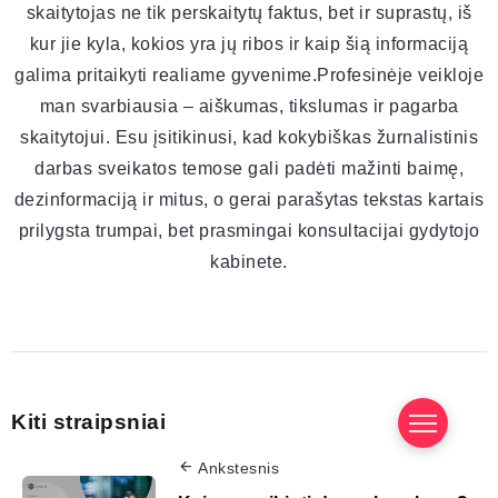
skaitytojas ne tik perskaitytų faktus, bet ir suprastų, iš
kur jie kyla, kokios yra jų ribos ir kaip šią informaciją
galima pritaikyti realiame gyvenime.Profesinėje veikloje
man svarbiausia – aiškumas, tikslumas ir pagarba
skaitytojui. Esu įsitikinusi, kad kokybiškas žurnalistinis
darbas sveikatos temose gali padėti mažinti baimę,
dezinformaciją ir mitus, o gerai parašytas tekstas kartais
prilygsta trumpai, bet prasmingai konsultacijai gydytojo
kabinete.
Kiti straipsniai
Ankstesnis