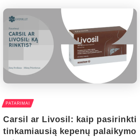
PATARIMAI
Carsil ar Livosil: kaip pasirinkti
tinkamiausią kepenų palaikymo