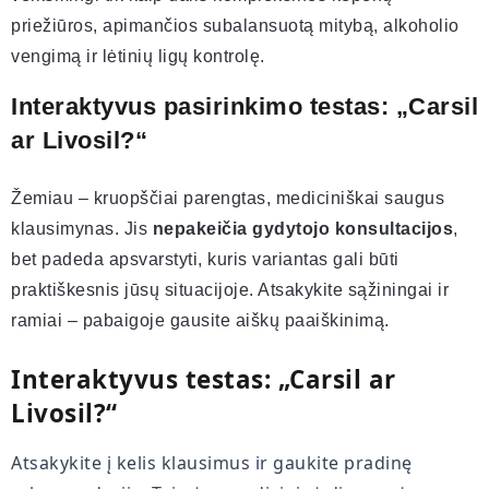
priežiūros, apimančios subalansuotą mitybą, alkoholio
vengimą ir lėtinių ligų kontrolę.
Interaktyvus pasirinkimo testas: „Carsil
ar Livosil?“
Žemiau – kruopščiai parengtas, mediciniškai saugus
klausimynas. Jis
nepakeičia gydytojo konsultacijos
,
bet padeda apsvarstyti, kuris variantas gali būti
praktiškesnis jūsų situacijoje. Atsakykite sąžiningai ir
ramiai – pabaigoje gausite aiškų paaiškinimą.
Interaktyvus testas: „Carsil ar
Livosil?“
Atsakykite į kelis klausimus ir gaukite pradinę