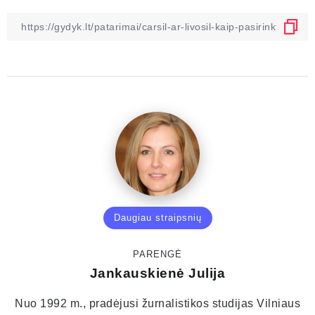
Daugiau straipsnių
PARENGĖ
Jankauskienė Julija
Nuo 1992 m., pradėjusi žurnalistikos studijas Vilniaus