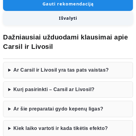
Gauti rekomendaciją
Išvalyti
Dažniausiai užduodami klausimai apie
Carsil ir Livosil
Ar Carsil ir Livosil yra tas pats vaistas?
Kurį pasirinkti – Carsil ar Livosil?
Ar šie preparatai gydo kepenų ligas?
Kiek laiko vartoti ir kada tikėtis efekto?