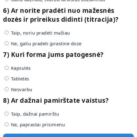
6) Ar norite pradėti nuo mažesnės
dozės ir prireikus didinti (titracija)?
Taip, noriu pradėti mažiau
Ne, galiu pradėti įprastine doze
7) Kuri forma jums patogesnė?
Kapsulės
Tabletės
Nesvarbu
8) Ar dažnai pamirštate vaistus?
Taip, dažnai pamirštu
Ne, paprastai prisimenu