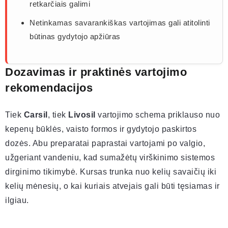
retkarčiais galimi
Netinkamas savarankiškas vartojimas gali atitolinti
būtinas gydytojo apžiūras
Dozavimas ir praktinės vartojimo
rekomendacijos
Tiek
Carsil
, tiek
Livosil
vartojimo schema priklauso nuo
kepenų būklės, vaisto formos ir gydytojo paskirtos
dozės. Abu preparatai paprastai vartojami po valgio,
užgeriant vandeniu, kad sumažėtų virškinimo sistemos
dirginimo tikimybė. Kursas trunka nuo kelių savaičių iki
kelių mėnesių, o kai kuriais atvejais gali būti tęsiamas ir
ilgiau.