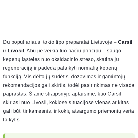
Du populiariausi tokio tipo preparatai Lietuvoje –
Carsil
ir
Livosil
. Abu jie veikia tuo pačiu principu – saugo
kepenų ląsteles nuo oksidacinio streso, skatina jų
regeneraciją ir padeda palaikyti normalią kepenų
funkciją. Vis dėlto jų sudėtis, dozavimas ir gamintojų
rekomendacijos gali skirtis, todėl pasirinkimas ne visada
paprastas. Šiame straipsnyje aptarsime, kuo Carsil
skiriasi nuo Livosil, kokiose situacijose vienas ar kitas
gali būti tinkamesnis, ir kokių atsargumo priemonių verta
laikytis.