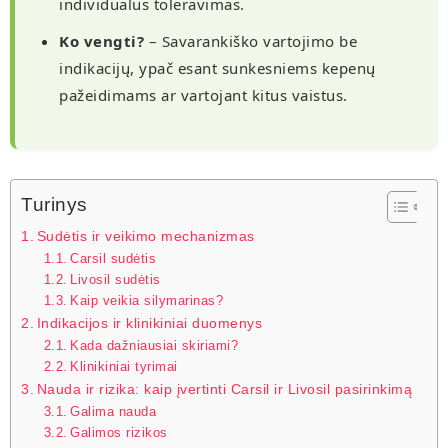
individualus toleravimas.
Ko vengti?
– Savarankiško vartojimo be
indikacijų, ypač esant sunkesniems kepenų
pažeidimams ar vartojant kitus vaistus.
Turinys
Sudėtis ir veikimo mechanizmas
Carsil sudėtis
Livosil sudėtis
Kaip veikia silymarinas?
Indikacijos ir klinikiniai duomenys
Kada dažniausiai skiriami?
Klinikiniai tyrimai
Nauda ir rizika: kaip įvertinti Carsil ir Livosil pasirinkimą
Galima nauda
Galimos rizikos