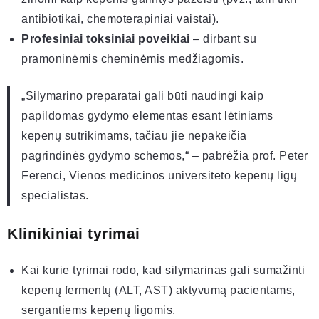
antibiotikai, chemoterapiniai vaistai).
Profesiniai toksiniai poveikiai
– dirbant su
pramoninėmis cheminėmis medžiagomis.
„Silymarino preparatai gali būti naudingi kaip
papildomas gydymo elementas esant lėtiniams
kepenų sutrikimams, tačiau jie nepakeičia
pagrindinės gydymo schemos,“ – pabrėžia prof. Peter
Ferenci, Vienos medicinos universiteto kepenų ligų
specialistas.
Klinikiniai tyrimai
Kai kurie tyrimai rodo, kad silymarinas gali sumažinti
kepenų fermentų (ALT, AST) aktyvumą pacientams,
sergantiems kepenų ligomis.