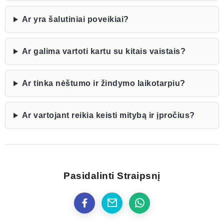
Ar yra šalutiniai poveikiai?
Ar galima vartoti kartu su kitais vaistais?
Ar tinka nėštumo ir žindymo laikotarpiu?
Ar vartojant reikia keisti mitybą ir įpročius?
Pasidalinti Straipsnį