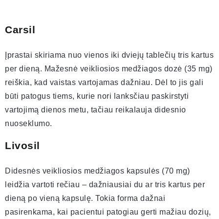
Carsil
Įprastai skiriama nuo vienos iki dviejų tablečių tris kartus
per dieną. Mažesnė veikliosios medžiagos dozė (35 mg)
reiškia, kad vaistas vartojamas dažniau. Dėl to jis gali
būti patogus tiems, kurie nori lanksčiau paskirstyti
vartojimą dienos metu, tačiau reikalauja didesnio
nuoseklumo.
Livosil
Didesnės veikliosios medžiagos kapsulės (70 mg)
leidžia vartoti rečiau – dažniausiai du ar tris kartus per
dieną po vieną kapsulę. Tokia forma dažnai
pasirenkama, kai pacientui patogiau gerti mažiau dozių,