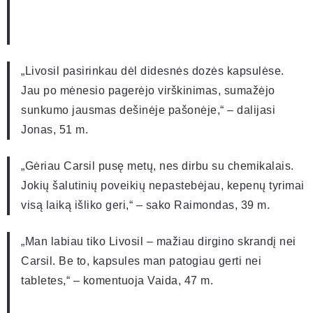
„Livosil pasirinkau dėl didesnės dozės kapsulėse.
Jau po mėnesio pagerėjo virškinimas, sumažėjo
sunkumo jausmas dešinėje pašonėje,“ – dalijasi
Jonas, 51 m.
„Gėriau Carsil pusę metų, nes dirbu su chemikalais.
Jokių šalutinių poveikių nepastebėjau, kepenų tyrimai
visą laiką išliko geri,“ – sako Raimondas, 39 m.
„Man labiau tiko Livosil – mažiau dirgino skrandį nei
Carsil. Be to, kapsules man patogiau gerti nei
tabletes,“ – komentuoja Vaida, 47 m.