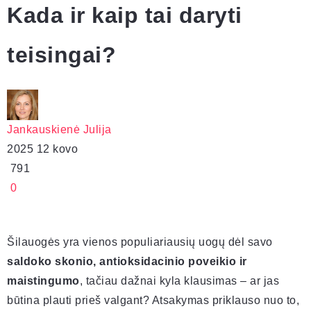
Kada ir kaip tai daryti
teisingai?
Jankauskienė Julija
2025 12 kovo
791
0
Šilauogės yra vienos populiariausių uogų dėl savo
saldoko skonio, antioksidacinio poveikio ir
maistingumo
, tačiau dažnai kyla klausimas – ar jas
būtina plauti prieš valgant? Atsakymas priklauso nuo to,