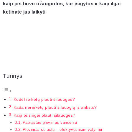
kaip jos buvo užaugintos, kur įsigytos ir kaip ilgai
ketinate jas laikyti
.
Turinys
Kodėl reikėtų plauti šilauoges?
Kada nereikėtų plauti šilauogių iš anksto?
Kaip teisingai plauti šilauoges?
Paprastas plovimas vandeniu
Plovimas su actu – efektyvesniam valymui