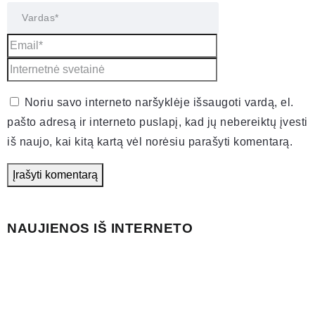
Noriu savo interneto naršyklėje išsaugoti vardą, el.
pašto adresą ir interneto puslapį, kad jų nebereiktų įvesti
iš naujo, kai kitą kartą vėl norėsiu parašyti komentarą.
NAUJIENOS IŠ INTERNETO