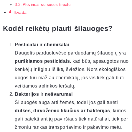
Plovimas su sodos tirpalu
Išvada
Kodėl reikėtų plauti šilauoges?
Pesticidai ir chemikalai
Daugelis parduotuvėse parduodamų šilauogių yra
purškiamos pesticidais
, kad būtų apsaugotos nuo
kenkėjų ir ilgiau išliktų šviežios. Nors ekologiškos
uogos turi mažiau chemikalų, jos vis tiek gali būti
veikiamos aplinkos teršalų.
Bakterijos ir nešvarumai
Šilauogės auga arti žemės, todėl jos gali turėti
dulkes, dirvožemio likučius ar bakterijas
, kurios
gali patekti ant jų paviršiaus tiek natūraliai, tiek per
žmonių rankas transportavimo ir pakavimo metu.