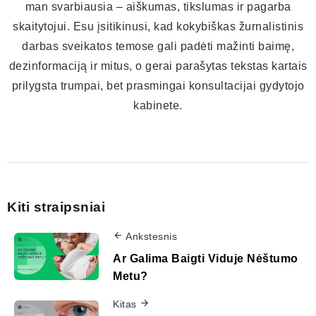
man svarbiausia – aiškumas, tikslumas ir pagarba
skaitytojui. Esu įsitikinusi, kad kokybiškas žurnalistinis
darbas sveikatos temose gali padėti mažinti baimę,
dezinformaciją ir mitus, o gerai parašytas tekstas kartais
prilygsta trumpai, bet prasmingai konsultacijai gydytojo
kabinete.
Kiti straipsniai
Ankstesnis
Ar Galima Baigti Viduje Nėštumo
Metu?
Kitas