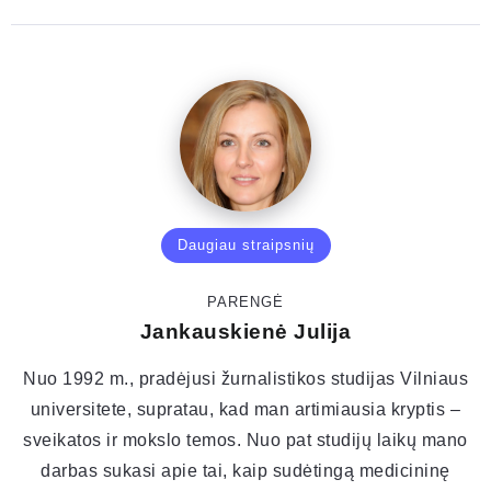
Daugiau straipsnių
PARENGĖ
Jankauskienė Julija
Nuo 1992 m., pradėjusi žurnalistikos studijas Vilniaus
universitete, supratau, kad man artimiausia kryptis –
sveikatos ir mokslo temos. Nuo pat studijų laikų mano
darbas sukasi apie tai, kaip sudėtingą medicininę