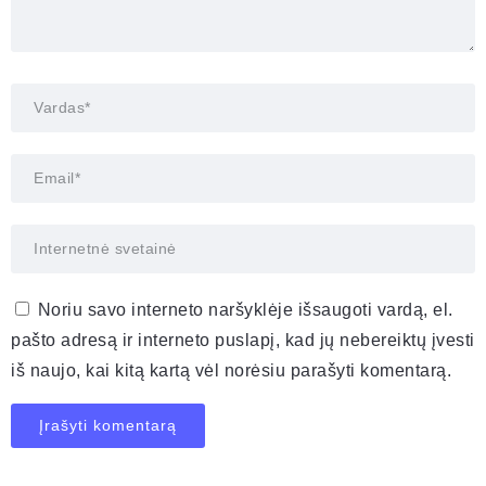
Noriu savo interneto naršyklėje išsaugoti vardą, el.
pašto adresą ir interneto puslapį, kad jų nebereiktų įvesti
iš naujo, kai kitą kartą vėl norėsiu parašyti komentarą.