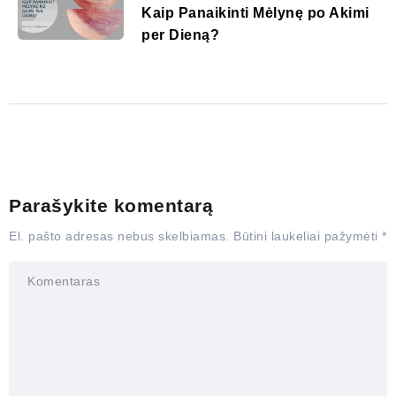
Kaip Panaikinti Mėlynę po Akimi
per Dieną?
Parašykite komentarą
El. pašto adresas nebus skelbiamas.
Būtini laukeliai pažymėti
*