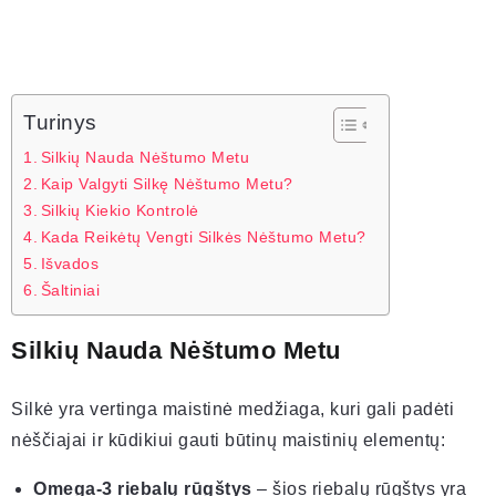
Turinys
Silkių Nauda Nėštumo Metu
Kaip Valgyti Silkę Nėštumo Metu?
Silkių Kiekio Kontrolė
Kada Reikėtų Vengti Silkės Nėštumo Metu?
Išvados
Šaltiniai
Silkių Nauda Nėštumo Metu
Silkė yra vertinga maistinė medžiaga, kuri gali padėti
nėščiajai ir kūdikiui gauti būtinų maistinių elementų:
Omega-3 riebalų rūgštys
– šios riebalų rūgštys yra