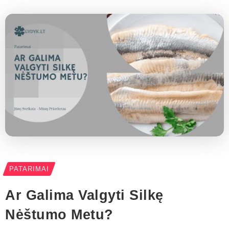
PATARIMAI
Ar Galima Valgyti Silkę
Nėštumo Metu?