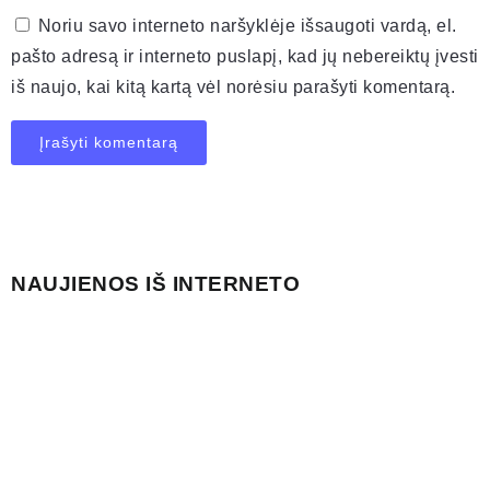
Noriu savo interneto naršyklėje išsaugoti vardą, el.
pašto adresą ir interneto puslapį, kad jų nebereiktų įvesti
iš naujo, kai kitą kartą vėl norėsiu parašyti komentarą.
NAUJIENOS IŠ INTERNETO