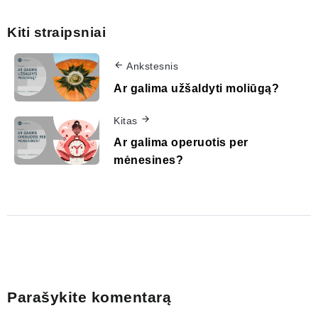
Kiti straipsniai
Ankstesnis
Ar galima užšaldyti moliūgą?
Kitas
Ar galima operuotis per
mėnesines?
Parašykite komentarą