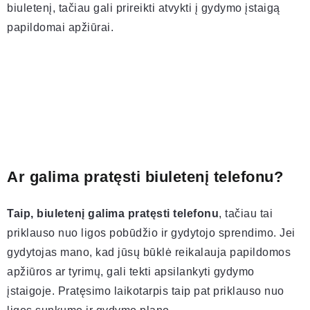
biuletenį, tačiau gali prireikti atvykti į gydymo įstaigą
papildomai apžiūrai.
Ar galima pratęsti biuletenį telefonu?
Taip, biuletenį galima pratęsti telefonu
, tačiau tai
priklauso nuo ligos pobūdžio ir gydytojo sprendimo. Jei
gydytojas mano, kad jūsų būklė reikalauja papildomos
apžiūros ar tyrimų, gali tekti apsilankyti gydymo
įstaigoje. Pratęsimo laikotarpis taip pat priklauso nuo