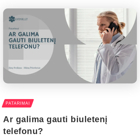
PATARIMAI
Ar galima gauti biuletenį
telefonu?