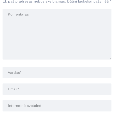
El. pašto adresas nebus skelbiamas.
Būtini laukeliai pažymėti
*