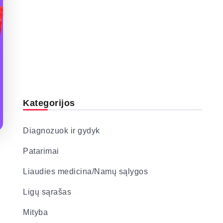
Kategorijos
Diagnozuok ir gydyk
Patarimai
Liaudies medicina/Namų sąlygos
Ligų sąrašas
Mityba