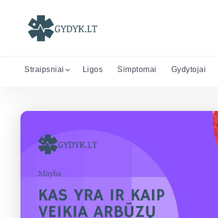
Straipsniai
Ligos
Simptomai
Gydytojai