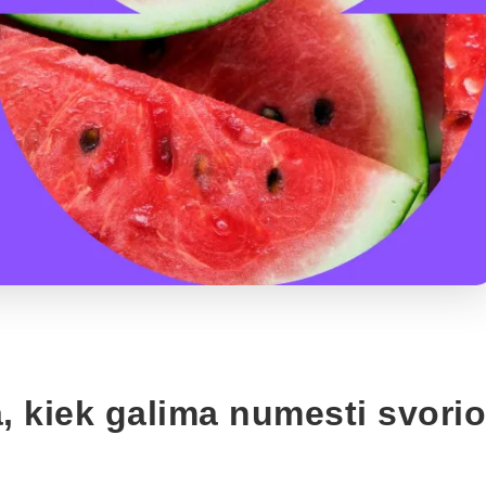
a, kiek galima numesti svorio