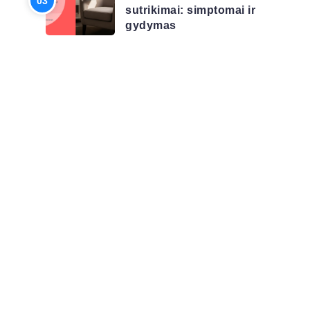
sutrikimai: simptomai ir
gydymas