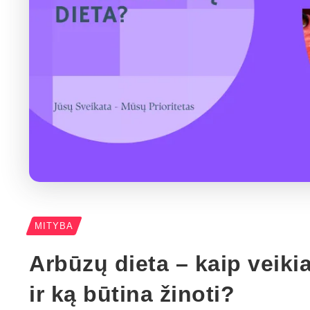
MITYBA
Arbūzų dieta – kaip veiki
ir ką būtina žinoti?