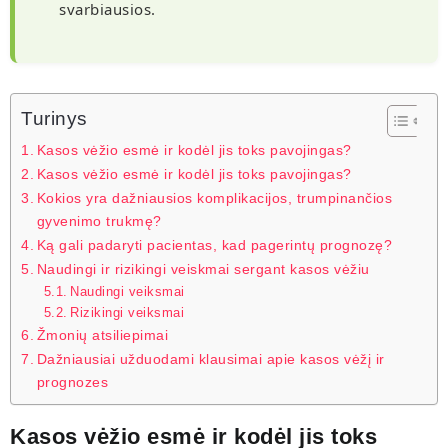
svarbiausios.
Turinys
Kasos vėžio esmė ir kodėl jis toks pavojingas?
Kasos vėžio esmė ir kodėl jis toks pavojingas?
Kokios yra dažniausios komplikacijos, trumpinančios
gyvenimo trukmę?
Ką gali padaryti pacientas, kad pagerintų prognozę?
Naudingi ir rizikingi veiskmai sergant kasos vėžiu
Naudingi veiksmai
Rizikingi veiksmai
Žmonių atsiliepimai
Dažniausiai užduodami klausimai apie kasos vėžį ir
prognozes
Kasos vėžio esmė ir kodėl jis toks