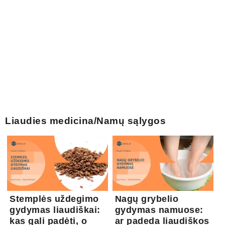
Liaudies medicina/Namų sąlygos
Stemplės uždegimo
Nagų grybelio
gydymas liaudiškai:
gydymas namuose:
kas gali padėti, o
ar padeda liaudiškos