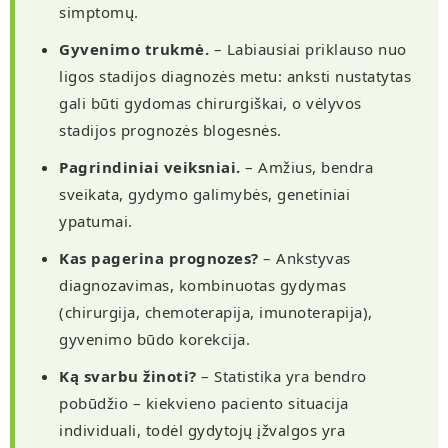
simptomų.
Gyvenimo trukmė.
– Labiausiai priklauso nuo
ligos stadijos diagnozės metu: anksti nustatytas
gali būti gydomas chirurgiškai, o vėlyvos
stadijos prognozės blogesnės.
Pagrindiniai veiksniai.
– Amžius, bendra
sveikata, gydymo galimybės, genetiniai
ypatumai.
Kas pagerina prognozes?
– Ankstyvas
diagnozavimas, kombinuotas gydymas
(chirurgija, chemoterapija, imunoterapija),
gyvenimo būdo korekcija.
Ką svarbu žinoti?
– Statistika yra bendro
pobūdžio – kiekvieno paciento situacija
individuali, todėl gydytojų įžvalgos yra