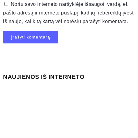
Noriu savo interneto naršyklėje išsaugoti vardą, el.
pašto adresą ir interneto puslapį, kad jų nebereiktų įvesti
iš naujo, kai kitą kartą vėl norėsiu parašyti komentarą.
NAUJIENOS IŠ INTERNETO