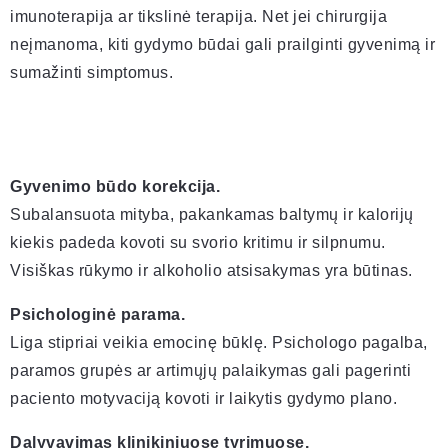
imunoterapija ar tikslinė terapija. Net jei chirurgija
neįmanoma, kiti gydymo būdai gali prailginti gyvenimą ir
sumažinti simptomus.
Gyvenimo būdo korekcija.
Subalansuota mityba, pakankamas baltymų ir kalorijų
kiekis padeda kovoti su svorio kritimu ir silpnumu.
Visiškas rūkymo ir alkoholio atsisakymas yra būtinas.
Psichologinė parama.
Liga stipriai veikia emocinę būklę. Psichologo pagalba,
paramos grupės ar artimųjų palaikymas gali pagerinti
paciento motyvaciją kovoti ir laikytis gydymo plano.
Dalyvavimas klinikiniuose tyrimuose.