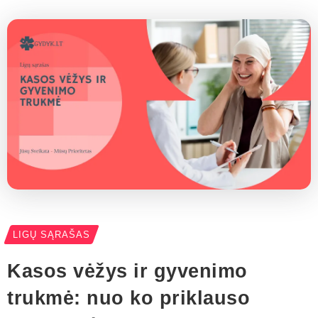
LIGŲ SĄRAŠAS
Kasos vėžys ir gyvenimo
trukmė: nuo ko priklauso