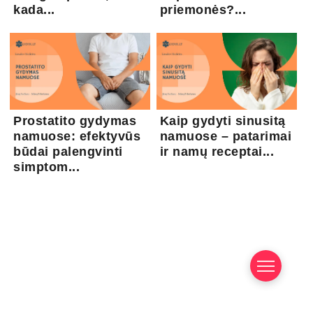
kada...
priemonės?...
Prostatito gydymas
Kaip gydyti sinusitą
namuose: efektyvūs
namuose – patarimai
būdai palengvinti
ir namų receptai...
simptom...