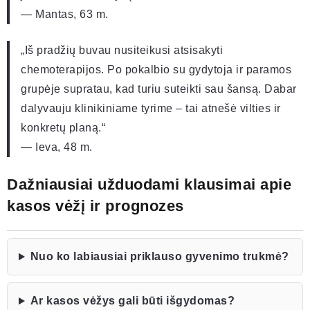
— Mantas, 63 m.
„Iš pradžių buvau nusiteikusi atsisakyti
chemoterapijos. Po pokalbio su gydytoja ir paramos
grupėje supratau, kad turiu suteikti sau šansą. Dabar
dalyvauju klinikiniame tyrime – tai atnešė vilties ir
konkretų planą.“
— Ieva, 48 m.
Dažniausiai užduodami klausimai apie
kasos vėžį ir prognozes
Nuo ko labiausiai priklauso gyvenimo trukmė?
Ar kasos vėžys gali būti išgydomas?