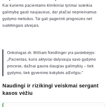
Kai kuriems pacientams klinikiniai tyrimai suteikia
galimybę gauti naujausius, dar plačiai neprieinamus
gydymo metodus. Tai gali pagerinti prognozes net
sudėtingais atvejais.
Onkologas dr. William Neidlinger yra pastebėjęs:
„Pacientas, kuris aktyviai dalyvauja savo gydymo
procese, dažnai gauna daugiau galimybių – tiek
gydymo, tiek gyvenimo kokybės atžvilgiu.“
Naudingi ir rizikingi veiskmai sergant
kasos vėžiu