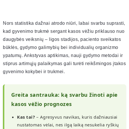
Nors statistika dažnai atrodo niūri, labai svarbu suprasti,
kad gyvenimo trukmė sergant kasos vėžiu priklauso nuo
daugybės veiksnių – ligos stadijos, paciento sveikatos
būklės, gydymo galimybių bei individualių organizmo
ypatumų. Ankstyvas aptikimas, nauji gydymo metodai ir
stiprus artimųjų palaikymas gali turėti reikšmingos įtakos
gyvenimo kokybei ir trukmei.
Greita santrauka: ką svarbu žinoti apie
kasos vėžio prognozes
Kas tai?
– Agresyvus navikas, kuris dažniausiai
nustatomas vėlai, nes ilgą laiką nesukelia ryškių