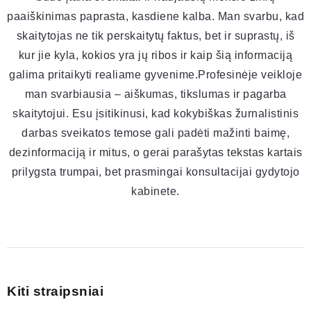
paaiškinimas paprasta, kasdiene kalba. Man svarbu, kad
skaitytojas ne tik perskaitytų faktus, bet ir suprastų, iš
kur jie kyla, kokios yra jų ribos ir kaip šią informaciją
galima pritaikyti realiame gyvenime.Profesinėje veikloje
man svarbiausia – aiškumas, tikslumas ir pagarba
skaitytojui. Esu įsitikinusi, kad kokybiškas žurnalistinis
darbas sveikatos temose gali padėti mažinti baimę,
dezinformaciją ir mitus, o gerai parašytas tekstas kartais
prilygsta trumpai, bet prasmingai konsultacijai gydytojo
kabinete.
Kiti straipsniai