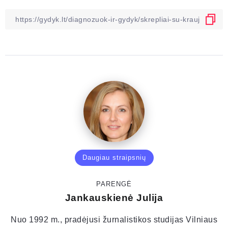
Daugiau straipsnių
PARENGĖ
Jankauskienė Julija
Nuo 1992 m., pradėjusi žurnalistikos studijas Vilniaus