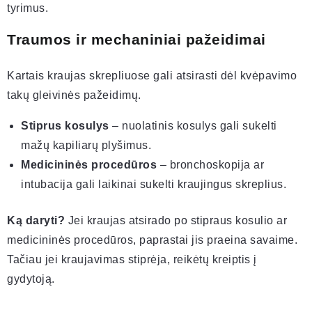
tyrimus.
Traumos ir mechaniniai pažeidimai
Kartais kraujas skrepliuose gali atsirasti dėl kvėpavimo
takų gleivinės pažeidimų.
Stiprus kosulys
– nuolatinis kosulys gali sukelti
mažų kapiliarų plyšimus.
Medicininės procedūros
– bronchoskopija ar
intubacija gali laikinai sukelti kraujingus skreplius.
Ką daryti?
Jei kraujas atsirado po stipraus kosulio ar
medicininės procedūros, paprastai jis praeina savaime.
Tačiau jei kraujavimas stiprėja, reikėtų kreiptis į
gydytoją.