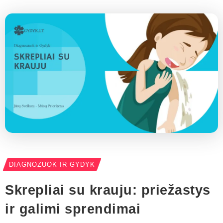
DIAGNOZUOK IR GYDYK
Skrepliai su krauju: priežastys
ir galimi sprendimai