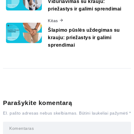
Viduriavimas su krauju:
priežastys ir galimi sprendimai
Kitas
Šlapimo pūslės uždegimas su
krauju: priežastys ir galimi
sprendimai
Parašykite komentarą
El. pašto adresas nebus skelbiamas.
Būtini laukeliai pažymėti
*