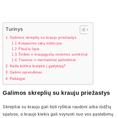
Turinys
Galimos skreplių su krauju priežastys
Kvėpavimo takų infekcijos
Plaučių ligos
Širdies ir kraujagyslių sistemos sutrikimai
Traumos ir mechaniniai pažeidimai
Kada būtina kreiptis į gydytoją?
Galimi sprendimai
Pabaigai
Galimos skreplių su krauju priežastys
Skrepliai su krauju gali būti ryškiai raudoni arba rūdžių
spalvos, o kraujo kiekis gali svyruoti nuo vos pastebimų