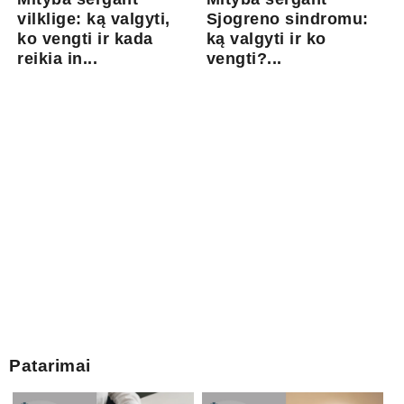
vilklige: ką valgyti,
Sjogreno sindromu:
ko vengti ir kada
ką valgyti ir ko
reikia in...
vengti?...
Patarimai