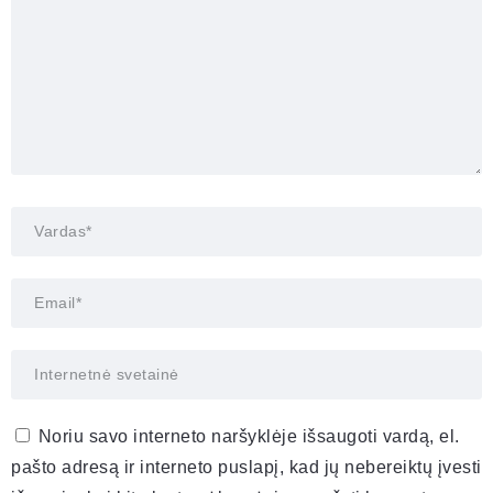
Noriu savo interneto naršyklėje išsaugoti vardą, el.
pašto adresą ir interneto puslapį, kad jų nebereiktų įvesti