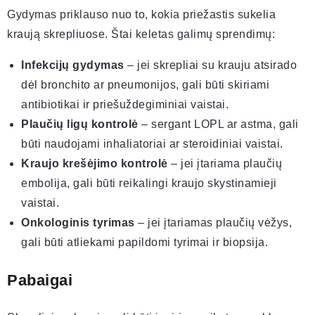
Gydymas priklauso nuo to, kokia priežastis sukelia
kraują skrepliuose. Štai keletas galimų sprendimų:
Infekcijų gydymas
– jei skrepliai su krauju atsirado
dėl bronchito ar pneumonijos, gali būti skiriami
antibiotikai ir priešuždegiminiai vaistai.
Plaučių ligų kontrolė
– sergant LOPL ar astma, gali
būti naudojami inhaliatoriai ar steroidiniai vaistai.
Kraujo krešėjimo kontrolė
– jei įtariama plaučių
embolija, gali būti reikalingi kraujo skystinamieji
vaistai.
Onkologinis tyrimas
– jei įtariamas plaučių vėžys,
gali būti atliekami papildomi tyrimai ir biopsija.
Pabaigai