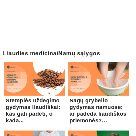
Liaudies medicina/Namų sąlygos
Stemplės uždegimo
Nagų grybelio
gydymas liaudiškai:
gydymas namuose:
kas gali padėti, o
ar padeda liaudiškos
kada...
priemonės?...