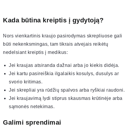
Kada būtina kreiptis į gydytoją?
Nors vienkartinis kraujo pasirodymas skrepliuose gali
būti nekenksmingas, tam tikrais atvejais reikėtų
nedelsiant kreiptis į medikus:
Jei kraujas atsiranda dažnai arba jo kiekis didėja.
Jei kartu pasireiškia ilgalaikis kosulys, dusulys ar
svorio kritimas.
Jei skrepliai yra rūdžių spalvos arba ryškiai raudoni.
Jei kraujavimą lydi stiprus skausmas krūtinėje arba
sąmonės netekimas.
Galimi sprendimai