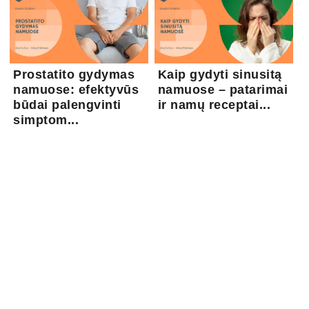
Prostatito gydymas
Kaip gydyti sinusitą
namuose: efektyvūs
namuose – patarimai
būdai palengvinti
ir namų receptai...
simptom...