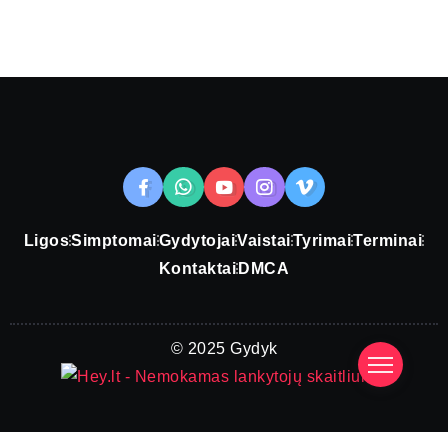
Ligos
Simptomai
Gydytojai
Vaistai
Tyrimai
Terminai
Kontaktai
DMCA
© 2025 Gydyk