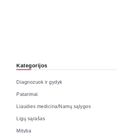
Kategorijos
Diagnozuok ir gydyk
Patarimai
Liaudies medicina/Namų sąlygos
Ligų sąrašas
Mityba