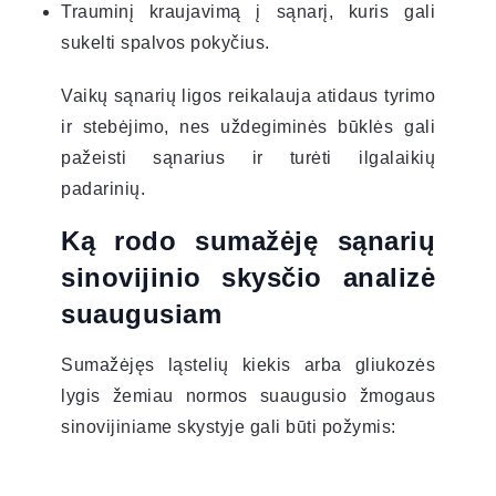
Trauminį kraujavimą į sąnarį, kuris gali
sukelti spalvos pokyčius.
Vaikų sąnarių ligos reikalauja atidaus tyrimo
ir stebėjimo, nes uždegiminės būklės gali
pažeisti sąnarius ir turėti ilgalaikių
padarinių.
Ką rodo sumažėję sąnarių
sinovijinio skysčio analizė
suaugusiam
Sumažėjęs ląstelių kiekis arba gliukozės
lygis žemiau normos suaugusio žmogaus
sinovijiniame skystyje gali būti požymis: