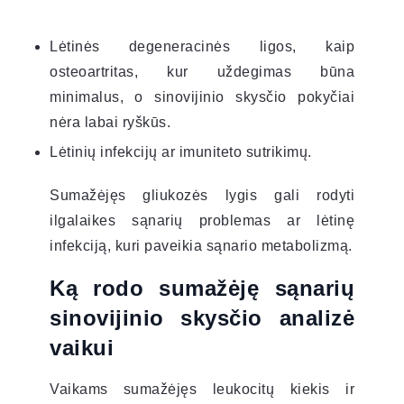
Lėtinės degeneracinės ligos, kaip
osteoartritas, kur uždegimas būna
minimalus, o sinovijinio skysčio pokyčiai
nėra labai ryškūs.
Lėtinių infekcijų ar imuniteto sutrikimų.
Sumažėjęs gliukozės lygis gali rodyti
ilgalaikes sąnarių problemas ar lėtinę
infekciją, kuri paveikia sąnario metabolizmą.
Ką rodo sumažėję sąnarių
sinovijinio skysčio analizė
vaikui
Vaikams sumažėjęs leukocitų kiekis ir