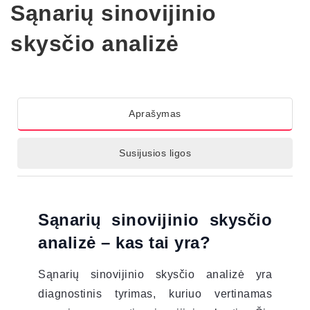
Sąnarių sinovijinio
skysčio analizė
Aprašymas
Susijusios ligos
Sąnarių sinovijinio skysčio
analizė – kas tai yra?
Sąnarių sinovijinio skysčio analizė yra
diagnostinis tyrimas, kuriuo vertinamas