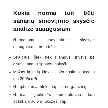
Kokia norma turi būti
sąnarių sinovijinio skysčio
analizė suaugusiam
Normaliame sinovijiniame skystyje
suaugusiam turėtų būti:
Skaidrus, šiek tiek klampus skystis be
drumstumo ar spalvos pokyčių.
Mažas ląstelių kiekis, dažniausiai leukocitų
(iki 200/mm³).
Neaptinkama infekcinių mikroorganizmų.
Normali gliukozės koncentracija, kuri
atitinka kraujo gliukozės lygį.