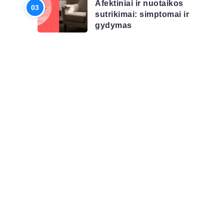
Afektiniai ir nuotaikos
sutrikimai: simptomai ir
gydymas