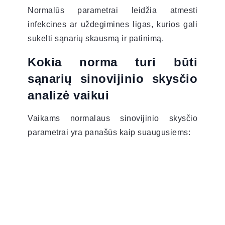
Normalūs parametrai leidžia atmesti
infekcines ar uždegimines ligas, kurios gali
sukelti sąnarių skausmą ir patinimą.
Kokia norma turi būti
sąnarių sinovijinio skysčio
analizė vaikui
Vaikams normalaus sinovijinio skysčio
parametrai yra panašūs kaip suaugusiems: