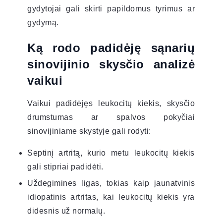
gydytojai gali skirti papildomus tyrimus ar
gydymą.
Ką rodo padidėję sąnarių
sinovijinio skysčio analizė
vaikui
Vaikui padidėjęs leukocitų kiekis, skysčio
drumstumas ar spalvos pokyčiai
sinovijiniame skystyje gali rodyti:
Septinį artritą, kurio metu leukocitų kiekis
gali stipriai padidėti.
Uždegimines ligas, tokias kaip jaunatvinis
idiopatinis artritas, kai leukocitų kiekis yra
didesnis už normalų.