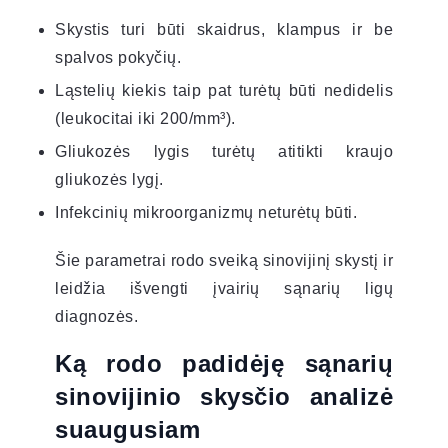
Skystis turi būti skaidrus, klampus ir be
spalvos pokyčių.
Ląstelių kiekis taip pat turėtų būti nedidelis
(leukocitai iki 200/mm³).
Gliukozės lygis turėtų atitikti kraujo
gliukozės lygį.
Infekcinių mikroorganizmų neturėtų būti.
Šie parametrai rodo sveiką sinovijinį skystį ir
leidžia išvengti įvairių sąnarių ligų
diagnozės.
Ką rodo padidėję sąnarių
sinovijinio skysčio analizė
suaugusiam