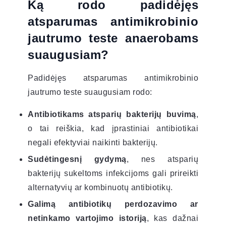
Ką rodo padidėjęs
atsparumas antimikrobinio
jautrumo teste anaerobams
suaugusiam?
Padidėjęs atsparumas antimikrobinio
jautrumo teste suaugusiam rodo:
Antibiotikams atsparių bakterijų buvimą
,
o tai reiškia, kad įprastiniai antibiotikai
negali efektyviai naikinti bakterijų.
Sudėtingesnį gydymą
, nes atsparių
bakterijų sukeltoms infekcijoms gali prireikti
alternatyvių ar kombinuotų antibiotikų.
Galimą antibiotikų perdozavimo ar
netinkamo vartojimo istoriją
, kas dažnai