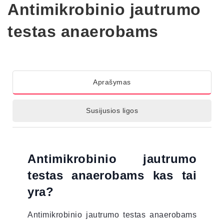
Antimikrobinio jautrumo
testas anaerobams
Aprašymas
Susijusios ligos
Antimikrobinio jautrumo
testas anaerobams kas tai
yra?
Antimikrobinio jautrumo testas anaerobams