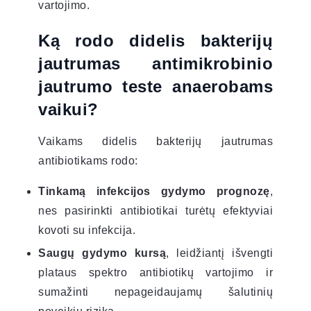
vartojimo.
Ką rodo didelis bakterijų
jautrumas antimikrobinio
jautrumo teste anaerobams
vaikui?
Vaikams didelis bakterijų jautrumas
antibiotikams rodo:
Tinkamą infekcijos gydymo prognozę
,
nes pasirinkti antibiotikai turėtų efektyviai
kovoti su infekcija.
Saugų gydymo kursą
, leidžiantį išvengti
plataus spektro antibiotikų vartojimo ir
sumažinti nepageidaujamų šalutinių