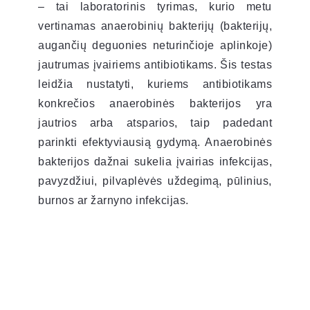
– tai laboratorinis tyrimas, kurio metu
vertinamas anaerobinių bakterijų (bakterijų,
augančių deguonies neturinčioje aplinkoje)
jautrumas įvairiems antibiotikams. Šis testas
leidžia nustatyti, kuriems antibiotikams
konkrečios anaerobinės bakterijos yra
jautrios arba atsparios, taip padedant
parinkti efektyviausią gydymą. Anaerobinės
bakterijos dažnai sukelia įvairias infekcijas,
pavyzdžiui, pilvaplėvės uždegimą, pūlinius,
burnos ar žarnyno infekcijas.