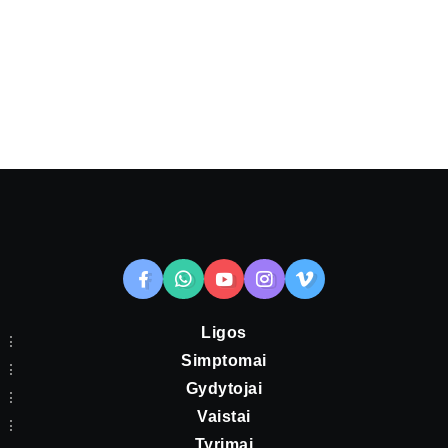
Ligos
Simptomai
Gydytojai
Vaistai
Tyrimai