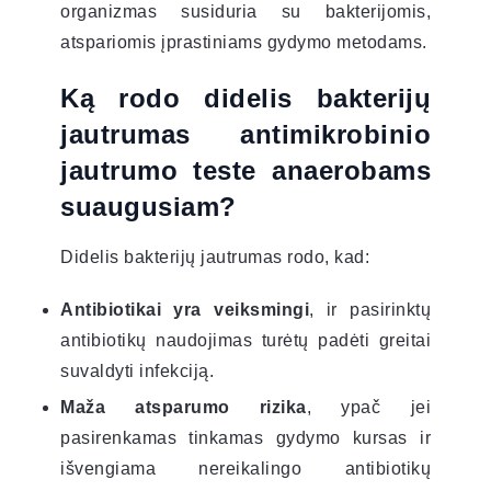
organizmas susiduria su bakterijomis,
atspariomis įprastiniams gydymo metodams.
Ką rodo didelis bakterijų
jautrumas antimikrobinio
jautrumo teste anaerobams
suaugusiam?
Didelis bakterijų jautrumas rodo, kad:
Antibiotikai yra veiksmingi
, ir pasirinktų
antibiotikų naudojimas turėtų padėti greitai
suvaldyti infekciją.
Maža atsparumo rizika
, ypač jei
pasirenkamas tinkamas gydymo kursas ir
išvengiama nereikalingo antibiotikų