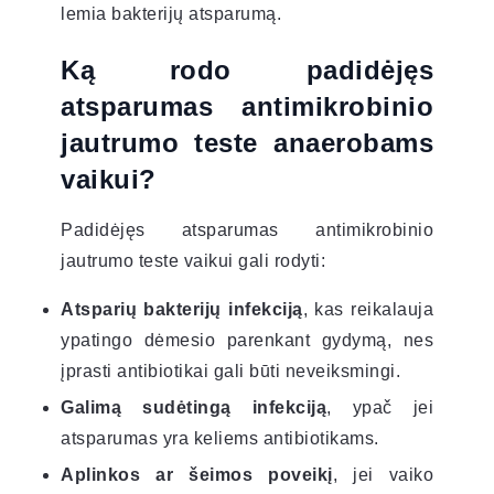
lemia bakterijų atsparumą.
Ką rodo padidėjęs
atsparumas antimikrobinio
jautrumo teste anaerobams
vaikui?
Padidėjęs atsparumas antimikrobinio
jautrumo teste vaikui gali rodyti:
Atsparių bakterijų infekciją
, kas reikalauja
ypatingo dėmesio parenkant gydymą, nes
įprasti antibiotikai gali būti neveiksmingi.
Galimą sudėtingą infekciją
, ypač jei
atsparumas yra keliems antibiotikams.
Aplinkos ar šeimos poveikį
, jei vaiko