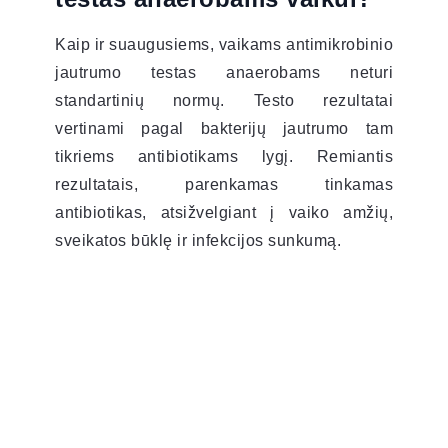
Kaip ir suaugusiems, vaikams antimikrobinio
jautrumo testas anaerobams neturi
standartinių normų. Testo rezultatai
vertinami pagal bakterijų jautrumo tam
tikriems antibiotikams lygį. Remiantis
rezultatais, parenkamas tinkamas
antibiotikas, atsižvelgiant į vaiko amžių,
sveikatos būklę ir infekcijos sunkumą.