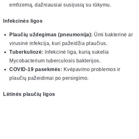
emfizemą, dažniausiai susijusią su rūkymu.
Infekcinės ligos
Plaučių uždegimas (pneumonija):
Ūmi bakterinė ar
virusinė infekcija, kuri pažeidžia plaučius.
Tuberkuliozė:
Infekcinė liga, kurią sukelia
Mycobacterium tuberculosis bakterijos.
COVID-19 pasekmės:
Kvėpavimo problemos ir
plaučių pažeidimai po persirgimo.
Lėtinės plaučių ligos