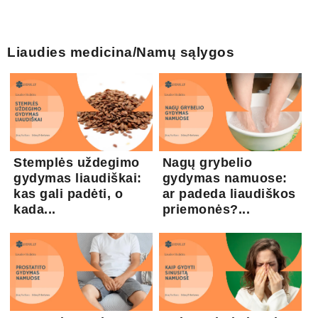
Liaudies medicina/Namų sąlygos
Stemplės uždegimo
Nagų grybelio
gydymas liaudiškai:
gydymas namuose:
kas gali padėti, o
ar padeda liaudiškos
kada...
priemonės?...