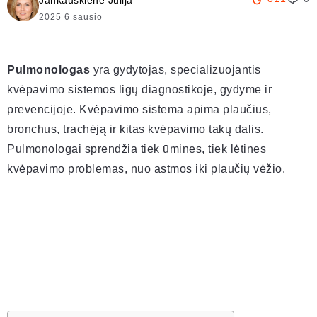
Jankauskienė Julija
2025 6 sausio
Pulmonologas
yra gydytojas, specializuojantis
kvėpavimo sistemos ligų diagnostikoje, gydyme ir
prevencijoje. Kvėpavimo sistema apima plaučius,
bronchus, trachėją ir kitas kvėpavimo takų dalis.
Pulmonologai sprendžia tiek ūmines, tiek lėtines
kvėpavimo problemas, nuo astmos iki plaučių vėžio.