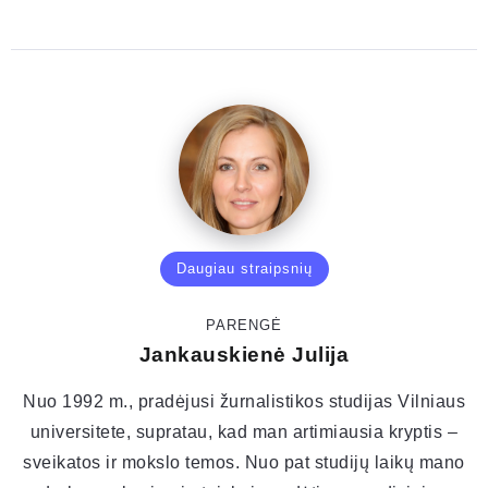
Daugiau straipsnių
PARENGĖ
Jankauskienė Julija
Nuo 1992 m., pradėjusi žurnalistikos studijas Vilniaus
universitete, supratau, kad man artimiausia kryptis –
sveikatos ir mokslo temos. Nuo pat studijų laikų mano