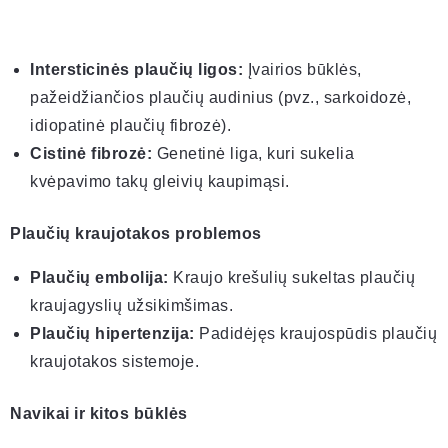
Intersticinės plaučių ligos:
Įvairios būklės,
pažeidžiančios plaučių audinius (pvz., sarkoidozė,
idiopatinė plaučių fibrozė).
Cistinė fibrozė:
Genetinė liga, kuri sukelia
kvėpavimo takų gleivių kaupimąsi.
Plaučių kraujotakos problemos
Plaučių embolija:
Kraujo krešulių sukeltas plaučių
kraujagyslių užsikimšimas.
Plaučių hipertenzija:
Padidėjęs kraujospūdis plaučių
kraujotakos sistemoje.
Navikai ir kitos būklės