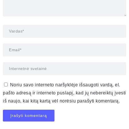
Noriu savo interneto naršyklėje išsaugoti vardą, el.
pašto adresą ir interneto puslapį, kad jų nebereiktų įvesti
iš naujo, kai kitą kartą vėl norėsiu parašyti komentarą.