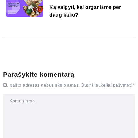
Ką valgyti, kai organizme per
daug kalio?
Parašykite komentarą
El. pašto adresas nebus skelbiamas.
Būtini laukeliai pažymėti
*