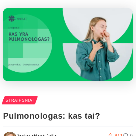
STRAIPSNIAI
Pulmonologas: kas tai?
811
0