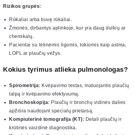
Rizikos grupės:
Rūkaliai arba buvę rūkaliai.
Žmonės, dirbantys aplinkoje, kur yra daug dulkių ar
chemikalų.
Pacientai su lėtinėmis ligomis, tokiomis kaip astma,
LOPL ar plaučių vėžys.
Kokius tyrimus atlieka pulmonologas?
Spirometrija:
Kvėpavimo testas, matuojantis plaučių
talpą ir kvėpavimo efektyvumą.
Bronchoskopija:
Plaučių ir bronchų vidinės dalies
apžiūra naudojant specialų prietaisą.
Kompiuterinė tomografija (KT):
Detali plaučių ir
krūtinės vaizdinė diagnostika.