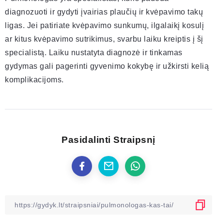
diagnozuoti ir gydyti įvairias plaučių ir kvėpavimo takų
ligas. Jei patiriate kvėpavimo sunkumų, ilgalaikį kosulį
ar kitus kvėpavimo sutrikimus, svarbu laiku kreiptis į šį
specialistą. Laiku nustatyta diagnozė ir tinkamas
gydymas gali pagerinti gyvenimo kokybę ir užkirsti kelią
komplikacijoms.
Pasidalinti Straipsnį