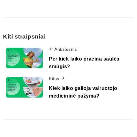
Kiti straipsniai
Ankstesnis
Per kiek laiko praeina saulės
smūgis?
Kitas
Kiek laiko galioja vairuotojo
medicininė pažyma?