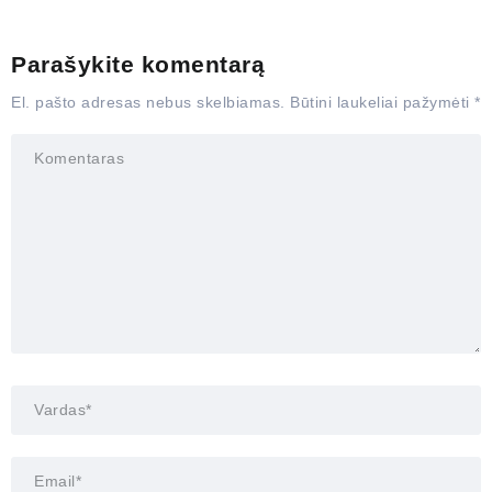
Parašykite komentarą
El. pašto adresas nebus skelbiamas.
Būtini laukeliai pažymėti
*