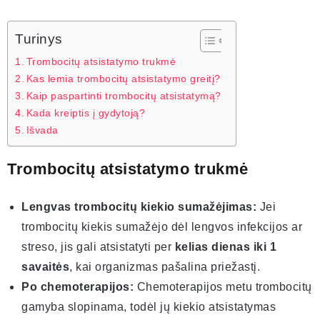
Turinys
Trombocitų atsistatymo trukmė
Kas lemia trombocitų atsistatymo greitį?
Kaip paspartinti trombocitų atsistatymą?
Kada kreiptis į gydytoją?
Išvada
Trombocitų atsistatymo trukmė
Lengvas trombocitų kiekio sumažėjimas:
Jei
trombocitų kiekis sumažėjo dėl lengvos infekcijos ar
streso, jis gali atsistatyti per
kelias dienas iki 1
savaitės
, kai organizmas pašalina priežastį.
Po chemoterapijos:
Chemoterapijos metu trombocitų
gamyba slopinama, todėl jų kiekio atsistatymas