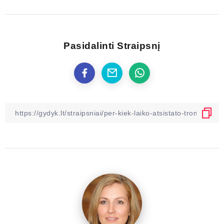
Pasidalinti Straipsnį