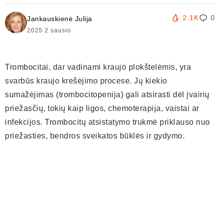
2.1K
0
Jankauskienė Julija
2025 2 sausio
Trombocitai, dar vadinami kraujo plokštelėmis, yra
svarbūs kraujo krešėjimo procese. Jų kiekio
sumažėjimas (trombocitopenija) gali atsirasti dėl įvairių
priežasčių, tokių kaip ligos, chemoterapija, vaistai ar
infekcijos. Trombocitų atsistatymo trukmė priklauso nuo
priežasties, bendros sveikatos būklės ir gydymo.