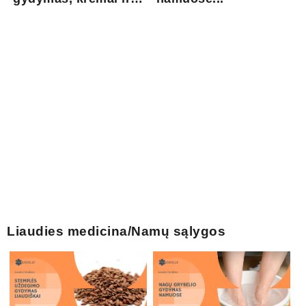
pri...
Liaudies medicina/Namų sąlygos