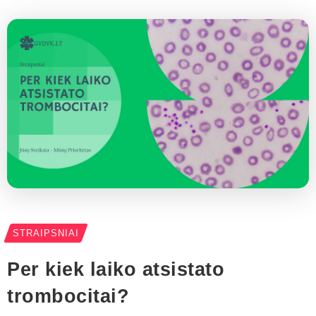
STRAIPSNIAI
Per kiek laiko atsistato
trombocitai?