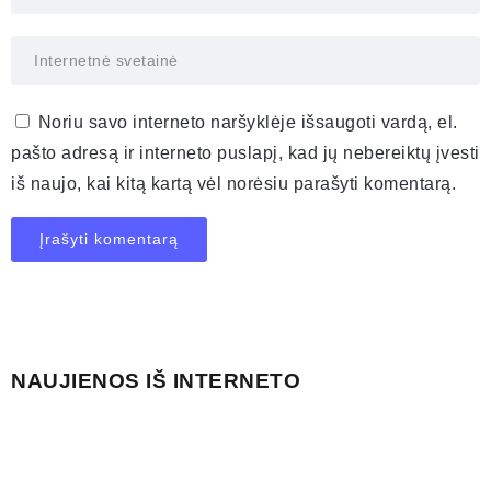
Noriu savo interneto naršyklėje išsaugoti vardą, el.
pašto adresą ir interneto puslapį, kad jų nebereiktų įvesti
iš naujo, kai kitą kartą vėl norėsiu parašyti komentarą.
NAUJIENOS IŠ INTERNETO