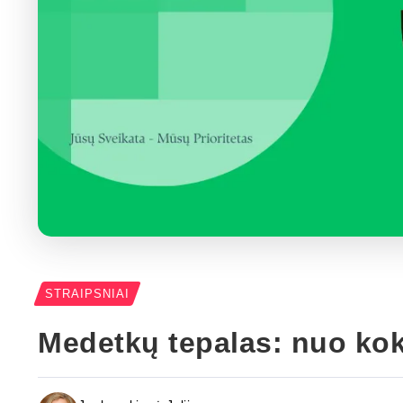
STRAIPSNIAI
Medetkų tepalas: nuo koki