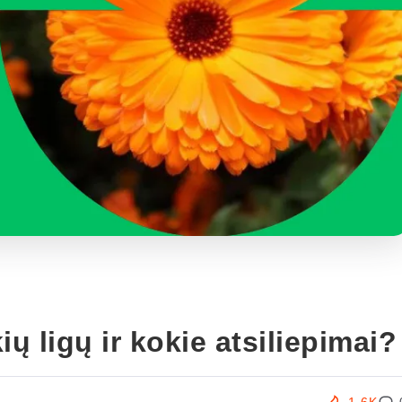
ų ligų ir kokie atsiliepimai?