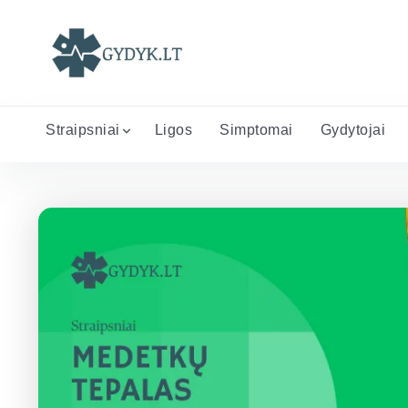
Straipsniai
Ligos
Simptomai
Gydytojai