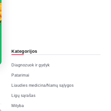
Kategorijos
Diagnozuok ir gydyk
Patarimai
Liaudies medicina/Namų sąlygos
Ligų sąrašas
Mityba