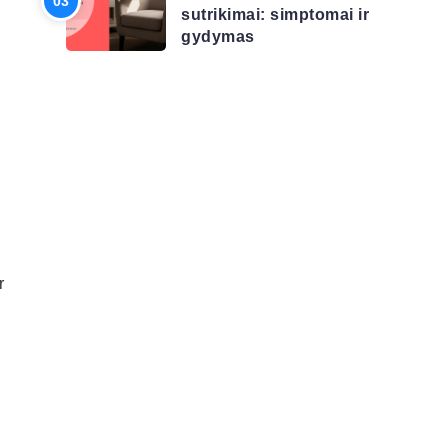
sutrikimai: simptomai ir
gydymas
r