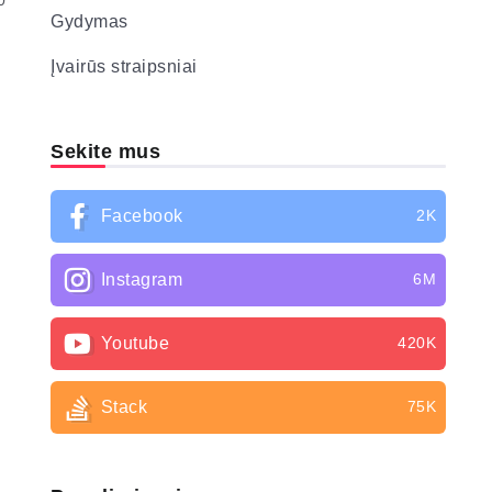
0
Gydymas
Įvairūs straipsniai
Sekite mus
Facebook
2K
Instagram
6M
Youtube
420K
Stack
75K