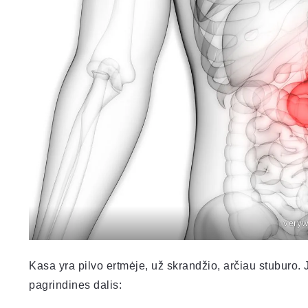
veryw
Kasa yra pilvo ertmėje, už skrandžio, arčiau stuburo. Ji 
pagrindines dalis: