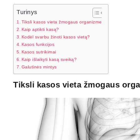
Turinys
Tiksli kasos vieta žmogaus organizme
Kaip aptikti kasą?
Kodėl svarbu žinoti kasos vietą?
Kasos funkcijos
Kasos sutrikimai
Kaip išlaikyti kasą sveiką?
Galutinės mintys
Tiksli kasos vieta žmogaus org