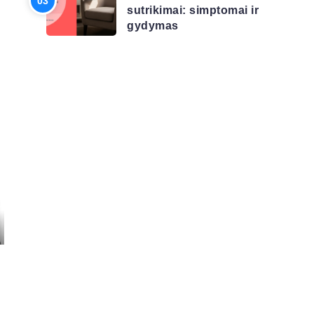
sutrikimai: simptomai ir
gydymas