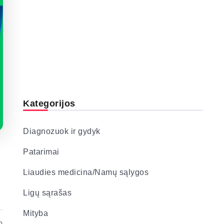
Kategorijos
Diagnozuok ir gydyk
Patarimai
Liaudies medicina/Namų sąlygos
Ligų sąrašas
Mityba