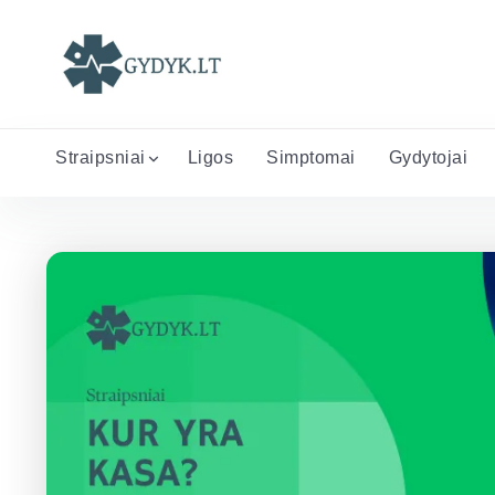
Straipsniai
Ligos
Simptomai
Gydytojai