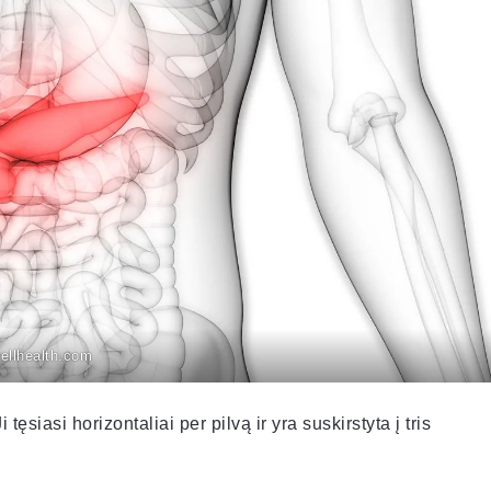
ellhealth.com
tęsiasi horizontaliai per pilvą ir yra suskirstyta į tris