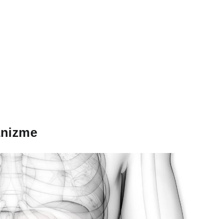
anizme