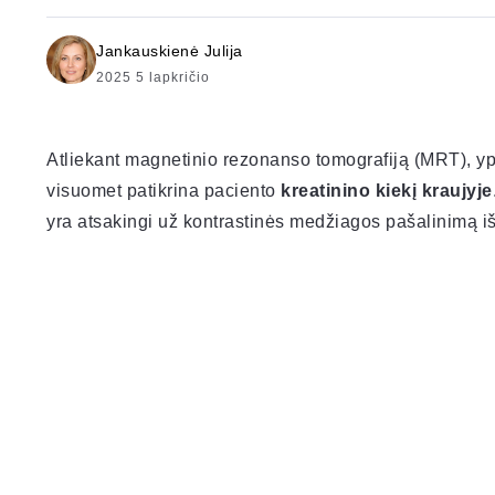
Jankauskienė Julija
2025 5 lapkričio
Atliekant magnetinio rezonanso tomografiją (MRT), 
visuomet patikrina paciento
kreatinino kiekį kraujyje
yra atsakingi už kontrastinės medžiagos pašalinimą i