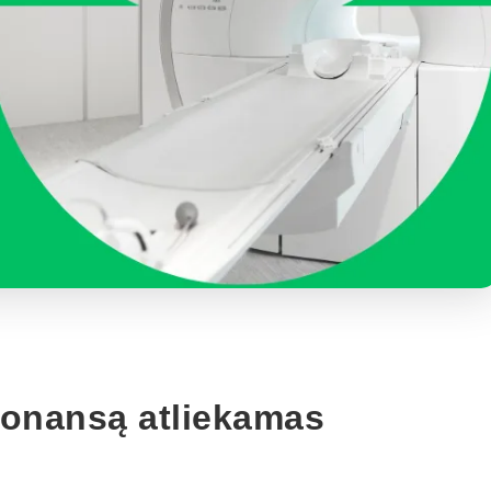
zonansą atliekamas