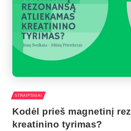
STRAIPSNIAI
Kodėl prieš magnetinį re
kreatinino tyrimas?