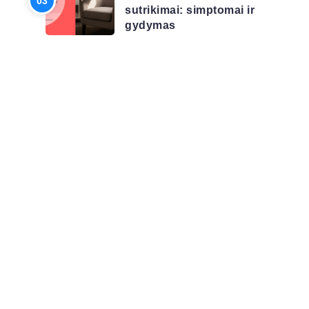
sutrikimai: simptomai ir
gydymas