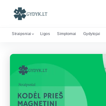
Straipsniai
Ligos
Simptomai
Gydytojai