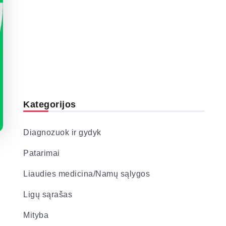
Kategorijos
Diagnozuok ir gydyk
Patarimai
Liaudies medicina/Namų sąlygos
Ligų sąrašas
Mityba