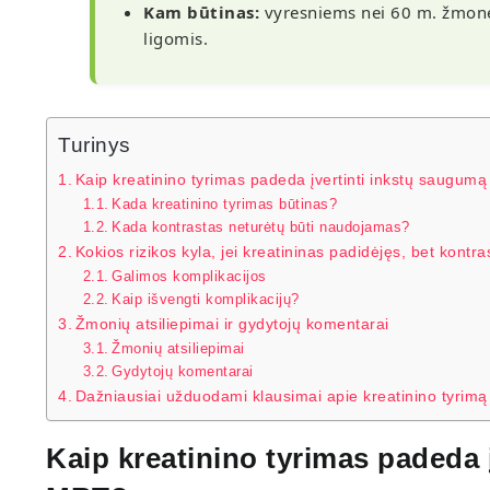
Kam būtinas:
vyresniems nei 60 m. žmonėm
ligomis.
Turinys
Kaip kreatinino tyrimas padeda įvertinti inkstų saugum
Kada kreatinino tyrimas būtinas?
Kada kontrastas neturėtų būti naudojamas?
Kokios rizikos kyla, jei kreatininas padidėjęs, bet kont
Galimos komplikacijos
Kaip išvengti komplikacijų?
Žmonių atsiliepimai ir gydytojų komentarai
Žmonių atsiliepimai
Gydytojų komentarai
Dažniausiai užduodami klausimai apie kreatinino tyrim
Kaip kreatinino tyrimas padeda 