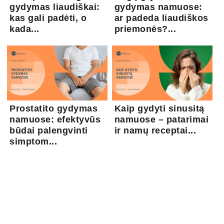
gydymas liaudiškai:
gydymas namuose:
kas gali padėti, o
ar padeda liaudiškos
kada...
priemonės?...
Prostatito gydymas
Kaip gydyti sinusitą
namuose: efektyvūs
namuose – patarimai
būdai palengvinti
ir namų receptai...
simptom...