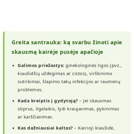
Greita santrauka: ką svarbu žinoti apie
skausmą kairėje pusėje apačioje
Galimos priežastys:
ginekologinės ligos (pvz.,
kiaušidžių uždegimas ar cistos), virškinimo
sutrikimai, šlapimo takų infekcijos ar raumenų
problemos.
Kada kreiptis į gydytoją?
– Jei skausmas
stiprus, ilgalaikis, lydi kraujavimas, pykinimas
ar karščiavimas.
Kas dažniausiai kaltas?
– Kairioji kiaušidė,