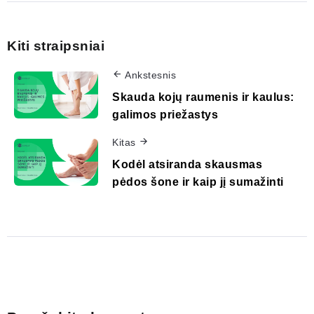
Kiti straipsniai
Ankstesnis
Skauda kojų raumenis ir kaulus:
galimos priežastys
Kitas
Kodėl atsiranda skausmas
pėdos šone ir kaip jį sumažinti