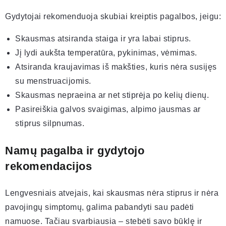
Gydytojai rekomenduoja skubiai kreiptis pagalbos, jeigu:
Skausmas atsiranda staiga ir yra labai stiprus.
Jį lydi aukšta temperatūra, pykinimas, vėmimas.
Atsiranda kraujavimas iš makšties, kuris nėra susijęs
su menstruacijomis.
Skausmas nepraeina ar net stiprėja po kelių dienų.
Pasireiškia galvos svaigimas, alpimo jausmas ar
stiprus silpnumas.
Namų pagalba ir gydytojo
rekomendacijos
Lengvesniais atvejais, kai skausmas nėra stiprus ir nėra
pavojingų simptomų, galima pabandyti sau padėti
namuose. Tačiau svarbiausia – stebėti savo būklę ir