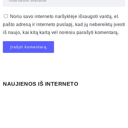
Noriu savo interneto naršyklėje išsaugoti vardą, el.
pašto adresą ir interneto puslapį, kad jų nebereiktų įvesti
iš naujo, kai kitą kartą vėl norėsiu parašyti komentarą.
NAUJIENOS IŠ INTERNETO