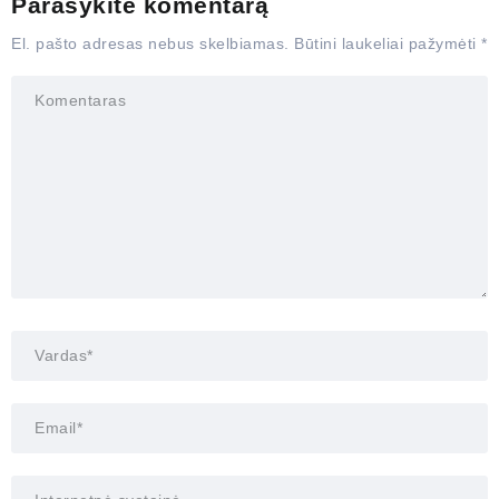
Parašykite komentarą
El. pašto adresas nebus skelbiamas.
Būtini laukeliai pažymėti
*