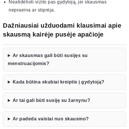
Neatidėlioti vizito pas gydytoją, jei skausmas
nepraeina ar stiprėja.
Dažniausiai užduodami klausimai apie
skausmą kairėje pusėje apačioje
Ar skausmas gali būti susijęs su
menstruacijomis?
Kada būtina skubiai kreiptis į gydytoją?
Ar tai gali būti susiję su žarnynu?
Ar padeda vaistai nuo skausmo?