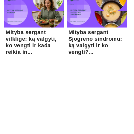
Mityba sergant
Mityba sergant
vilklige: ką valgyti,
Sjogreno sindromu:
ko vengti ir kada
ką valgyti ir ko
reikia in...
vengti?...