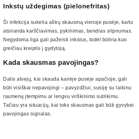
Inkstų uždegimas (pielonefritas)
Ši infekcija sukelia aštrų skausmą vienoje pusėje, kartu
atsiranda karščiavimas, pykinimas, bendras silpnumas.
Negydoma liga gali pažeisti inkstus, todėl būtina kuo
greičiau kreiptis į gydytoją.
Kada skausmas pavojingas?
Dalis atvejų, kai skauda kairėje pusėje apačioje, gali
būti visiškai nepavojingi – pavyzdžiui, susiję su laikinu
raumenų įtempimu ar lengvu virškinimo sutrikimu.
Tačiau yra situacijų, kai toks skausmas gali būti gyvybei
pavojingas signalas.