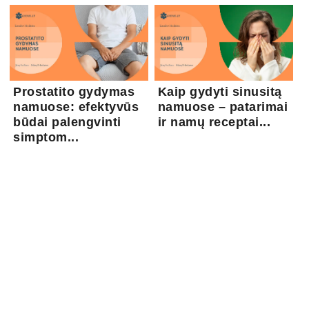
Prostatito gydymas
Kaip gydyti sinusitą
namuose: efektyvūs
namuose – patarimai
būdai palengvinti
ir namų receptai...
simptom...