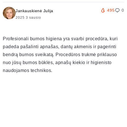
495
0
Jankauskienė Julija
2025 3 sausio
Profesionali burnos higiena yra svarbi procedūra, kuri
padeda pašalinti apnašas, dantų akmenis ir pagerinti
bendrą burnos sveikatą. Procedūros trukmė priklauso
nuo jūsų burnos būklės, apnašų kiekio ir higienisto
naudojamos technikos.