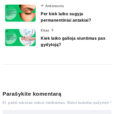
Ankstesnis
Per kiek laiko sugyja
permanentiniai antakiai?
Kitas
Kiek laiko galioja siuntimas pas
gydytoją?
Parašykite komentarą
El. pašto adresas nebus skelbiamas.
Būtini laukeliai pažymėti
*