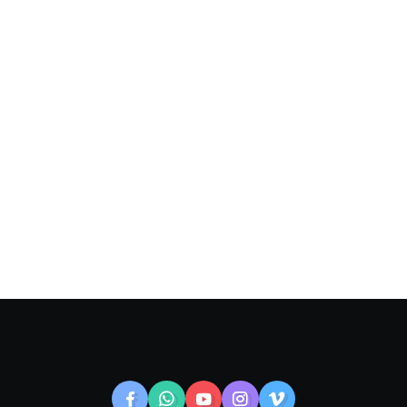
gydymo gal...