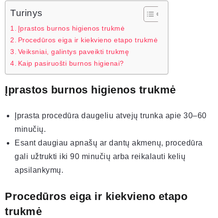
Turinys
Įprastos burnos higienos trukmė
Procedūros eiga ir kiekvieno etapo trukmė
Veiksniai, galintys paveikti trukmę
Kaip pasiruošti burnos higienai?
Įprastos burnos higienos trukmė
Įprasta procedūra daugeliu atvejų trunka apie 30–60
minučių.
Esant daugiau apnašų ar dantų akmenų, procedūra
gali užtrukti iki 90 minučių arba reikalauti kelių
apsilankymų.
Procedūros eiga ir kiekvieno etapo
trukmė