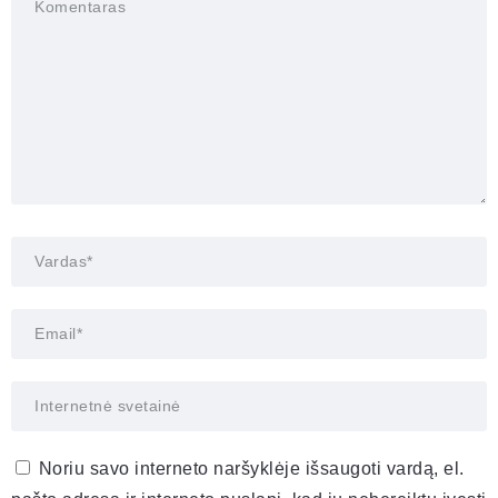
Noriu savo interneto naršyklėje išsaugoti vardą, el.