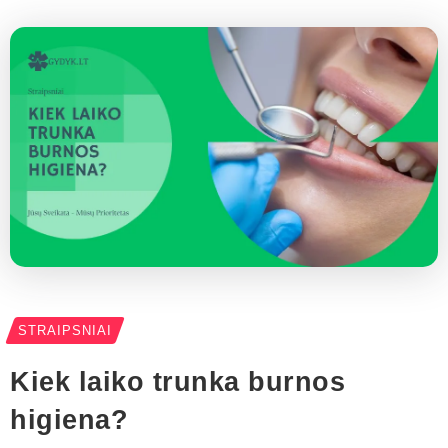
STRAIPSNIAI
Kiek laiko trunka burnos
higiena?