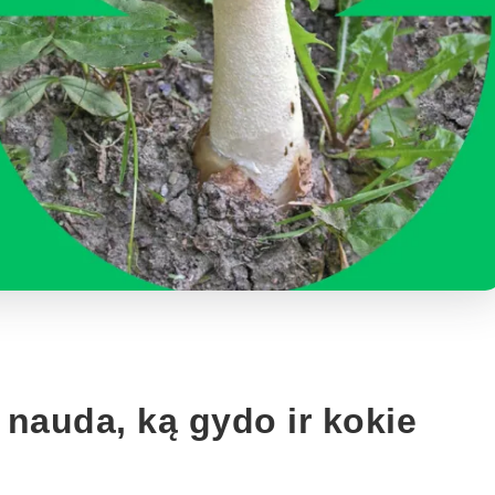
 nauda, ką gydo ir kokie