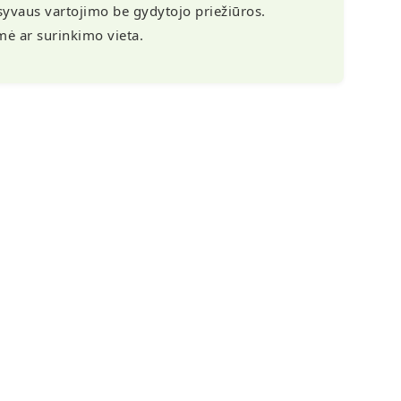
nsyvaus vartojimo be gydytojo priežiūros.
lmė ar surinkimo vieta.