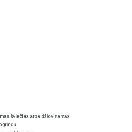
mas šviežias arba džiovinamas
agrindu