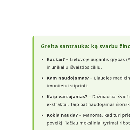
Greita santrauka: ką svarbu žin
Kas tai?
– Lietuvoje augantis grybas (*
ir unikaliu išvaizdos ciklu.
Kam naudojamas?
– Liaudies medicin
imunitetui stiprinti.
Kaip vartojamas?
– Dažniausiai šviež
ekstraktai. Taip pat naudojamas išorišk
Kokia nauda?
– Manoma, kad turi prie
poveikį. Tačiau moksliniai tyrimai ribot