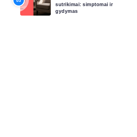
sutrikimai: simptomai ir
gydymas