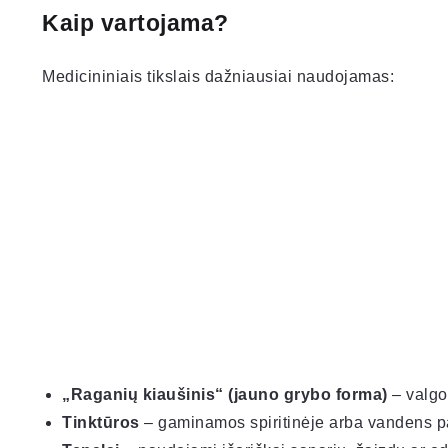
Kaip vartojama?
Medicininiais tikslais dažniausiai naudojamas:
„Raganių kiaušinis“ (jauno grybo forma)
– valgo
Tinktūros
– gaminamos spiritinėje arba vandens p