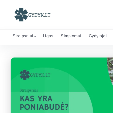
Straipsniai
Ligos
Simptomai
Gydytojai