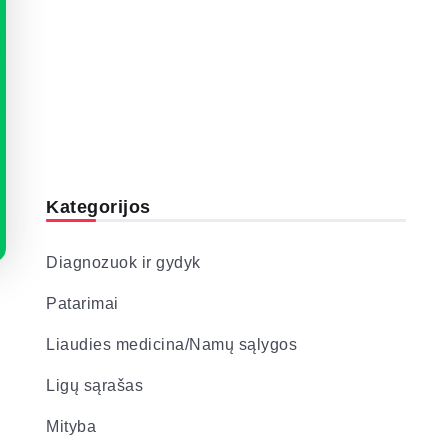
Kategorijos
Diagnozuok ir gydyk
Patarimai
Liaudies medicina/Namų sąlygos
Ligų sąrašas
Mityba