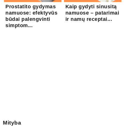
Prostatito gydymas
Kaip gydyti sinusitą
namuose: efektyvūs
namuose – patarimai
būdai palengvinti
ir namų receptai...
simptom...
Mityba