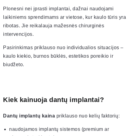
Plonesni nei įprasti implantai, dažnai naudojami
laikiniems sprendimams ar vietose, kur kaulo tūris yra
ribotas. Jie reikalauja mažesnės chirurginės
intervencijos.
Pasirinkimas priklauso nuo individualios situacijos –
kaulo kiekio, burnos būklės, estetikos poreikio ir
biudžeto.
Kiek kainuoja dantų implantai?
Dantų implantų kaina
priklauso nuo kelių faktorių:
naudojamos implantų sistemos (premium ar