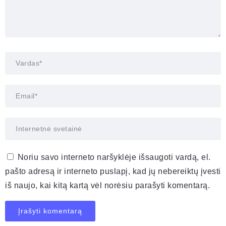
Noriu savo interneto naršyklėje išsaugoti vardą, el.
pašto adresą ir interneto puslapį, kad jų nebereiktų įvesti
iš naujo, kai kitą kartą vėl norėsiu parašyti komentarą.