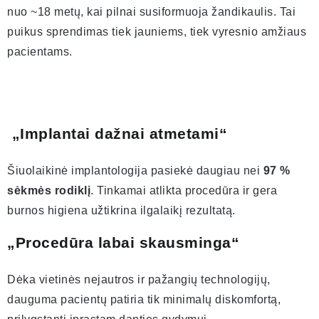
nuo ~18 metų, kai pilnai susiformuoja žandikaulis. Tai
puikus sprendimas tiek jauniems, tiek vyresnio amžiaus
pacientams.
„Implantai dažnai atmetami“
Šiuolaikinė implantologija pasiekė daugiau nei
97 %
sėkmės rodiklį
. Tinkamai atlikta procedūra ir gera
burnos higiena užtikrina ilgalaikį rezultatą.
„Procedūra labai skausminga“
Dėka vietinės nejautros ir pažangių technologijų,
dauguma pacientų patiria tik minimalų diskomfortą,