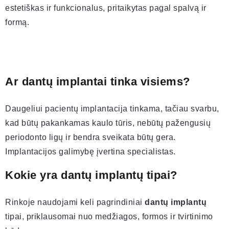
estetiškas ir funkcionalus, pritaikytas pagal spalvą ir
formą.
Ar dantų implantai tinka visiems?
Daugeliui pacientų implantacija tinkama, tačiau svarbu,
kad būtų pakankamas kaulo tūris, nebūtų pažengusių
periodonto ligų ir bendra sveikata būtų gera.
Implantacijos galimybę įvertina specialistas.
Kokie yra dantų implantų tipai?
Rinkoje naudojami keli pagrindiniai
dantų implantų
tipai, priklausomai nuo medžiagos, formos ir tvirtinimo