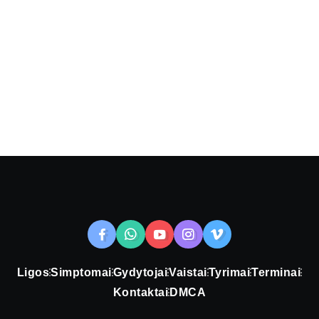
Ligos
Simptomai
Gydytojai
Vaistai
Tyrimai
Terminai
Kontaktai
DMCA