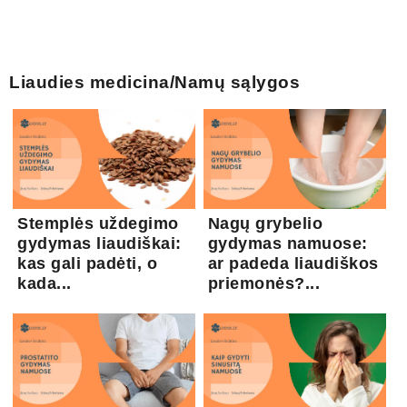
Liaudies medicina/Namų sąlygos
Stemplės uždegimo
Nagų grybelio
gydymas liaudiškai:
gydymas namuose:
kas gali padėti, o
ar padeda liaudiškos
kada...
priemonės?...