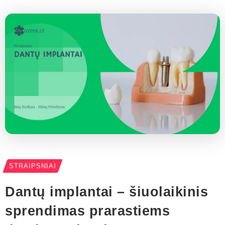
STRAIPSNIAI
Dantų implantai – šiuolaikinis
sprendimas prarastiems