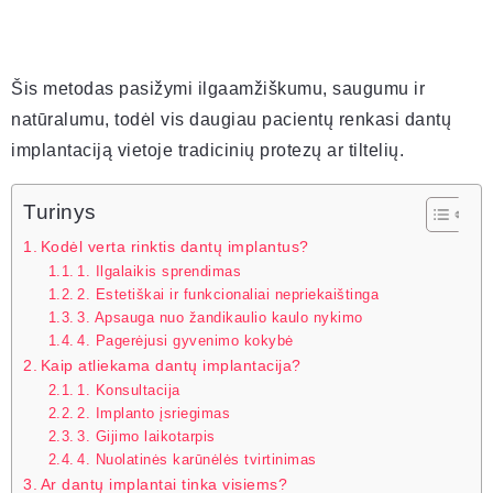
Šis metodas pasižymi ilgaamžiškumu, saugumu ir
natūralumu, todėl vis daugiau pacientų renkasi dantų
implantaciją vietoje tradicinių protezų ar tiltelių.
Turinys
Kodėl verta rinktis dantų implantus?
1. Ilgalaikis sprendimas
2. Estetiškai ir funkcionaliai nepriekaištinga
3. Apsauga nuo žandikaulio kaulo nykimo
4. Pagerėjusi gyvenimo kokybė
Kaip atliekama dantų implantacija?
1. Konsultacija
2. Implanto įsriegimas
3. Gijimo laikotarpis
4. Nuolatinės karūnėlės tvirtinimas
Ar dantų implantai tinka visiems?