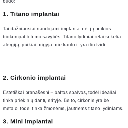
būdo:
1. Titano implantai
Tai dažniausiai naudojami implantai dėl jų puikios
biokompatibilumo savybės. Titano lydiniai retai sukelia
alergiją, puikiai prigyja prie kaulo ir yra itin tvirti.
2. Cirkonio implantai
Estetiškai pranašesni – baltos spalvos, todėl idealiai
tinka priekinių dantų srityje. Be to, cirkonis yra be
metalo, todėl tinka žmonėms, jautriems titano lydiniams.
3. Mini implantai