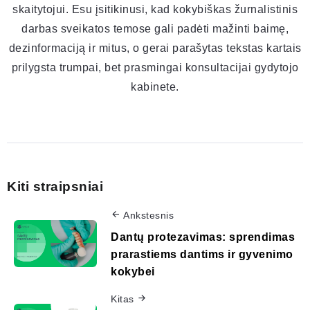
skaitytojui. Esu įsitikinusi, kad kokybiškas žurnalistinis
darbas sveikatos temose gali padėti mažinti baimę,
dezinformaciją ir mitus, o gerai parašytas tekstas kartais
prilygsta trumpai, bet prasmingai konsultacijai gydytojo
kabinete.
Kiti straipsniai
Ankstesnis
Dantų protezavimas: sprendimas
prarastiems dantims ir gyvenimo
kokybei
Kitas