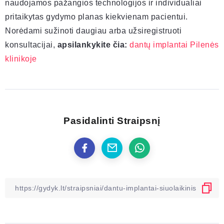
naudojamos pažangios technologijos ir individualiai
pritaikytas gydymo planas kiekvienam pacientui.
Norėdami sužinoti daugiau arba užsiregistruoti
konsultacijai,
apsilankykite čia:
dantų implantai Pilenės
klinikoje
Pasidalinti Straipsnį