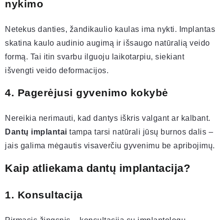
nykimo
Netekus danties, žandikaulio kaulas ima nykti. Implantas
skatina kaulo audinio augimą ir išsaugo natūralią veido
formą. Tai itin svarbu ilguoju laikotarpiu, siekiant
išvengti veido deformacijos.
4. Pagerėjusi gyvenimo kokybė
Nereikia nerimauti, kad dantys iškris valgant ar kalbant.
Dantų implantai
tampa tarsi natūrali jūsų burnos dalis –
jais galima mėgautis visaverčiu gyvenimu be apribojimų.
Kaip atliekama dantų implantacija?
1. Konsultacija