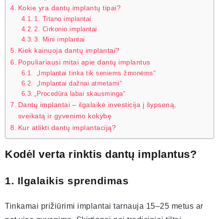
Kokie yra dantų implantų tipai?
1. Titano implantai
2. Cirkonio implantai
3. Mini implantai
Kiek kainuoja dantų implantai?
Populiariausi mitai apie dantų implantus
„Implantai tinka tik seniems žmonėms“
„Implantai dažnai atmetami“
„Procedūra labai skausminga“
Dantų implantai – ilgalaikė investicija į šypseną,
sveikatą ir gyvenimo kokybę
Kur atlikti dantų implantaciją?
Kodėl verta rinktis dantų implantus?
1. Ilgalaikis sprendimas
Tinkamai prižiūrimi implantai tarnauja 15–25 metus ar