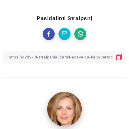
Pasidalinti Straipsnį