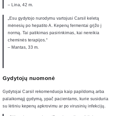
– Lina, 42 m.
„Esu gydytojo nurodymu vartojusi Carsil keletą
mėnesių po hepatito A. Kepenų fermentai grįžo į
normą. Tai patikimas pasirinkimas, kai nereikia
cheminės terapijos.“
– Mantas, 33 m.
Gydytojų nuomonė
Gydytojai Carsil rekomenduoja kaip papildomą arba
palaikomąjį gydymą, ypač pacientams, kurie susiduria
su lėtiniu kepenų apkrovimu ar po virusinių infekcijų.