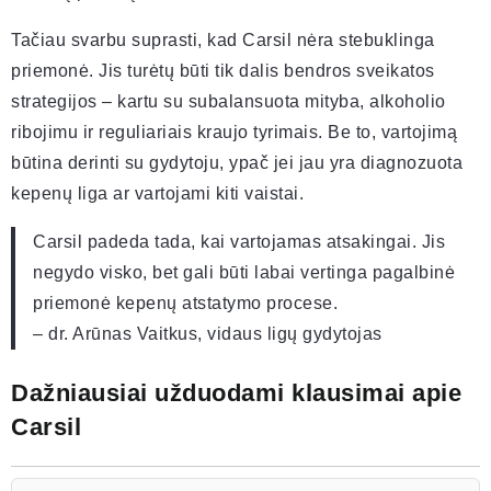
Tačiau svarbu suprasti, kad Carsil nėra stebuklinga
priemonė. Jis turėtų būti tik dalis bendros sveikatos
strategijos – kartu su subalansuota mityba, alkoholio
ribojimu ir reguliariais kraujo tyrimais. Be to, vartojimą
būtina derinti su gydytoju, ypač jei jau yra diagnozuota
kepenų liga ar vartojami kiti vaistai.
Carsil padeda tada, kai vartojamas atsakingai. Jis
negydo visko, bet gali būti labai vertinga pagalbinė
priemonė kepenų atstatymo procese.
– dr. Arūnas Vaitkus, vidaus ligų gydytojas
Dažniausiai užduodami klausimai apie
Carsil