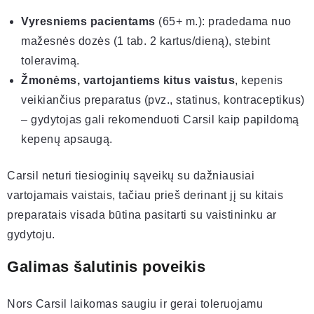
Vyresniems pacientams
(65+ m.): pradedama nuo
mažesnės dozės (1 tab. 2 kartus/dieną), stebint
toleravimą.
Žmonėms, vartojantiems kitus vaistus
, kepenis
veikiančius preparatus (pvz., statinus, kontraceptikus)
– gydytojas gali rekomenduoti Carsil kaip papildomą
kepenų apsaugą.
Carsil neturi tiesioginių sąveikų su dažniausiai
vartojamais vaistais, tačiau prieš derinant jį su kitais
preparatais visada būtina pasitarti su vaistininku ar
gydytoju.
Galimas šalutinis poveikis
Nors Carsil laikomas saugiu ir gerai toleruojamu