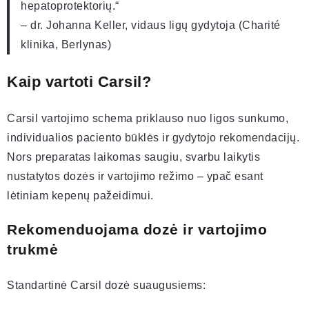
hepatoprotektorių.“
– dr. Johanna Keller, vidaus ligų gydytoja (Charité
klinika, Berlynas)
Kaip vartoti Carsil?
Carsil vartojimo schema priklauso nuo ligos sunkumo,
individualios paciento būklės ir gydytojo rekomendacijų.
Nors preparatas laikomas saugiu, svarbu laikytis
nustatytos dozės ir vartojimo režimo – ypač esant
lėtiniam kepenų pažeidimui.
Rekomenduojama dozė ir vartojimo
trukmė
Standartinė Carsil dozė suaugusiems: