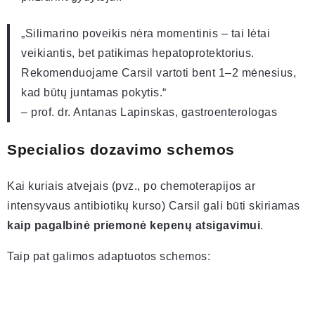
„Silimarino poveikis nėra momentinis – tai lėtai
veikiantis, bet patikimas hepatoprotektorius.
Rekomenduojame Carsil vartoti bent 1–2 mėnesius,
kad būtų juntamas pokytis.“
– prof. dr. Antanas Lapinskas, gastroenterologas
Specialios dozavimo schemos
Kai kuriais atvejais (pvz., po chemoterapijos ar
intensyvaus antibiotikų kurso) Carsil gali būti skiriamas
kaip pagalbinė priemonė kepenų atsigavimui
.
Taip pat galimos adaptuotos schemos: