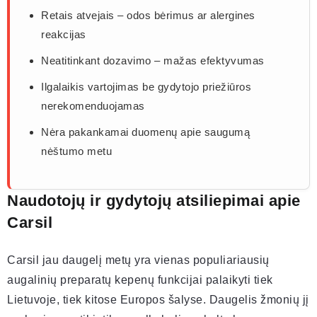
Retais atvejais – odos bėrimus ar alergines
reakcijas
Neatitinkant dozavimo – mažas efektyvumas
Ilgalaikis vartojimas be gydytojo priežiūros
nerekomenduojamas
Nėra pakankamai duomenų apie saugumą
nėštumo metu
Naudotojų ir gydytojų atsiliepimai apie
Carsil
Carsil jau daugelį metų yra vienas populiariausių
augalinių preparatų kepenų funkcijai palaikyti tiek
Lietuvoje, tiek kitose Europos šalyse. Daugelis žmonių jį