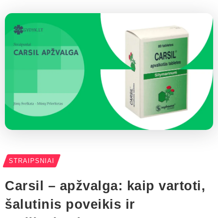
STRAIPSNIAI
Carsil – apžvalga: kaip vartoti,
šalutinis poveikis ir