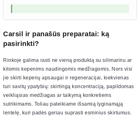
Carsil ir panašūs preparatai: ką
pasirinkti?
Rinkoje galima rasti ne vieną produktą su silimarinu ar
kitomis kepenims naudingomis medžiagomis. Nors visi
jie skirti kepenų apsaugai ir regeneracijai, kiekvienas
turi savitų ypatybių: skirtingą koncentraciją, papildomas
veikliąsias medžiagas ar taikymą konkretiems
sutrikimams. Toliau pateikiame išsamią lyginamąją
lentelę, kuri padės geriau suprasti esminius skirtumus.