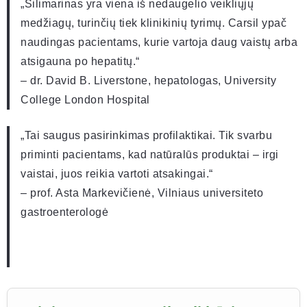
„Silimarinas yra viena iš nedaugelio veikliųjų
medžiagų, turinčių tiek klinikinių tyrimų. Carsil ypač
naudingas pacientams, kurie vartoja daug vaistų arba
atsigauna po hepatitų.“
– dr. David B. Liverstone, hepatologas, University
College London Hospital
„Tai saugus pasirinkimas profilaktikai. Tik svarbu
priminti pacientams, kad natūralūs produktai – irgi
vaistai, juos reikia vartoti atsakingai.“
– prof. Asta Markevičienė, Vilniaus universiteto
gastroenterologė