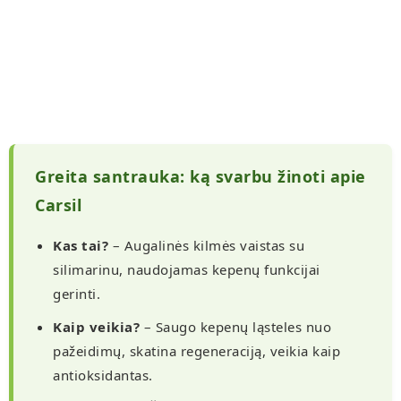
Greita santrauka: ką svarbu žinoti apie
Carsil
Kas tai?
– Augalinės kilmės vaistas su
silimarinu, naudojamas kepenų funkcijai
gerinti.
Kaip veikia?
– Saugo kepenų ląsteles nuo
pažeidimų, skatina regeneraciją, veikia kaip
antioksidantas.