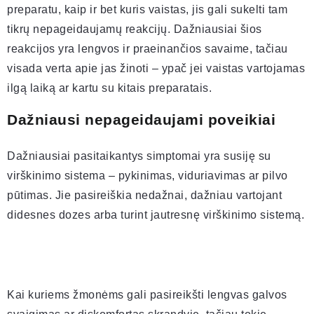
preparatu, kaip ir bet kuris vaistas, jis gali sukelti tam
tikrų nepageidaujamų reakcijų. Dažniausiai šios
reakcijos yra lengvos ir praeinančios savaime, tačiau
visada verta apie jas žinoti – ypač jei vaistas vartojamas
ilgą laiką ar kartu su kitais preparatais.
Dažniausi nepageidaujami poveikiai
Dažniausiai pasitaikantys simptomai yra susiję su
virškinimo sistema – pykinimas, viduriavimas ar pilvo
pūtimas. Jie pasireiškia nedažnai, dažniau vartojant
didesnes dozes arba turint jautresnę virškinimo sistemą.
Kai kuriems žmonėms gali pasireikšti lengvas galvos