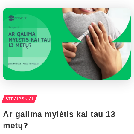
STRAIPSNIAI
Ar galima mylėtis kai tau 13
metų?