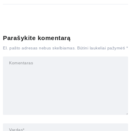
Parašykite komentarą
El. pašto adresas nebus skelbiamas.
Būtini laukeliai pažymėti
*