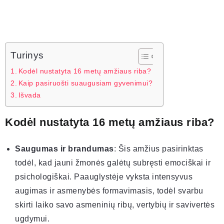
Turinys
Kodėl nustatyta 16 metų amžiaus riba?
Kaip pasiruošti suaugusiam gyvenimui?
Išvada
Kodėl nustatyta 16 metų amžiaus riba?
Saugumas ir brandumas
: Šis amžius pasirinktas
todėl, kad jauni žmonės galėtų subręsti emociškai ir
psichologiškai. Paauglystėje vyksta intensyvus
augimas ir asmenybės formavimasis, todėl svarbu
skirti laiko savo asmeninių ribų, vertybių ir savivertės
ugdymui.