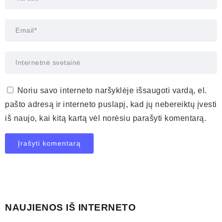
Noriu savo interneto naršyklėje išsaugoti vardą, el.
pašto adresą ir interneto puslapį, kad jų nebereiktų įvesti
iš naujo, kai kitą kartą vėl norėsiu parašyti komentarą.
NAUJIENOS IŠ INTERNETO