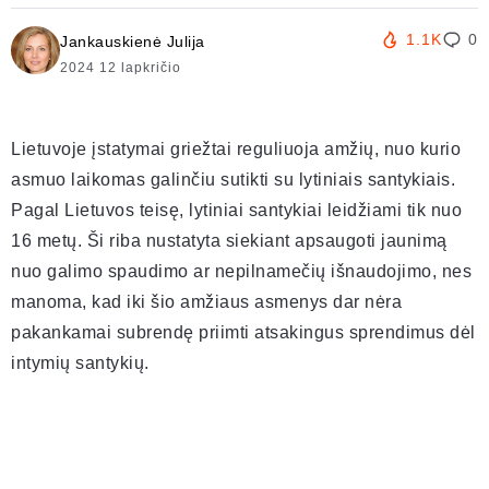
1.1K
0
Jankauskienė Julija
2024 12 lapkričio
Lietuvoje įstatymai griežtai reguliuoja amžių, nuo kurio
asmuo laikomas galinčiu sutikti su lytiniais santykiais.
Pagal Lietuvos teisę, lytiniai santykiai leidžiami tik nuo
16 metų. Ši riba nustatyta siekiant apsaugoti jaunimą
nuo galimo spaudimo ar nepilnamečių išnaudojimo, nes
manoma, kad iki šio amžiaus asmenys dar nėra
pakankamai subrendę priimti atsakingus sprendimus dėl
intymių santykių.