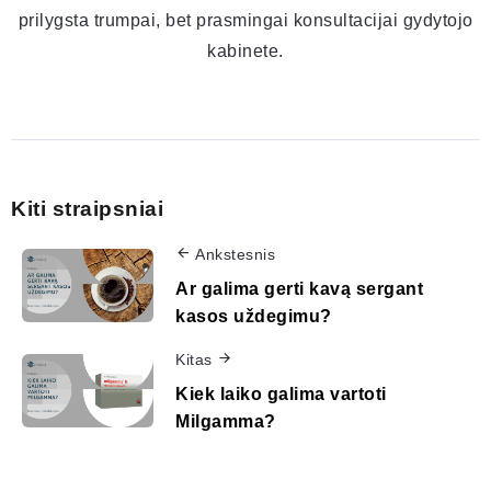
prilygsta trumpai, bet prasmingai konsultacijai gydytojo
kabinete.
Kiti straipsniai
Ankstesnis
Ar galima gerti kavą sergant
kasos uždegimu?
Kitas
Kiek laiko galima vartoti
Milgamma?