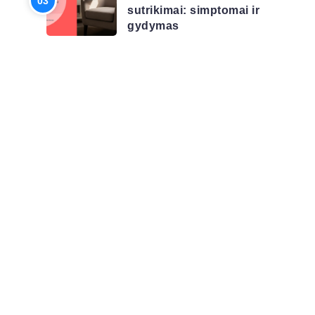
sutrikimai: simptomai ir
gydymas