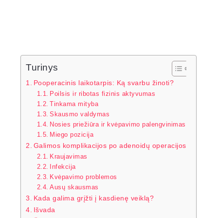
Turinys
Pooperacinis laikotarpis: Ką svarbu žinoti?
Poilsis ir ribotas fizinis aktyvumas
Tinkama mityba
Skausmo valdymas
Nosies priežiūra ir kvėpavimo palengvinimas
Miego pozicija
Galimos komplikacijos po adenoidų operacijos
Kraujavimas
Infekcija
Kvėpavimo problemos
Ausų skausmas
Kada galima grįžti į kasdienę veiklą?
Išvada