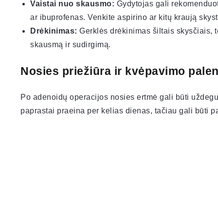
Vaistai nuo skausmo:
Gydytojas gali rekomenduot
ar ibuprofenas. Venkite aspirino ar kitų kraują skyst
Drėkinimas:
Gerklės drėkinimas šiltais skysčiais, 
skausmą ir sudirgimą.
Nosies priežiūra ir kvėpavimo pale
Po adenoidų operacijos nosies ertmė gali būti uždegus
paprastai praeina per kelias dienas, tačiau gali būti