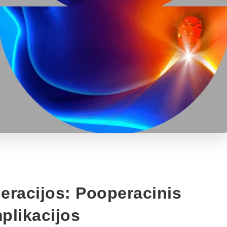
eracijos: Pooperacinis
mplikacijos