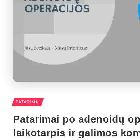
PATARIMAI
Patarimai po adenoidų op
laikotarpis ir galimos ko