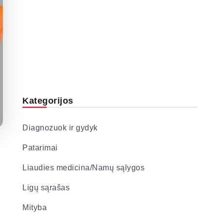
Kategorijos
Diagnozuok ir gydyk
Patarimai
Liaudies medicina/Namų sąlygos
Ligų sąrašas
Mityba