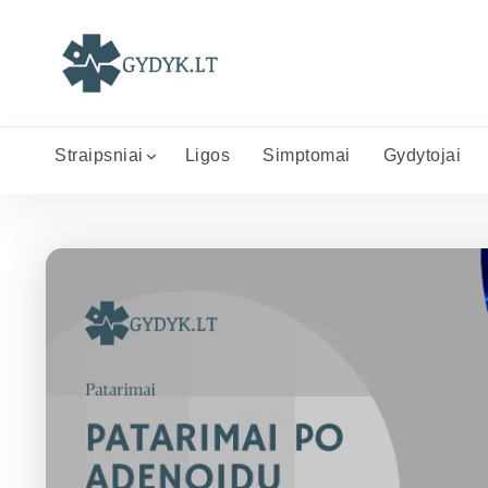
Straipsniai
Ligos
Simptomai
Gydytojai