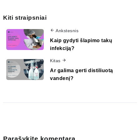
Kiti straipsniai
Ankstesnis
Kaip gydyti šlapimo takų
infekciją?
Kitas
Ar galima gerti distiliuotą
vandenį?
Parašykite komentarą