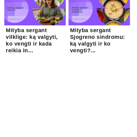
Mityba sergant
Mityba sergant
vilklige: ką valgyti,
Sjogreno sindromu:
ko vengti ir kada
ką valgyti ir ko
reikia in...
vengti?...