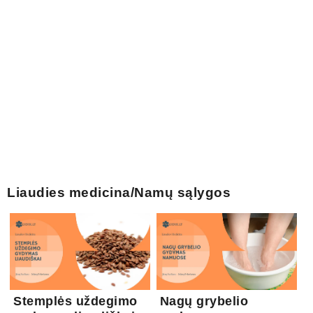
Liaudies medicina/Namų sąlygos
Stemplės uždegimo
Nagų grybelio