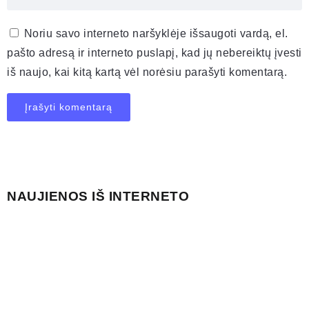
Noriu savo interneto naršyklėje išsaugoti vardą, el.
pašto adresą ir interneto puslapį, kad jų nebereiktų įvesti
iš naujo, kai kitą kartą vėl norėsiu parašyti komentarą.
NAUJIENOS IŠ INTERNETO