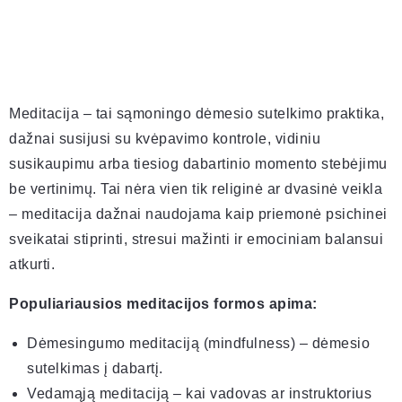
Meditacija – tai sąmoningo dėmesio sutelkimo praktika,
dažnai susijusi su kvėpavimo kontrole, vidiniu
susikaupimu arba tiesiog dabartinio momento stebėjimu
be vertinimų. Tai nėra vien tik religinė ar dvasinė veikla
– meditacija dažnai naudojama kaip priemonė psichinei
sveikatai stiprinti, stresui mažinti ir emociniam balansui
atkurti.
Populiariausios meditacijos formos apima:
Dėmesingumo meditaciją (mindfulness) – dėmesio
sutelkimas į dabartį.
Vedamąją meditaciją – kai vadovas ar instruktorius