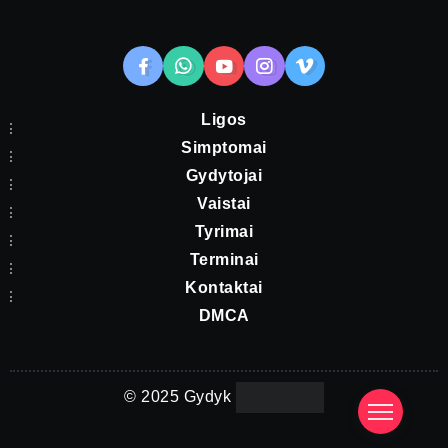
Ligos
Simptomai
Gydytojai
Vaistai
Tyrimai
Terminai
Kontaktai
DMCA
© 2025 Gydyk