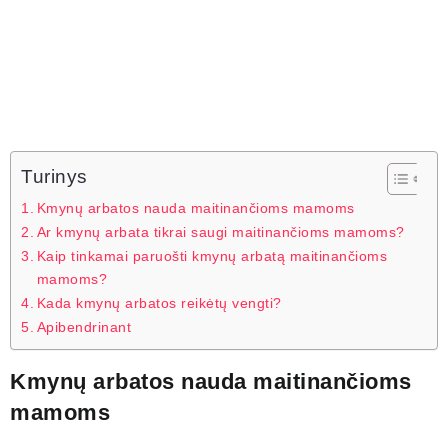
Turinys
Kmynų arbatos nauda maitinančioms mamoms
Ar kmynų arbata tikrai saugi maitinančioms mamoms?
Kaip tinkamai paruošti kmynų arbatą maitinančioms
mamoms?
Kada kmynų arbatos reikėtų vengti?
Apibendrinant
Kmynų arbatos nauda maitinančioms
mamoms