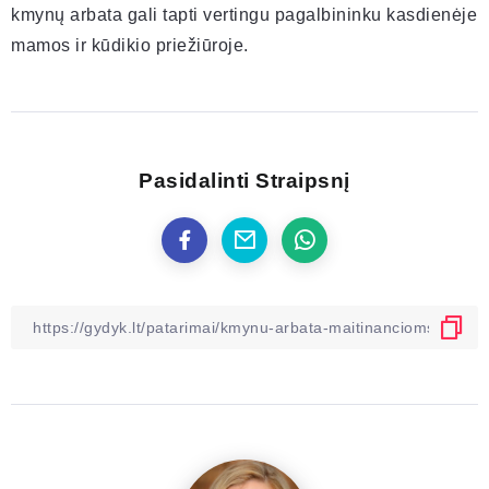
kmynų arbata gali tapti vertingu pagalbininku kasdienėje
mamos ir kūdikio priežiūroje.
Pasidalinti Straipsnį