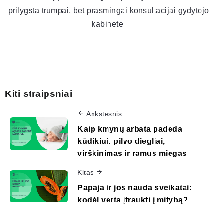
prilygsta trumpai, bet prasmingai konsultacijai gydytojo
kabinete.
Kiti straipsniai
Ankstesnis
Kaip kmynų arbata padeda
kūdikiui: pilvo diegliai,
virškinimas ir ramus miegas
Kitas
Papaja ir jos nauda sveikatai:
kodėl verta įtraukti į mitybą?