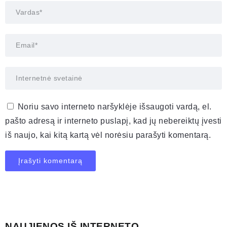
Noriu savo interneto naršyklėje išsaugoti vardą, el.
pašto adresą ir interneto puslapį, kad jų nebereiktų įvesti
iš naujo, kai kitą kartą vėl norėsiu parašyti komentarą.
NAUJIENOS IŠ INTERNETO