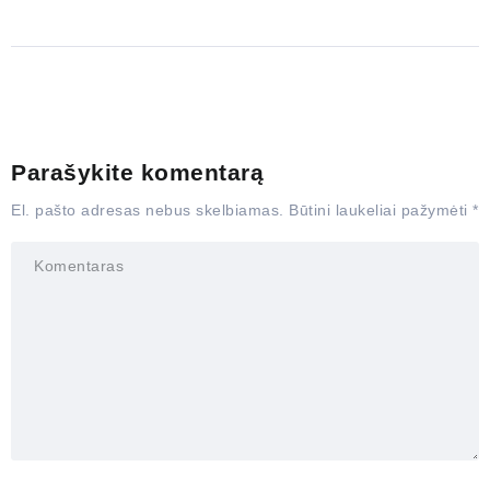
Parašykite komentarą
El. pašto adresas nebus skelbiamas.
Būtini laukeliai pažymėti
*