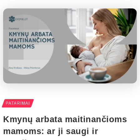
PATARIMAI
Kmynų arbata maitinančioms
mamoms: ar ji saugi ir