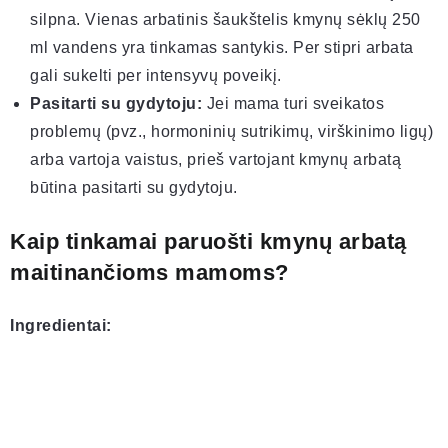
silpna. Vienas arbatinis šaukštelis kmynų sėklų 250
ml vandens yra tinkamas santykis. Per stipri arbata
gali sukelti per intensyvų poveikį.
Pasitarti su gydytoju:
Jei mama turi sveikatos
problemų (pvz., hormoninių sutrikimų, virškinimo ligų)
arba vartoja vaistus, prieš vartojant kmynų arbatą
būtina pasitarti su gydytoju.
Kaip tinkamai paruošti kmynų arbatą
maitinančioms mamoms?
Ingredientai: