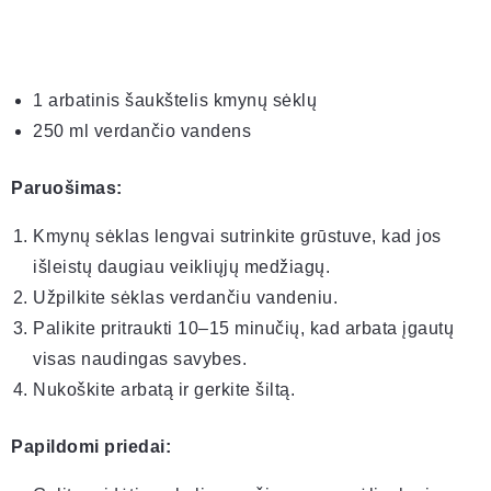
1 arbatinis šaukštelis kmynų sėklų
250 ml verdančio vandens
Paruošimas:
Kmynų sėklas lengvai sutrinkite grūstuve, kad jos
išleistų daugiau veikliųjų medžiagų.
Užpilkite sėklas verdančiu vandeniu.
Palikite pritraukti 10–15 minučių, kad arbata įgautų
visas naudingas savybes.
Nukoškite arbatą ir gerkite šiltą.
Papildomi priedai: