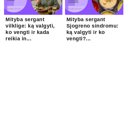
Mityba sergant
Mityba sergant
vilklige: ką valgyti,
Sjogreno sindromu:
ko vengti ir kada
ką valgyti ir ko
reikia in...
vengti?...