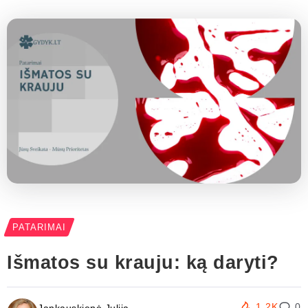
PATARIMAI
Išmatos su krauju: ką daryti?
1.2K
0