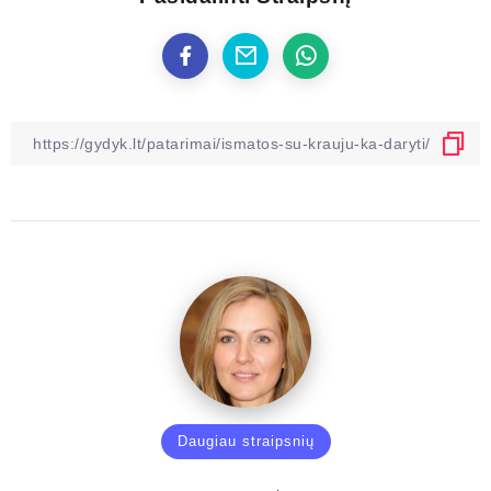
Daugiau straipsnių