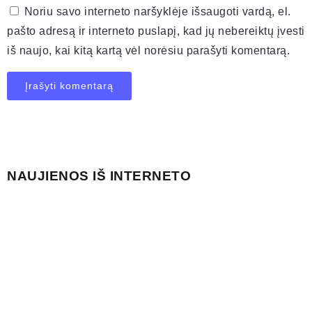
Noriu savo interneto naršyklėje išsaugoti vardą, el.
pašto adresą ir interneto puslapį, kad jų nebereiktų įvesti
iš naujo, kai kitą kartą vėl norėsiu parašyti komentarą.
NAUJIENOS IŠ INTERNETO