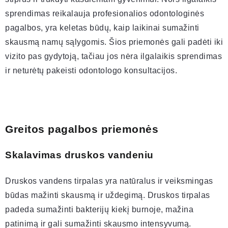
sprendimas reikalauja profesionalios odontologinės
pagalbos, yra keletas būdų, kaip laikinai sumažinti
skausmą namų sąlygomis. Šios priemonės gali padėti iki
vizito pas gydytoją, tačiau jos nėra ilgalaikis sprendimas
ir neturėtų pakeisti odontologo konsultacijos.
Greitos pagalbos priemonės
Skalavimas druskos vandeniu
Druskos vandens tirpalas yra natūralus ir veiksmingas
būdas mažinti skausmą ir uždegimą. Druskos tirpalas
padeda sumažinti bakterijų kiekį burnoje, mažina
patinimą ir gali sumažinti skausmo intensyvumą.