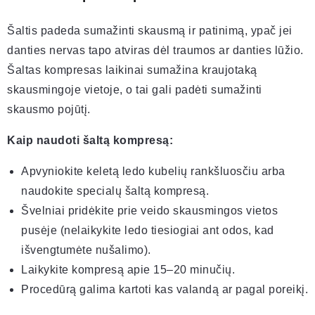
Šaltis padeda sumažinti skausmą ir patinimą, ypač jei
danties nervas tapo atviras dėl traumos ar danties lūžio.
Šaltas kompresas laikinai sumažina kraujotaką
skausmingoje vietoje, o tai gali padėti sumažinti
skausmo pojūtį.
Kaip naudoti šaltą kompresą:
Apvyniokite keletą ledo kubelių rankšluosčiu arba
naudokite specialų šaltą kompresą.
Švelniai pridėkite prie veido skausmingos vietos
pusėje (nelaikykite ledo tiesiogiai ant odos, kad
išvengtumėte nušalimo).
Laikykite kompresą apie 15–20 minučių.
Procedūrą galima kartoti kas valandą ar pagal poreikį.