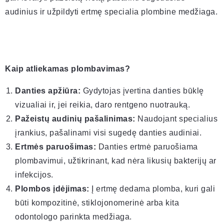
audinius ir užpildyti ertmę specialia plombine medžiaga.
Kaip atliekamas plombavimas?
Danties apžiūra:
Gydytojas įvertina danties būklę
vizualiai ir, jei reikia, daro rentgeno nuotrauką.
Pažeistų audinių pašalinimas:
Naudojant specialius
įrankius, pašalinami visi sugedę danties audiniai.
Ertmės paruošimas:
Danties ertmė paruošiama
plombavimui, užtikrinant, kad nėra likusių bakterijų ar
infekcijos.
Plombos įdėjimas:
Į ertmę dedama plomba, kuri gali
būti kompozitinė, stiklojonomerinė arba kita
odontologo parinkta medžiaga.