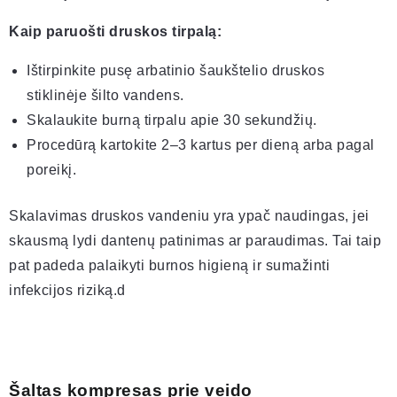
Kaip paruošti druskos tirpalą:
Ištirpinkite pusę arbatinio šaukštelio druskos
stiklinėje šilto vandens.
Skalaukite burną tirpalu apie 30 sekundžių.
Procedūrą kartokite 2–3 kartus per dieną arba pagal
poreikį.
Skalavimas druskos vandeniu yra ypač naudingas, jei
skausmą lydi dantenų patinimas ar paraudimas. Tai taip
pat padeda palaikyti burnos higieną ir sumažinti
infekcijos riziką.d
Šaltas kompresas prie veido