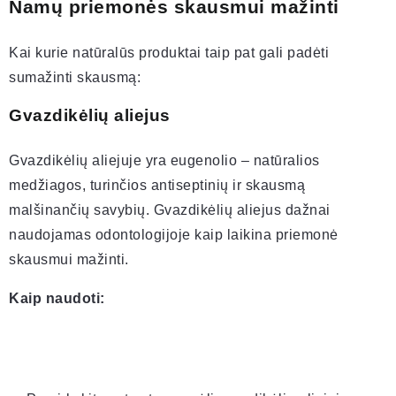
Namų priemonės skausmui mažinti
Kai kurie natūralūs produktai taip pat gali padėti
sumažinti skausmą:
Gvazdikėlių aliejus
Gvazdikėlių aliejuje yra eugenolio – natūralios
medžiagos, turinčios antiseptinių ir skausmą
malšinančių savybių. Gvazdikėlių aliejus dažnai
naudojamas odontologijoje kaip laikina priemonė
skausmui mažinti.
Kaip naudoti: