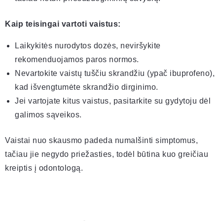
Kaip teisingai vartoti vaistus:
Laikykitės nurodytos dozės, neviršykite
rekomenduojamos paros normos.
Nevartokite vaistų tuščiu skrandžiu (ypač ibuprofeno),
kad išvengtumėte skrandžio dirginimo.
Jei vartojate kitus vaistus, pasitarkite su gydytoju dėl
galimos sąveikos.
Vaistai nuo skausmo padeda numalšinti simptomus,
tačiau jie negydo priežasties, todėl būtina kuo greičiau
kreiptis į odontologą.