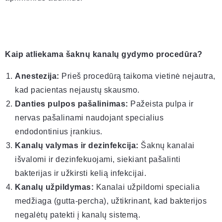
Kaip atliekama šaknų kanalų gydymo procedūra?
Anestezija:
Prieš procedūrą taikoma vietinė nejautra,
kad pacientas nejaustų skausmo.
Danties pulpos pašalinimas:
Pažeista pulpa ir
nervas pašalinami naudojant specialius
endodontinius įrankius.
Kanalų valymas ir dezinfekcija:
Šaknų kanalai
išvalomi ir dezinfekuojami, siekiant pašalinti
bakterijas ir užkirsti kelią infekcijai.
Kanalų užpildymas:
Kanalai užpildomi specialia
medžiaga (gutta-percha), užtikrinant, kad bakterijos
negalėtų patekti į kanalų sistemą.