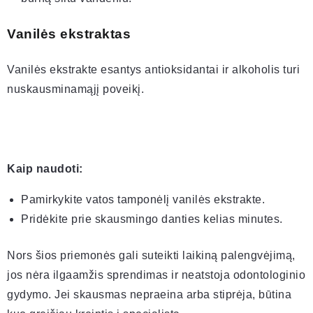
Vanilės ekstraktas
Vanilės ekstrakte esantys antioksidantai ir alkoholis turi
nuskausminamąjį poveikį.
Kaip naudoti:
Pamirkykite vatos tamponėlį vanilės ekstrakte.
Pridėkite prie skausmingo danties kelias minutes.
Nors šios priemonės gali suteikti laikiną palengvėjimą,
jos nėra ilgaamžis sprendimas ir neatstoja odontologinio
gydymo. Jei skausmas nepraeina arba stiprėja, būtina