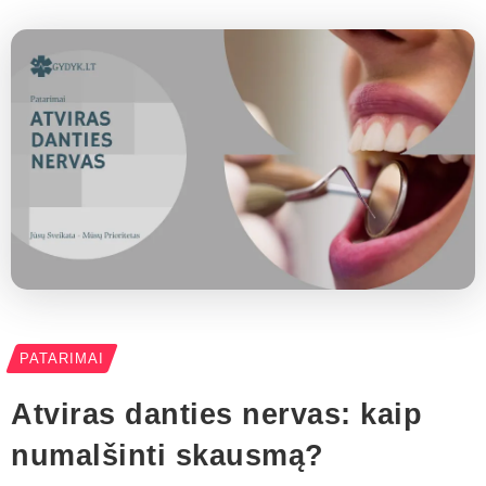
PATARIMAI
Atviras danties nervas: kaip
numalšinti skausmą?