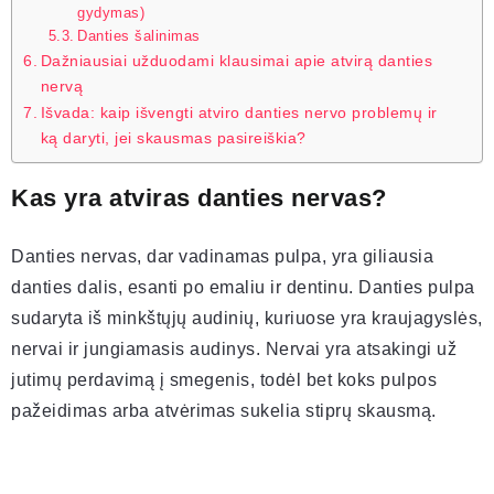
gydymas)
Danties šalinimas
Dažniausiai užduodami klausimai apie atvirą danties
nervą
Išvada: kaip išvengti atviro danties nervo problemų ir
ką daryti, jei skausmas pasireiškia?
Kas yra atviras danties nervas?
Danties nervas, dar vadinamas pulpa, yra giliausia
danties dalis, esanti po emaliu ir dentinu. Danties pulpa
sudaryta iš minkštųjų audinių, kuriuose yra kraujagyslės,
nervai ir jungiamasis audinys. Nervai yra atsakingi už
jutimų perdavimą į smegenis, todėl bet koks pulpos
pažeidimas arba atvėrimas sukelia stiprų skausmą.