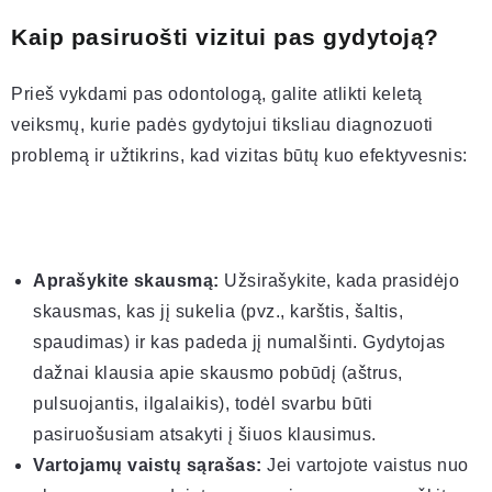
Kaip pasiruošti vizitui pas gydytoją?
Prieš vykdami pas odontologą, galite atlikti keletą
veiksmų, kurie padės gydytojui tiksliau diagnozuoti
problemą ir užtikrins, kad vizitas būtų kuo efektyvesnis:
Aprašykite skausmą:
Užsirašykite, kada prasidėjo
skausmas, kas jį sukelia (pvz., karštis, šaltis,
spaudimas) ir kas padeda jį numalšinti. Gydytojas
dažnai klausia apie skausmo pobūdį (aštrus,
pulsuojantis, ilgalaikis), todėl svarbu būti
pasiruošusiam atsakyti į šiuos klausimus.
Vartojamų vaistų sąrašas:
Jei vartojote vaistus nuo