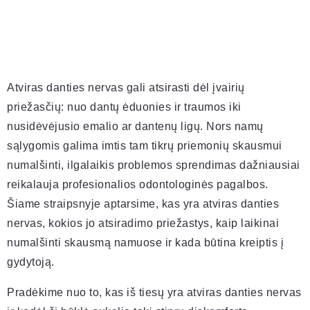
Atviras danties nervas gali atsirasti dėl įvairių
priežasčių: nuo dantų ėduonies ir traumos iki
nusidėvėjusio emalio ar dantenų ligų. Nors namų
sąlygomis galima imtis tam tikrų priemonių skausmui
numalšinti, ilgalaikis problemos sprendimas dažniausiai
reikalauja profesionalios odontologinės pagalbos.
Šiame straipsnyje aptarsime, kas yra atviras danties
nervas, kokios jo atsiradimo priežastys, kaip laikinai
numalšinti skausmą namuose ir kada būtina kreiptis į
gydytoją.
Pradėkime nuo to, kas iš tiesų yra atviras danties nervas