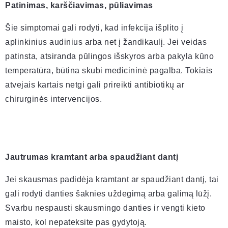
Patinimas, karščiavimas, pūliavimas
Šie simptomai gali rodyti, kad infekcija išplito į
aplinkinius audinius arba net į žandikaulį. Jei veidas
patinsta, atsiranda pūlingos išskyros arba pakyla kūno
temperatūra, būtina skubi medicininė pagalba. Tokiais
atvejais kartais netgi gali prireikti antibiotikų ar
chirurginės intervencijos.
Jautrumas kramtant arba spaudžiant dantį
Jei skausmas padidėja kramtant ar spaudžiant dantį, tai
gali rodyti danties šaknies uždegimą arba galimą lūžį.
Svarbu nespausti skausmingo danties ir vengti kieto
maisto, kol nepateksite pas gydytoją.